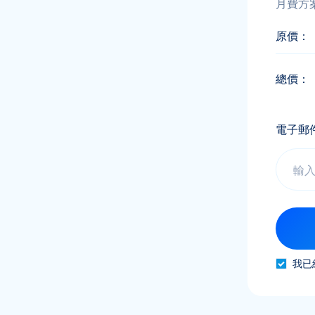
月費方
原價：
總價：
電子郵
我已