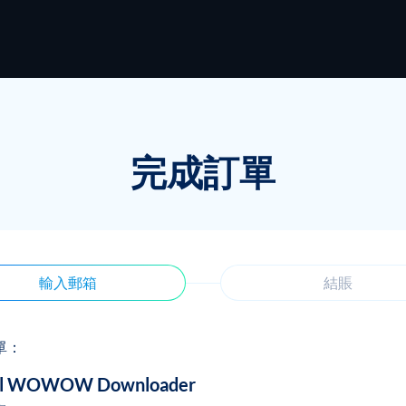
完成訂單
輸入郵箱
結賬
單：
Pal WOWOW Downloader