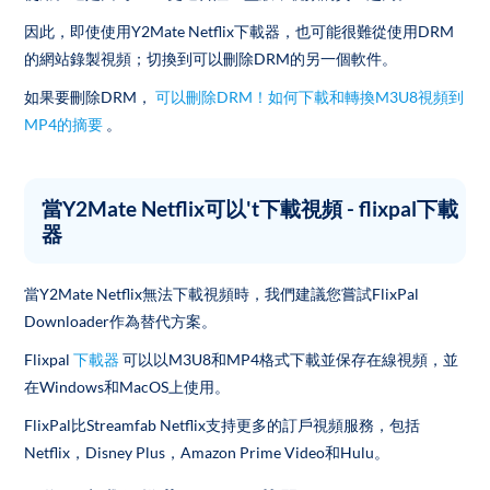
因此，即使使用Y2Mate Netflix下載器，也可能很難從使用DRM
的網站錄製視頻；切換到可以刪除DRM的另一個軟件。
如果要刪除DRM，
可以刪除DRM！如何下載和轉換M3U8視頻到
MP4的摘要
。
當Y2Mate Netflix可以't下載視頻 - flixpal下載
器
當Y2Mate Netflix無法下載視頻時，我們建議您嘗試FlixPal
Downloader作為替代方案。
Flixpal
下載器
可以以M3U8和MP4格式下載並保存在線視頻，並
在Windows和MacOS上使用。
FlixPal比Streamfab Netflix支持更多的訂戶視頻服務，包括
Netflix，Disney Plus，Amazon Prime Video和Hulu。