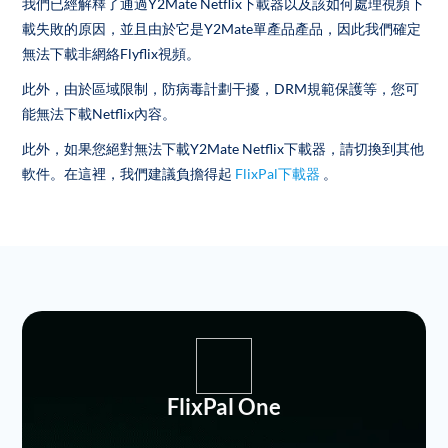
我們已經解釋了通過Y2Mate Netflix下載器以及該如何處理視頻下
載失敗的原因，並且由於它是Y2Mate單產品產品，因此我們確定
無法下載非網絡Flyflix視頻。
此外，由於區域限制，防病毒計劃干擾，DRM規範保護等，您可
能無法下載Netflix內容。
此外，如果您絕對無法下載Y2Mate Netflix下載器，請切換到其他
軟件。在這裡，我們建議負擔得起
FlixPal下載器
。
FlixPal One