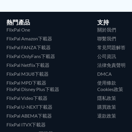
熱門產品
支持
FlixPal One
關於我們
FlixPal Amazon下載器
聯繫我們
FlixPal FANZA下載器
常見問題解答
FlixPal OnlyFans下載器
公司資訊
FlixPal Netflix下載器
法律免責聲明
FlixPal M3U8下載器
DMCA
FlixPal MPD下載器
使用條款
FlixPal Disney Plus下載器
Cookies政策
FlixPal Video下載器
隱私政策
FlixPal U-NEXT下載器
購買政策
FlixPal ABEMA下載器
退款政策
FlixPal ITVX下載器