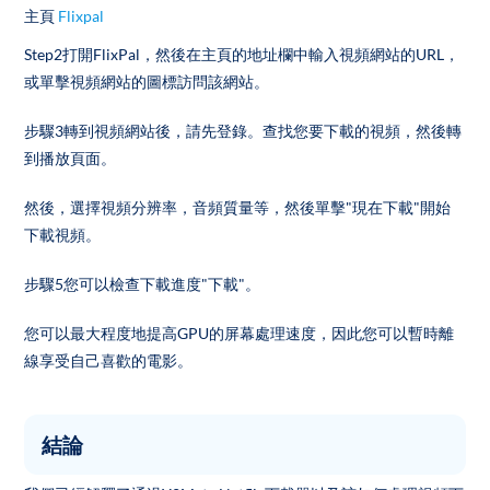
主頁
Flixpal
Step2打開FlixPal，然後在主頁的地址欄中輸入視頻網站的URL，
或單擊視頻網站的圖標訪問該網站。
步驟3轉到視頻網站後，請先登錄。查找您要下載的視頻，然後轉
到播放頁面。
然後，選擇視頻分辨率，音頻質量等，然後單擊"現在下載"開始
下載視頻。
步驟5您可以檢查下載進度"下載"。
您可以最大程度地提高GPU的屏幕處理速度，因此您可以暫時離
線享受自己喜歡的電影。
結論