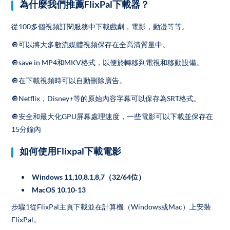
為什麼我們推薦FlixPal下載器？
從100多個視頻訂閱服務中下載戲劇，電影，動漫等等。
🔘可以將大多數流媒體視頻保存在全高清質量中。
🔘save in MP4和MKV格式，以便於轉移到電視和移動設備。
🔘在下載視頻時可以自動刪除廣告。
🔘Netflix，Disney+等的原始內容字幕可以保存為SRT格式。
🔘安全和最大化GPU屏幕處理速度，一些電影可以下載並保存在
15分鐘內
如何使用Flixpal下載電影
Windows 11,10,8.1,8,7（32/64位）
MacOS 10.10-13
步驟1從FlixPal主頁下載並在計算機（Windows或Mac）上安裝
FlixPal。