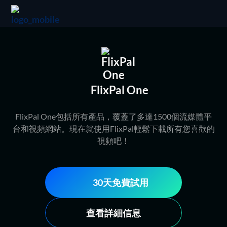
FlixPal One
FlixPal One包括所有產品，覆蓋了多達1500個流媒體平
台和視頻網站。現在就使用FlixPal輕鬆下載所有您喜歡的
視頻吧！
30天免費試用
查看詳細信息