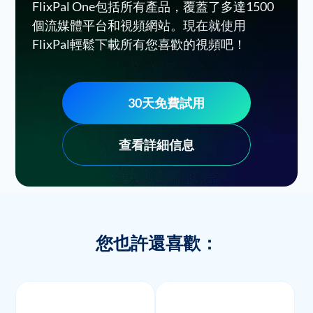
FlixPal One包括所有產品，覆蓋了多達1500
個流媒體平台和視頻網站。現在就使用
FlixPal輕鬆下載所有您喜歡的視頻吧！
30天免費試用
查看詳細信息
您也許還喜歡：