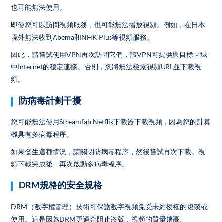
也可能無法使用。
即使您可以訪問視頻服務，也可能無法播放視頻。例如，在日本
境外無法收到Abema和NHK Plus等視頻服務。
因此，請嘗試使用VPN再次訪問它們，該VPN可提供與目標區域
中Internet的穩定連接。否則，您將無法檢索視頻URL並下載視
頻。
防病毒計劃干擾
您可能無法使用Streamfab Netflix下載器下載視頻，因為您的計算
機具有多病毒程序。
如果發生這種情況，請關閉防病毒程序，然後嘗試再次下載。視
頻下載完成後，再次啟動多病毒程序。
DRM規格的安全規格
DRM（數字權管理）技術可保護數字視頻免受未經授權的複製或
使用。這是因為DRM更適合阻止盜版，視頻的質量越高。