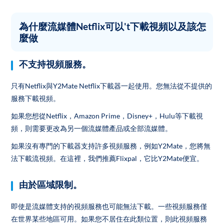
為什麼流媒體Netflix可以't下載視頻以及該怎
麼做
不支持視頻服務。
只有Netflix與Y2Mate Netflix下載器一起使用。您無法從不提供的
服務下載視頻。
如果您想從Netflix，Amazon Prime，Disney+，Hulu等下載視
頻，則需要更改為另一個流媒體產品或全部流媒體。
如果沒有專門的下載器支持許多視頻服務，例如Y2Mate，您將無
法下載流視頻。在這裡，我們推薦Flixpal，它比Y2Mate便宜。
由於區域限制。
即使是流媒體支持的視頻服務也可能無法下載。一些視頻服務僅
在世界某些地區可用。如果您不居住在此類位置，則此視頻服務