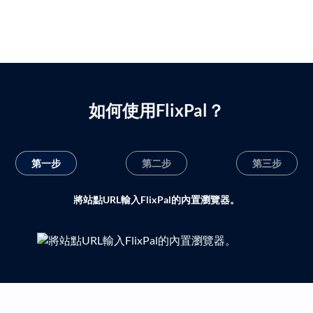
如何使用FlixPal？
第一步
第二步
第三步
將站點URL輸入FlixPal的內置瀏覽器。