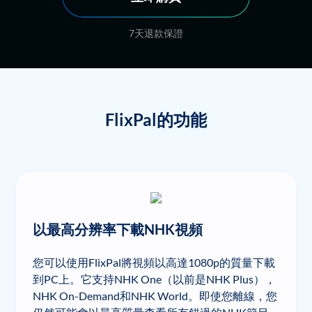
7天退款保證
FlixPal的功能
以最高分辨率下載NHK視頻
您可以使用FlixPal將視頻以高達1080p的質量下載
到PC上。它支持NHK One（以前是NHK Plus），
NHK On-Demand和NHK World。即使您離線，您