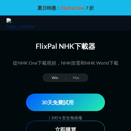
夏日特惠：
FlixPal One
7 折
FlixPal NHK下載器
從NHK One下載視頻，NHK按需和NHK World下載
Win
Mac
30天免費試用
| 100％安全無病毒
立即購買