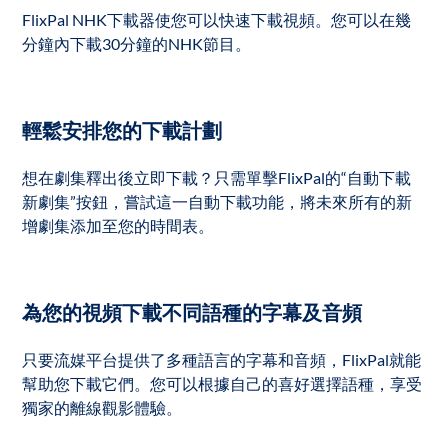
FlixPal NHK下載器使您可以快速下載視頻。您可以在幾
分鐘內下載30分鐘的NHK節目。
輕鬆安排您的下載計劃
想在劇集釋出後立即下載？只需單擊FlixPal的“自動下載
新劇集”按鈕，嘗試這一自動下載功能，將未來所有的新
增劇集添加至您的時間表。
為您的視頻下載不同語種的字幕及音頻
只要流媒平台提供了多種語言的字幕和音頻，FlixPal就能
幫助您下載它們。您可以根據自己的喜好選擇語種，享受
獨家的離線觀影體驗。