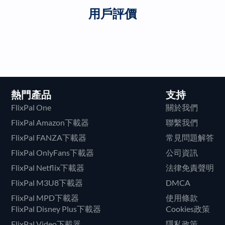
用戶評價
熱門產品
支持
FlixPal One
關於我們
FlixPal Amazon下載器
聯繫我們
FlixPal FANZA下載器
常見問題解答
FlixPal OnlyFans下載器
公司資訊
FlixPal Netflix下載器
法律免責聲明
FlixPal M3U8下載器
DMCA
FlixPal MPD下載器
使用條款
FlixPal Disney Plus下載器
Cookies政策
FlixPal Video下載器
隱私政策