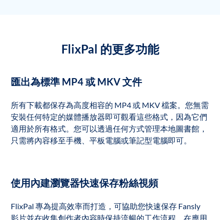
FlixPal 的更多功能
匯出為標準 MP4 或 MKV 文件
所有下載都保存為高度相容的 MP4 或 MKV 檔案。您無需
安裝任何特定的媒體播放器即可觀看這些格式，因為它們
適用於所有格式。您可以透過任何方式管理本地圖書館，
只需將內容移至手機、平板電腦或筆記型電腦即可。
使用內建瀏覽器快速保存粉絲視頻
FlixPal 專為提高效率而打造，可協助您快速保存 Fansly
影片並在收集創作者內容時保持流暢的工作流程。在應用