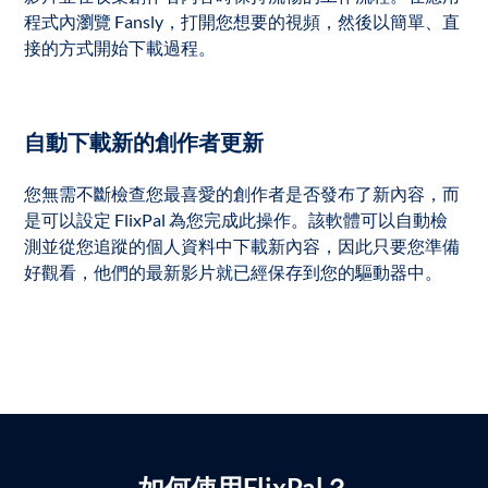
程式內瀏覽 Fansly，打開您想要的視頻，然後以簡單、直
接的方式開始下載過程。
自動下載新的創作者更新
您無需不斷檢查您最喜愛的創作者是否發布了新內容，而
是可以設定 FlixPal 為您完成此操作。該軟體可以自動檢
測並從您追蹤的個人資料中下載新內容，因此只要您準備
好觀看，他們的最新影片就已經保存到您的驅動器中。
如何使用FlixPal？