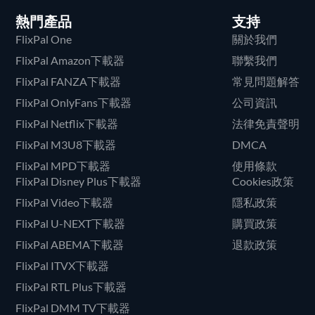
熱門產品
支持
FlixPal One
關於我們
FlixPal Amazon下載器
聯繫我們
FlixPal FANZA下載器
常見問題解答
FlixPal OnlyFans下載器
公司資訊
FlixPal Netflix下載器
法律免責聲明
FlixPal M3U8下載器
DMCA
FlixPal MPD下載器
使用條款
FlixPal Disney Plus下載器
Cookies政策
FlixPal Video下載器
隱私政策
FlixPal U-NEXT下載器
購買政策
FlixPal ABEMA下載器
退款政策
FlixPal ITVX下載器
FlixPal RTL Plus下載器
FlixPal DMM TV下載器