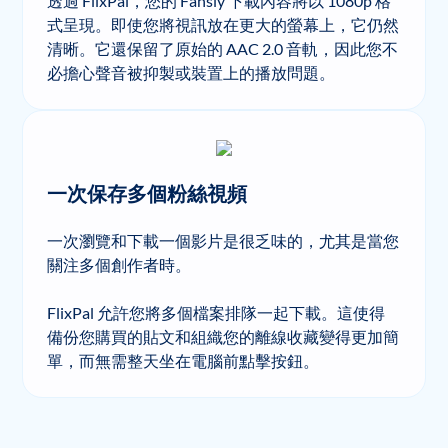
透過 FlixPal，您的 Fansly 下載內容將以 1080p 格
式呈現。即使您將視訊放在更大的螢幕上，它仍然
清晰。它還保留了原始的 AAC 2.0 音軌，因此您不
必擔心聲音被抑製或裝置上的播放問題。
一次保存多個粉絲視頻
一次瀏覽和下載一個影片是很乏味的，尤其是當您
關注多個創作者時。
FlixPal 允許您將多個檔案排隊一起下載。這使得
備份您購買的貼文和組織您的離線收藏變得更加簡
單，而無需整天坐在電腦前點擊按鈕。