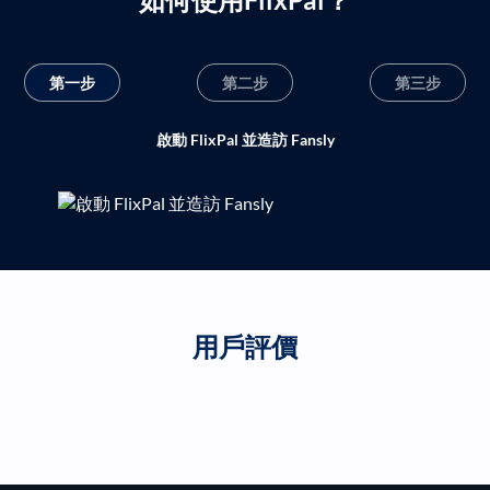
第一步
第二步
第三步
啟動 FlixPal 並造訪 Fansly
用戶評價