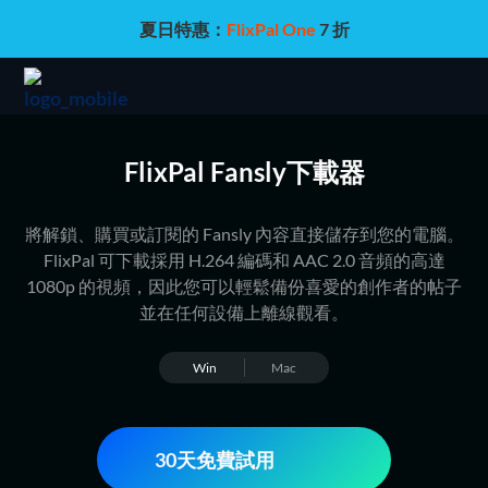
夏日特惠：
FlixPal One
7 折
FlixPal Fansly下載器
將解鎖、購買或訂閱的 Fansly 內容直接儲存到您的電腦。
FlixPal 可下載採用 H.264 編碼和 AAC 2.0 音頻的高達
1080p 的視頻，因此您可以輕鬆備份喜愛的創作者的帖子
並在任何設備上離線觀看。
Win
Mac
30天免費試用