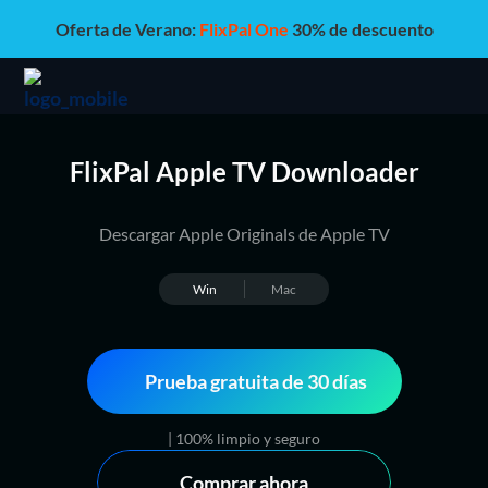
Oferta de Verano:
FlixPal One
30% de descuento
FlixPal Apple TV Downloader
Descargar Apple Originals de Apple TV
Win
Mac
Prueba gratuita de 30 días
| 100% limpio y seguro
Comprar ahora