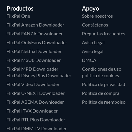
Productos
Apoyo
FlixPal One
Sobre nosotros
FlixPal Amazon Downloader
Contáctenos
FlixPal FANZA Downloader
Preguntas frecuentes
FlixPal OnlyFans Downloader
Aviso Legal
FlixPal Netflix Downloader
Aviso legal
FlixPal M3U8 Downloader
DMCA
FlixPal MPD Downloader
Condiciones de uso
FlixPal Disney Plus Downloader
política de cookies
FlixPal Video Downloader
Política de privacidad
FlixPal U-NEXT Downloader
Política de compra
FlixPal ABEMA Downloader
Politica de reembolso
FlixPal ITVX Downloader
FlixPal RTL Plus Downloader
FlixPal DMM TV Downloader