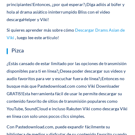
principiantes!Entonces, ¿por qué esperar?¡Diga adiós al búfer y
hola al drama asiático ininterrumpido Bliss con el video
descargaHelper y Viki!
Si quieres aprender más sobre cómo
Descargar Drams Asian de
Viki
, luego lee este artículo!
Pizca
¿Estás cansado de estar limitado por las opciones de transmisión
disponibles para ti en línea?¿Desea poder descargar sus videos y
audio favoritos para ver y escuchar fuera de línea?¡Entonces no
busque más que Pastedownload.com como Viki Downloader
GRATIS!Esta herramienta fácil de usar le permite descargar su
contenido favorito de sitios de transmisión populares como
YouTube, SoundCloud e incluso Rakuten Viki como descarga Viki
en línea con solo unos pocos clics simples.
Con Pastedownload.com, puede expandir fácilmente su
biblioteca de medios y disfrutar de su contenido favorito cuando