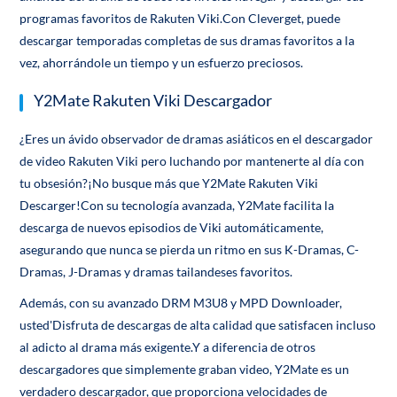
programas favoritos de Rakuten Viki.Con Cleverget, puede
descargar temporadas completas de sus dramas favoritos a la
vez, ahorrándole un tiempo y un esfuerzo preciosos.
Y2Mate Rakuten Viki Descargador
¿Eres un ávido observador de dramas asiáticos en el descargador
de video Rakuten Viki pero luchando por mantenerte al día con
tu obsesión?¡No busque más que Y2Mate Rakuten Viki
Descarger!Con su tecnología avanzada, Y2Mate facilita la
descarga de nuevos episodios de Viki automáticamente,
asegurando que nunca se pierda un ritmo en sus K-Dramas, C-
Dramas, J-Dramas y dramas tailandeses favoritos.
Además, con su avanzado DRM M3U8 y MPD Downloader,
usted'Disfruta de descargas de alta calidad que satisfacen incluso
al adicto al drama más exigente.Y a diferencia de otros
descargadores que simplemente graban video, Y2Mate es un
verdadero descargador, que proporciona velocidades de