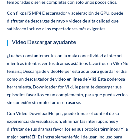
temporadas o series completas con solo unos pocos clics.
Con flixpal'S MP4 Descargador y aceleración de GPU, puede
disfrutar de descargas de rayo y videos de alta calidad que
satisfacen incluso a los espectadores más exigentes.
Video Descargar ayudante
¿Luchas constantemente con la mala conectividad a Internet
mientras intentas ver tus dramas asiáticos favoritos en Viki?No
temáis;¡Descarga de videoHelper está aquí para guardar el día
como un descargador de video en línea de Viki!Esta poderosa
herramienta, Downloader for Viki, le permite descargar sus
episodios favoritos en un complemento, para que pueda verlos
sin conexión sin molestar o retrasarse.
Con Video DownloadHelper, puede tomar el control de su
experiencia de visualización, eliminar las interrupciones y
disfrutar de sus dramas favoritos en sus propios términos.¿Y la
mejor parte?Él'¡Es increíblemente fácil de usar, incluso para