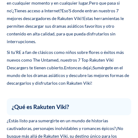
en cualquier momento y en cualquier lugar.Pero que pasa si
no'¿Tienes acceso a Internet?Eso'S donde entran nuestros 7
mejores descargadores de Rakuten Viki!Estas herramientas le
permiten descargar sus dramas asiáticos favoritos y otro
contenido en alta calidad, para que pueda disfrutarlos sin
interrupciones.
Si tu'RE a fan de clásicos como niños sobre flores o éxitos más
nuevos como The Untamed, nuestros 7 Top Rakuten Viki
Descargers te tienen cubierto.Entonces deja'¡Sumérgete en el
mundo de los dramas asiáticos y descubre las mejores formas de
descargarlos y disfrutarlos con Rakuten Viki!
¿Qué es Rakuten Viki?
¿Estás listo para sumergirte en un mundo de historias
cautivadoras, personajes inolvidables y romances épicos?¡No
busque más allá de Rakuten Viki, su destino único para los