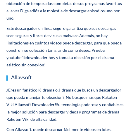
obtención de temporadas completas de sus programas favoritos
a la vez.Diga adiós a la molestia de descargar episodios uno por
uno.
Este descargador en línea seguro garantiza que sus descargas
sean seguras y libres de virus o malware.Además, no hay
limitaciones en cuántos videos puede descargar, para que pueda
construir su colección tan grande como desee.¡Prueba
youtube4kdownloader hoy y toma tu obsesión por el drama
asiático sin conexión!
Allavsoft
¿Eres un fanático K-drama o J-drama que busca un descargador
que pueda manejar tu obsesión?¡No busque más que Rakuten
Viki Allavsoft Downloader!Su tecnología poderosa y confiable es
la mejor solución para descargar videos y programas de drama
Rakuten Viki de alta calidad.
Con Allavsoft, puede descargar fácilmente videos en lotes,