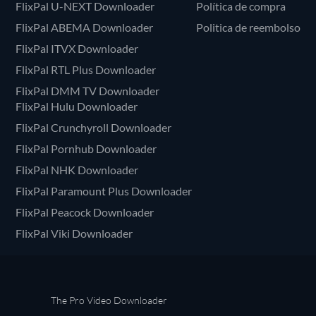
FlixPal U-NEXT Downloader
Política de compra
FlixPal ABEMA Downloader
Politica de reembolso
FlixPal ITVX Downloader
FlixPal RTL Plus Downloader
FlixPal DMM TV Downloader
FlixPal Hulu Downloader
FlixPal Crunchyroll Downloader
FlixPal Pornhub Downloader
FlixPal NHK Downloader
FlixPal Paramount Plus Downloader
FlixPal Peacock Downloader
FlixPal Viki Downloader
The Pro Video Downloader