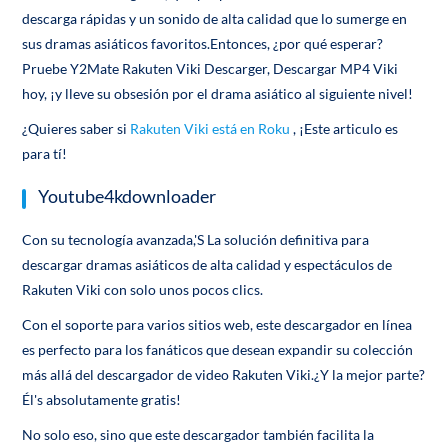
descarga rápidas y un sonido de alta calidad que lo sumerge en
sus dramas asiáticos favoritos.Entonces, ¿por qué esperar?
Pruebe Y2Mate Rakuten Viki Descarger, Descargar MP4 Viki
hoy, ¡y lleve su obsesión por el drama asiático al siguiente nivel!
¿Quieres saber si
Rakuten Viki está en Roku
, ¡Este articulo es
para tí!
Youtube4kdownloader
Con su tecnología avanzada,'S La solución definitiva para
descargar dramas asiáticos de alta calidad y espectáculos de
Rakuten Viki con solo unos pocos clics.
Con el soporte para varios sitios web, este descargador en línea
es perfecto para los fanáticos que desean expandir su colección
más allá del descargador de video Rakuten Viki.¿Y la mejor parte?
Él's absolutamente gratis!
No solo eso, sino que este descargador también facilita la