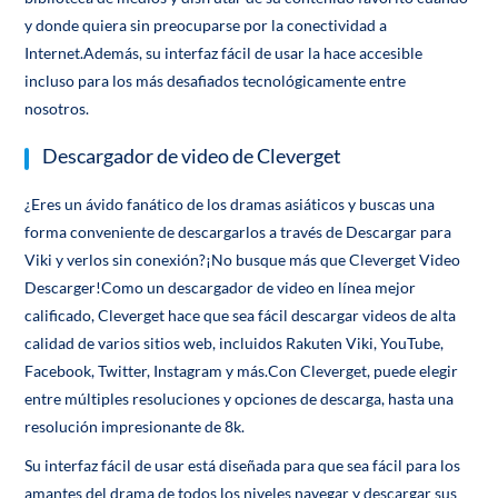
y donde quiera sin preocuparse por la conectividad a
Internet.Además, su interfaz fácil de usar la hace accesible
incluso para los más desafiados tecnológicamente entre
nosotros.
Descargador de video de Cleverget
¿Eres un ávido fanático de los dramas asiáticos y buscas una
forma conveniente de descargarlos a través de Descargar para
Viki y verlos sin conexión?¡No busque más que Cleverget Video
Descarger!Como un descargador de video en línea mejor
calificado, Cleverget hace que sea fácil descargar videos de alta
calidad de varios sitios web, incluidos Rakuten Viki, YouTube,
Facebook, Twitter, Instagram y más.Con Cleverget, puede elegir
entre múltiples resoluciones y opciones de descarga, hasta una
resolución impresionante de 8k.
Su interfaz fácil de usar está diseñada para que sea fácil para los
amantes del drama de todos los niveles navegar y descargar sus