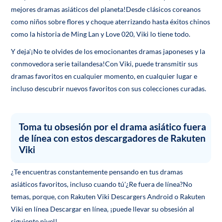
mejores dramas asiáticos del planeta!Desde clásicos coreanos
como niños sobre flores y choque aterrizando hasta éxitos chinos
como la historia de Ming Lan y Love 020, Viki lo tiene todo.
Y deja'¡No te olvides de los emocionantes dramas japoneses y la
conmovedora serie tailandesa!Con Viki, puede transmitir sus
dramas favoritos en cualquier momento, en cualquier lugar e
incluso descubrir nuevos favoritos con sus colecciones curadas.
Toma tu obsesión por el drama asiático fuera
de línea con estos descargadores de Rakuten
Viki
¿Te encuentras constantemente pensando en tus dramas
asiáticos favoritos, incluso cuando tú'¿Re fuera de línea?No
temas, porque, con Rakuten Viki Descargers Android o Rakuten
Viki en línea Descargar en línea, ¡puede llevar su obsesión al
siguiente nivel!