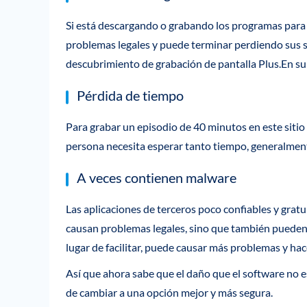
Si está descargando o grabando los programas para v
problemas legales y puede terminar perdiendo sus s
descubrimiento de grabación de pantalla Plus.En su l
Pérdida de tiempo
Para grabar un episodio de 40 minutos en este siti
persona necesita esperar tanto tiempo, generalment
A veces contienen malware
Las aplicaciones de terceros poco confiables y gratu
causan problemas legales, sino que también pueden 
lugar de facilitar, puede causar más problemas y hac
Así que ahora sabe que el daño que el software no e
de cambiar a una opción mejor y más segura.