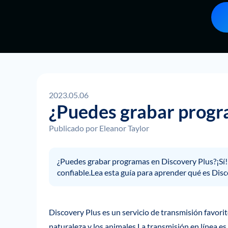
2023.05.06
¿Puedes grabar progr
Publicado por
Eleanor Taylor
¿Puedes grabar programas en Discovery Plus?¡Sí
confiable.Lea esta guía para aprender qué es Disc
Discovery Plus es un servicio de transmisión favori
naturaleza y los animales.La transmisión en línea e