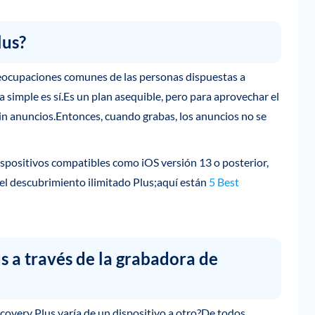
lus?
eocupaciones comunes de las personas dispuestas a
simple es sí.Es un plan asequible, pero para aprovechar el
sin anuncios.Entonces, cuando grabas, los anuncios no se
ispositivos compatibles como iOS versión 13 o posterior,
el descubrimiento ilimitado Plus;aquí están
5 Best
 a través de la grabadora de
covery Plus varía de un dispositivo a otro?De todos