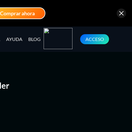
Comprar ahora
A
AYUDA
BLOG
ACCESO
der