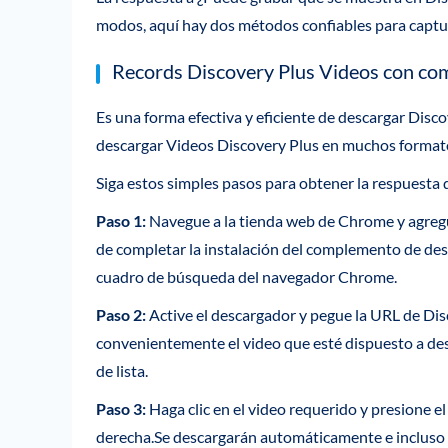
modos, aquí hay dos métodos confiables para captur
Records Discovery Plus Videos con c
Es una forma efectiva y eficiente de descargar Di
descargar Videos Discovery Plus en muchos forma
Siga estos simples pasos para obtener la respuesta
Paso 1:
Navegue a la tienda web de Chrome y agreg
de completar la instalación del complemento de desca
cuadro de búsqueda del navegador Chrome.
Paso 2:
Active el descargador y pegue la URL de Di
convenientemente el video que esté dispuesto a des
de lista.
Paso 3:
Haga clic en el video requerido y presione e
derecha.Se descargarán automáticamente e incluso l