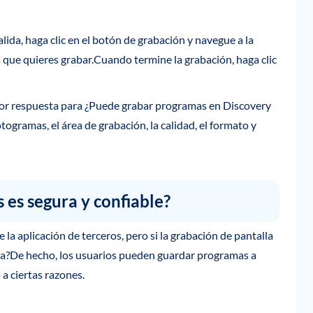
ida, haga clic en el botón de grabación y navegue a la
 que quieres grabar.Cuando termine la grabación, haga clic
ejor respuesta para ¿Puede grabar programas en Discovery
otogramas, el área de grabación, la calidad, el formato y
 es segura y confiable?
la aplicación de terceros, pero si la grabación de pantalla
nta?De hecho, los usuarios pueden guardar programas a
a ciertas razones.