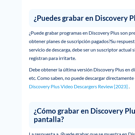
¿Puedes grabar en Discovery P
¿Puede grabar programas en Discovery Plus son pr
obtener planes de suscripción pagados?Su respuesta 
servicio de descarga, debe ser un suscriptor actual 
registran para irritarte.
Debe obtener la última versión Discovery Plus en d
etc. Como saben, no puede descargar directamente 
Discovery Plus Video Descargers Review [2023]
.
¿Cómo grabar en Discovery Plus
pantalla?
La respuesta a ¿Puede grabar que se muestra en Dis