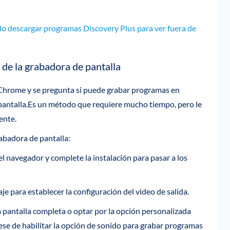
o descargar programas Discovery Plus para ver fuera de
de la grabadora de pantalla
 Chrome y se pregunta si puede grabar programas en
 pantalla.Es un método que requiere mucho tiempo, pero le
ente.
abadora de pantalla:
l navegador y complete la instalación para pasar a los
je para establecer la configuración del video de salida.
a pantalla completa o optar por la opción personalizada
rese de habilitar la opción de sonido para grabar programas