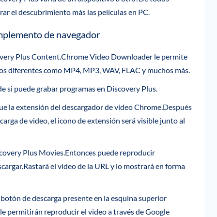
ar el descubrimiento más las películas en PC.
omplemento de navegador
scovery Plus Content.Chrome Video Downloader le permite
tos diferentes como MP4, MP3, WAV, FLAC y muchos más.
 de si puede grabar programas en Discovery Plus.
ue la extensión del descargador de video Chrome.Después
rga de video, el icono de extensión será visible junto al
scovery Plus Movies.Entonces puede reproducir
cargar.Rastará el video de la URL y lo mostrará en forma
l botón de descarga presente en la esquina superior
e permitirán reproducir el video a través de Google