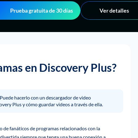
Prueba gratuita de 30 días
Ver detalles
amas en Discovery Plus?
!Puede hacerlo con un descargador de video
overy Plus y cómo guardar videos a través de ella.
to de fanáticos de programas relacionados con la
s divertida siempre que tenga una buena conexión a