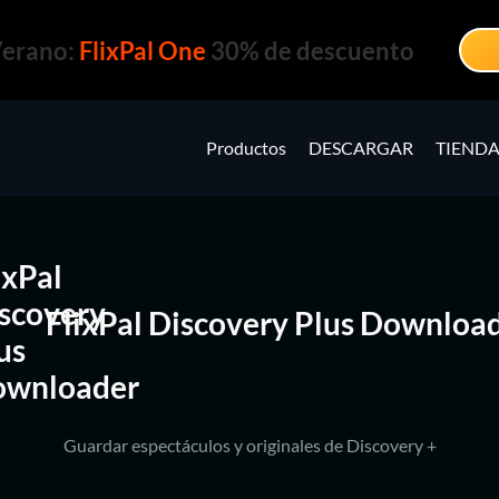
Verano:
FlixPal One
30% de descuento
Productos
DESCARGAR
TIEND
FlixPal Discovery Plus Downloa
Guardar espectáculos y originales de Discovery +