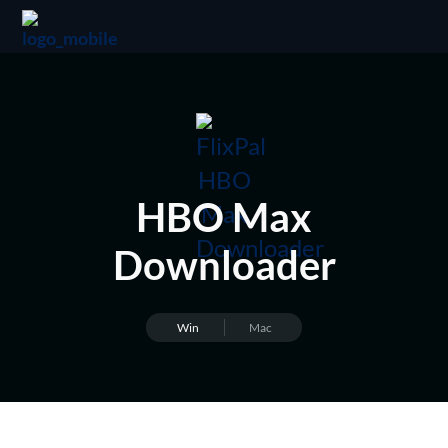
HBO Max
Downloader
Win
Mac