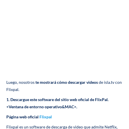
Luego, nosotros
te mostrará cómo descargar videos
de isla.tv con
Flixpal.
1. Descargue este software del sitio web oficial de FlixPal.
<Ventana de entorno operativo&MAC>.
Página web oficial
Flixpal
Flixpal es un software de descarga de video que admite Netflix,