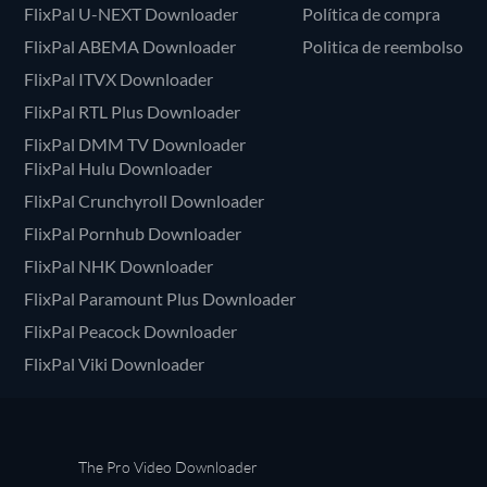
FlixPal U-NEXT Downloader
Política de compra
FlixPal ABEMA Downloader
Politica de reembolso
FlixPal ITVX Downloader
FlixPal RTL Plus Downloader
FlixPal DMM TV Downloader
FlixPal Hulu Downloader
FlixPal Crunchyroll Downloader
FlixPal Pornhub Downloader
FlixPal NHK Downloader
FlixPal Paramount Plus Downloader
FlixPal Peacock Downloader
FlixPal Viki Downloader
The Pro Video Downloader