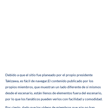
Debido a que el sitio fue planeado por el propio presidente
Takizawa, es fácil de navegar.El contenido publicado por los
propios miembros, que muestran un lado diferente de sí mismos
desde el escenario, están llenos de elementos fuera del escenario,
por lo que los fanáticos pueden verlos con facilidad y comodidad.
Por cierto, dado que los videos de miembros que aún no han