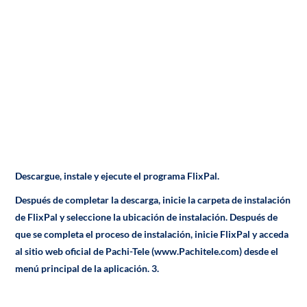
Descargue, instale y ejecute el programa FlixPal.
Después de completar la descarga, inicie la carpeta de instalación
de FlixPal y seleccione la ubicación de instalación. Después de
que se completa el proceso de instalación, inicie FlixPal y acceda
al sitio web oficial de Pachi-Tele (www.Pachitele.com) desde el
menú principal de la aplicación. 3.