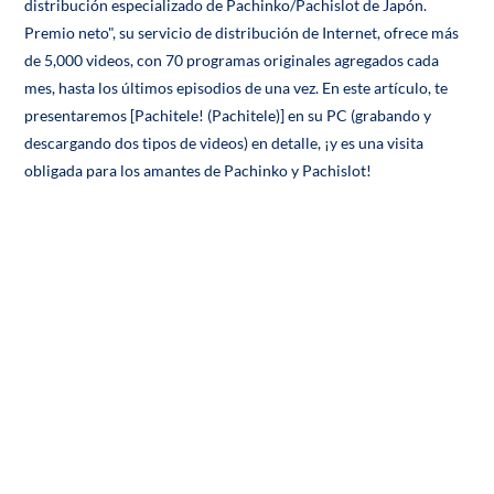
distribución especializado de Pachinko/Pachislot de Japón.
Premio neto", su servicio de distribución de Internet, ofrece más
de 5,000 videos, con 70 programas originales agregados cada
mes, hasta los últimos episodios de una vez. En este artículo, te
presentaremos [Pachitele! (Pachitele)] en su PC (grabando y
descargando dos tipos de videos) en detalle, ¡y es una visita
obligada para los amantes de Pachinko y Pachislot!