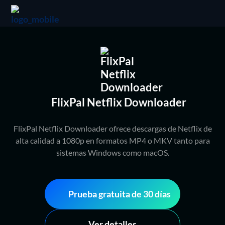
FlixPal Netflix Downloader
FlixPal Netflix Downloader ofrece descargas de Netflix de
alta calidad a 1080p en formatos MP4 o MKV tanto para
sistemas Windows como macOS.
Prueba gratuita de 30 días
Ver detalles