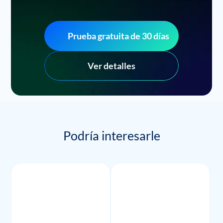
Prueba gratuita de 30 días
Ver detalles
Podría interesarle