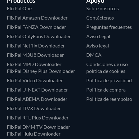
Productos
Apoyo
FlixPal One
Sobre nosotros
FlixPal Amazon Downloader
Contáctenos
FlixPal FANZA Downloader
Preguntas frecuentes
FlixPal OnlyFans Downloader
Aviso Legal
FlixPal Netflix Downloader
Aviso legal
FlixPal M3U8 Downloader
DMCA
FlixPal MPD Downloader
Condiciones de uso
FlixPal Disney Plus Downloader
política de cookies
FlixPal Video Downloader
Política de privacidad
FlixPal U-NEXT Downloader
Política de compra
FlixPal ABEMA Downloader
Politica de reembolso
FlixPal ITVX Downloader
FlixPal RTL Plus Downloader
FlixPal DMM TV Downloader
FlixPal Hulu Downloader