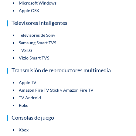
Microsoft Windows
Apple OSX
Televisores inteligentes
Televisores de Sony
Samsung Smart TVS
TVS LG
Vizio Smart TVS
Transmisión de reproductores multimedia
Apple TV
Amazon Fire TV Stick y Amazon Fire TV
TV Android
Roku
Consolas de juego
Xbox