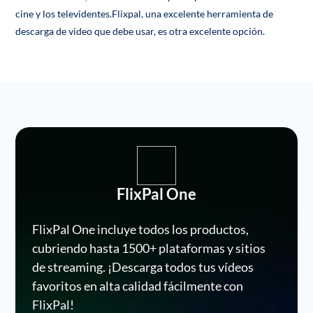
cine y los televidentes.Flixpal, una excelente herramienta de
descarga de video que debe usar, es otra excelente opción.
FlixPal One
FlixPal One incluye todos los productos,
cubriendo hasta 1500+ plataformas y sitios
de streaming. ¡Descarga todos tus vídeos
favoritos en alta calidad fácilmente con
FlixPal!