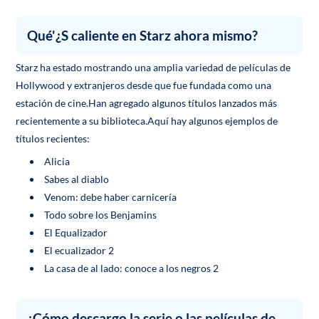
Qué'¿S caliente en Starz ahora mismo?
Starz ha estado mostrando una amplia variedad de películas de
Hollywood y extranjeros desde que fue fundada como una
estación de cine.Han agregado algunos títulos lanzados más
recientemente a su biblioteca.Aquí hay algunos ejemplos de
títulos recientes:
Alicia
Sabes al diablo
Venom: debe haber carnicería
Todo sobre los Benjamins
El Equalizador
El ecualizador 2
La casa de al lado: conoce a los negros 2
¿Cómo descargo la serie o las películas de