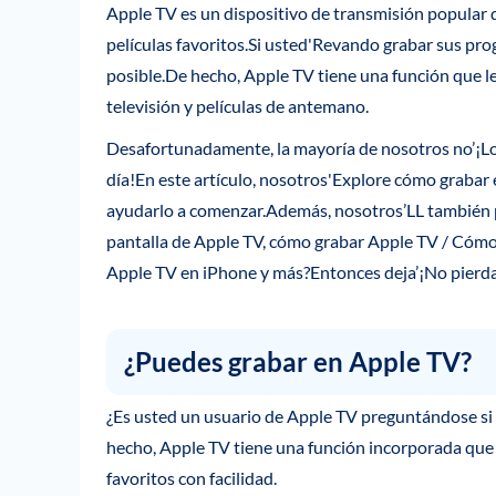
Apple TV es un dispositivo de transmisión popular q
películas favoritos.Si usted'Revando grabar sus prog
posible.De hecho, Apple TV tiene una función que 
televisión y películas de antemano.
Desafortunadamente, la mayoría de nosotros no’¡Lo
día!En este artículo, nosotros'Explore cómo grabar
ayudarlo a comenzar.Además, nosotros’LL también pa
pantalla de Apple TV, cómo grabar Apple TV / Cómo
Apple TV en iPhone y más?Entonces deja’¡No pierda
¿Puedes grabar en Apple TV?
¿Es usted un usuario de Apple TV preguntándose si
hecho, Apple TV tiene una función incorporada que l
favoritos con facilidad.