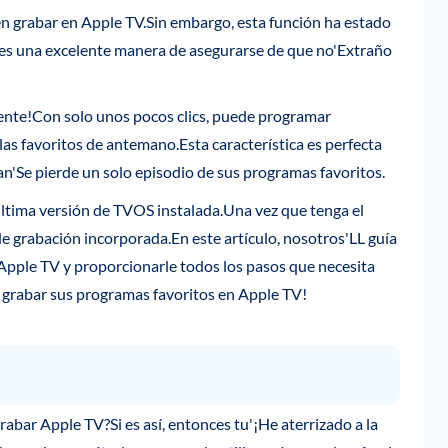
 grabar en Apple TV.Sin embargo, esta función ha estado
'es una excelente manera de asegurarse de que no'Extraño
nte!Con solo unos pocos clics, puede programar
las favoritos de antemano.Esta característica es perfecta
n'Se pierde un solo episodio de sus programas favoritos.
última versión de TVOS instalada.Una vez que tenga el
e grabación incorporada.En este artículo, nosotros'LL guía
Apple TV y proporcionarle todos los pasos que necesita
grabar sus programas favoritos en Apple TV!
bar Apple TV?Si es así, entonces tu'¡He aterrizado a la