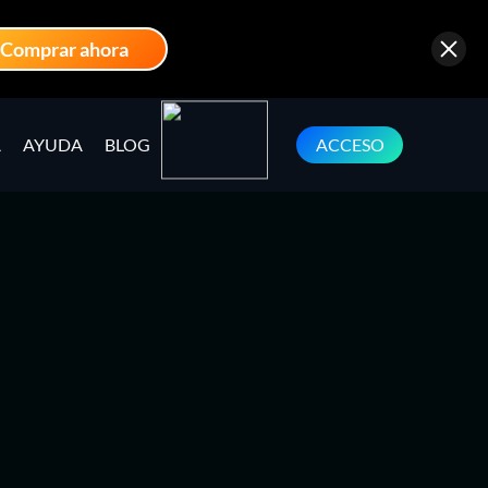
Comprar ahora
A
AYUDA
BLOG
ACCESO