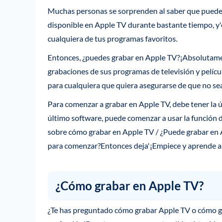
Muchas personas se sorprenden al saber que pueden
disponible en Apple TV durante bastante tiempo, y
cualquiera de tus programas favoritos.
Entonces, ¿puedes grabar en Apple TV?¡Absolutame
grabaciones de sus programas de televisión y pelícu
para cualquiera que quiera asegurarse de que no sea
Para comenzar a grabar en Apple TV, debe tener la 
último software, puede comenzar a usar la función d
sobre cómo grabar en Apple TV / ¿Puede grabar en 
para comenzar?Entonces deja'¡Empiece y aprende a 
¿Cómo grabar en Apple TV?
¿Te has preguntado cómo grabar Apple TV o cómo gra