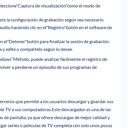
seleccione"Captura de visualización"como el modo de
uste la configuración de grabación según sea necesario.
udio haciendo clic en el"Registro"botón en el software de
n el"Detener"botón para finalizar la sesión de grabación.
 y edite o compártelo según lo desee.
dows”Método, puede analizar fácilmente el registro de
lver a perderse un episodio de sus programas de
terceros que permite a los usuarios descargar y guardar sus
pple TV a sus computadoras.Este descargador es una de las
 de pantalla, ya que ofrece descargas de mejor calidad y
gar series o películas de TV completa con solo unos pocos