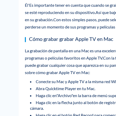
Él'Es importante tener en cuenta que cuando se grab
se esté reproduciendo en su dispositivo.Así que baj
en su grabación.Con estos simples pasos, puede se
perderse un momento de sus programas y películas 
Cómo grabar grabar Apple TV en Mac
La grabación de pantalla en una Mac es una excelen
programas o películas favoritos en Apple TV.Con la
puede grabar cualquier cosa que aparezca en su pant
sobre cómo grabar Apple TV en Mac:
Conecte su Mac y Apple TV a la misma red Wi
Abra Quicktime Player en tu Mac.
Haga clic en"Archivo"en la barra de menú supe
Haga clic en la flecha junto al botón de regis
cámara.
Haga clic en el botón Red Record para comenz