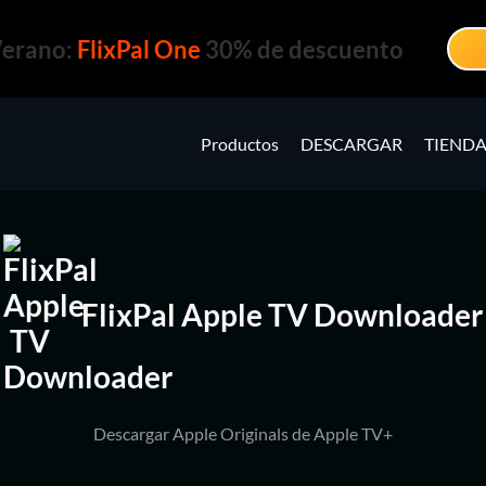
Verano:
FlixPal One
30% de descuento
Productos
DESCARGAR
TIEND
FlixPal Apple TV Downloader
Descargar Apple Originals de Apple TV+