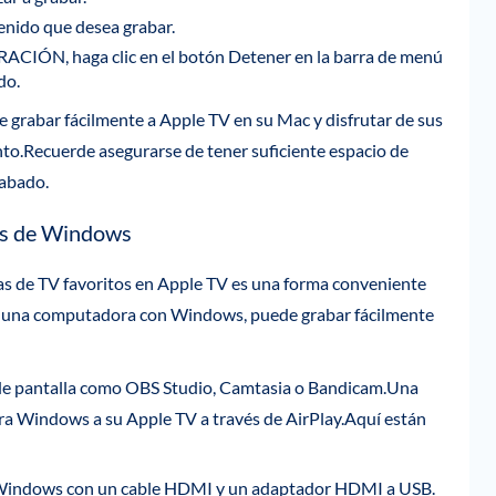
enido que desea grabar.
ÓN, haga clic en el botón Detener en la barra de menú
do.
grabar fácilmente a Apple TV en su Mac y disfrutar de sus
to.Recuerde asegurarse de tener suficiente espacio de
rabado.
os de Windows
las de TV favoritos en Apple TV es una forma conveniente
o una computadora con Windows, puede grabar fácilmente
 de pantalla como OBS Studio, Camtasia o Bandicam.Una
ra Windows a su Apple TV a través de AirPlay.Aquí están
Windows con un cable HDMI y un adaptador HDMI a USB.