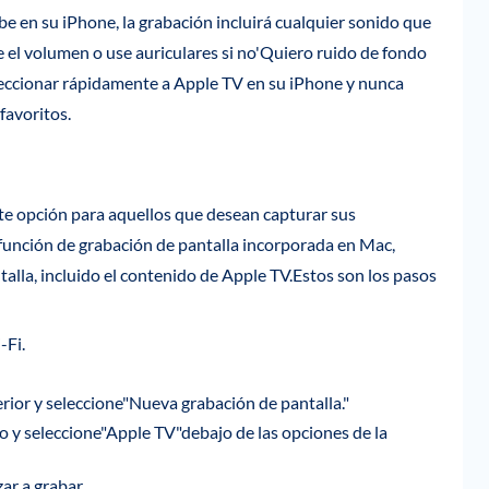
e en su iPhone, la grabación incluirá cualquier sonido que
e el volumen o use auriculares si no'Quiero ruido de fondo
leccionar rápidamente a Apple TV en su iPhone y nunca
favoritos.
te opción para aquellos que desean capturar sus
 función de grabación de pantalla incorporada en Mac,
alla, incluido el contenido de Apple TV.Estos son los pasos
-Fi.
rior y seleccione"Nueva grabación de pantalla."
tro y seleccione"Apple TV"debajo de las opciones de la
ar a grabar.