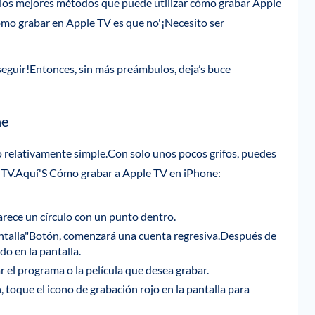
 los mejores métodos que puede utilizar cómo grabar Apple
cómo grabar en Apple TV es que no'¡Necesito ser
 seguir!Entonces, sin más preámbulos, deja’s buce
ne
o relativamente simple.Con solo unos pocos grifos, puedes
e TV.Aquí'S Cómo grabar a Apple TV en iPhone:
rece un círculo con un punto dentro.
ntalla"Botón, comenzará una cuenta regresiva.Después de
o en la pantalla.
r el programa o la película que desea grabar.
toque el icono de grabación rojo en la pantalla para