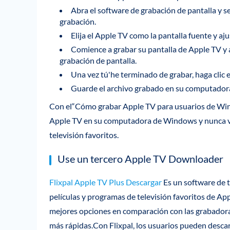
Abra el software de grabación de pantalla y 
grabación.
Elija el Apple TV como la pantalla fuente y aj
Comience a grabar su pantalla de Apple TV y a
grabación de pantalla.
Una vez tú'he terminado de grabar, haga clic e
Guarde el archivo grabado en su computadora
Con el“Cómo grabar Apple TV para usuarios de Win
Apple TV en su computadora de Windows y nunca vo
televisión favoritos.
Use un tercero Apple TV Downloader
Flixpal Apple TV Plus Descargar
Es un software de 
películas y programas de televisión favoritos de A
mejores opciones en comparación con las grabadoras
más rápidas.Con Flixpal, los usuarios pueden descar