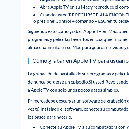
Abra Apple TV en su Mac y reproduce el cont
Cuando usted'RE RECURSE EN LA ENCONTRACI
o presione"Control + comando + ESC"en tu tecla
Siguiendo esto cómo grabar Apple TV en Mac, puede 
programas y películas favoritos en cualquier momen
almacenamiento en su Mac para guardar el video g
Cómo grabar en Apple TV para usuari
La grabación de pantalla de sus programas y pelícu
de nunca perderse un episodio.Si usted'Revoltand
a Apple TV con solo unos pocos pasos simples.
Primero, debe descargar un software de grabación
vez tú'Instalado el software, conecte su computado
los pasos para hacerlo.
Conecte su Apple TV a su computadora con 