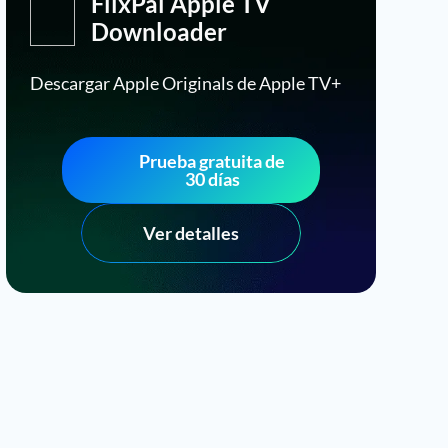
FlixPal Apple TV
Downloader
Descargar Apple Originals de Apple TV+
Prueba gratuita de
30 días
Ver detalles