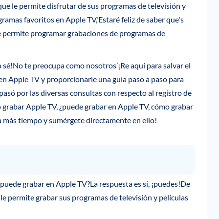
ue le permite disfrutar de sus programas de televisión y
ramas favoritos en Apple TV,'Estaré feliz de saber que's
le permite programar grabaciones de programas de
 sé!No te preocupa como nosotros’¡Re aquí para salvar el
 en Apple TV y proporcionarle una guía paso a paso para
só por las diversas consultas con respecto al registro de
 grabar Apple TV, ¿puede grabar en Apple TV, cómo grabar
 más tiempo y sumérgete directamente en ello!
 puede grabar en Apple TV?La respuesta es sí, ¡puedes!De
e permite grabar sus programas de televisión y películas