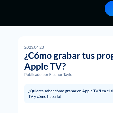
2023.04.23
¿Cómo grabar tus pro
Apple TV?
Publicado por
Eleanor Taylor
¿Quieres saber cómo grabar en Apple TV?Lea el si
TV y cómo hacerlo!