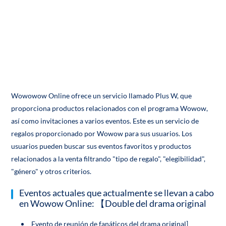
Wowowow Online ofrece un servicio llamado Plus W, que
proporciona productos relacionados con el programa Wowow,
así como invitaciones a varios eventos. Este es un servicio de
regalos proporcionado por Wowow para sus usuarios. Los
usuarios pueden buscar sus eventos favoritos y productos
relacionados a la venta filtrando "tipo de regalo", "elegibilidad",
"género" y otros criterios.
Eventos actuales que actualmente se llevan a cabo
en Wowow Online: 【Double del drama original
Evento de reunión de fanáticos del drama original]