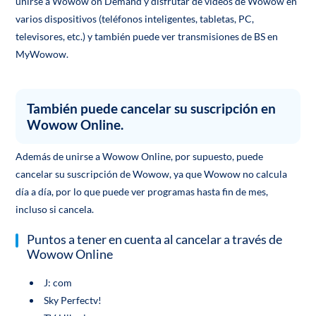
unirse a Wowow on Demand y disfrutar de videos de Wowow en
varios dispositivos (teléfonos inteligentes, tabletas, PC,
televisores, etc.) y también puede ver transmisiones de BS en
MyWowow.
También puede cancelar su suscripción en
Wowow Online.
Además de unirse a Wowow Online, por supuesto, puede
cancelar su suscripción de Wowow, ya que Wowow no calcula
día a día, por lo que puede ver programas hasta fin de mes,
incluso si cancela.
Puntos a tener en cuenta al cancelar a través de
Wowow Online
J: com
Sky Perfectv!