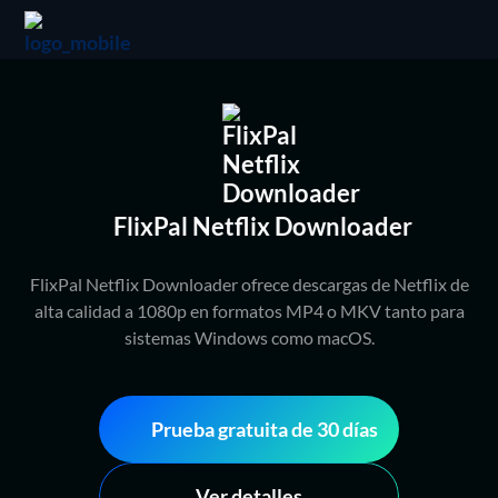
FlixPal Netflix Downloader
FlixPal Netflix Downloader ofrece descargas de Netflix de
alta calidad a 1080p en formatos MP4 o MKV tanto para
sistemas Windows como macOS.
Prueba gratuita de 30 días
Ver detalles