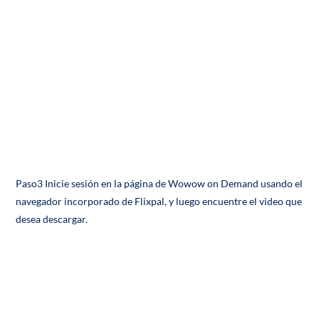
Paso3 Inicie sesión en la página de Wowow on Demand usando el
navegador incorporado de Flixpal, y luego encuentre el video que
desea descargar.