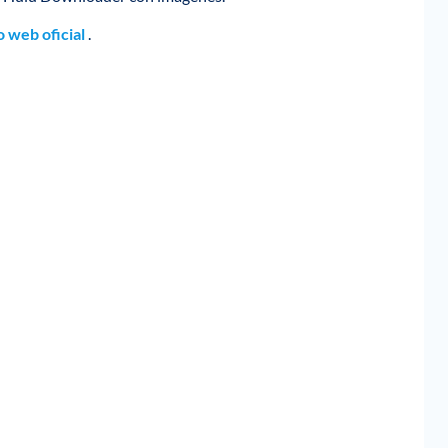
io web oficial
.