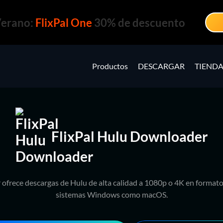
Verano:
FlixPal One
30% de descuento
Productos
DESCARGAR
TIEND
FlixPal Hulu Downloader
 ofrece descargas de Hulu de alta calidad a 1080p o 4K en forma
sistemas Windows como macOS.