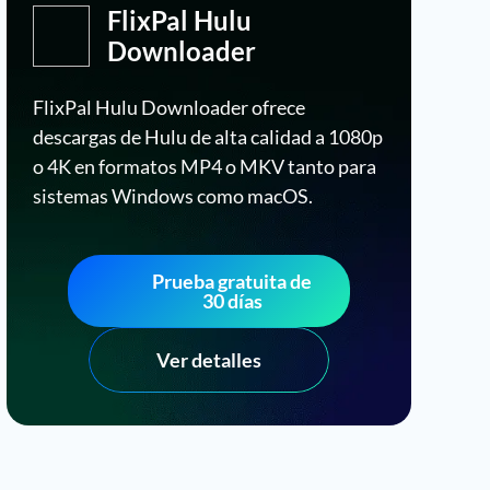
FlixPal Hulu
Downloader
FlixPal Hulu Downloader ofrece
descargas de Hulu de alta calidad a 1080p
o 4K en formatos MP4 o MKV tanto para
sistemas Windows como macOS.
Prueba gratuita de
30 días
Ver detalles