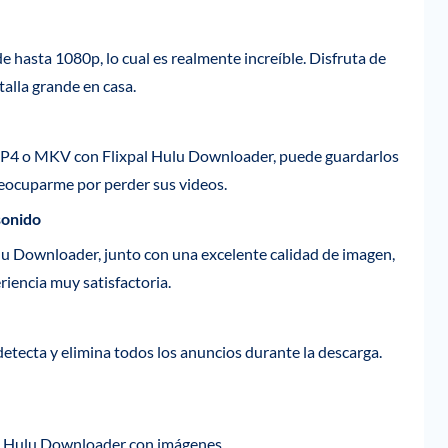
 hasta 1080p, lo cual es realmente increíble. Disfruta de
alla grande en casa.
MP4 o MKV con Flixpal Hulu Downloader, puede guardarlos
reocuparme por perder sus videos.
sonido
lu Downloader, junto con una excelente calidad de imagen,
riencia muy satisfactoria.
etecta y elimina todos los anuncios durante la descarga.
al Hulu Downloader con imágenes.