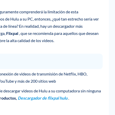
eguramente comprenderá la limitación de esta
os de Hulu a su PC, entonces, ¿qué tan estrecho sería ver
a de línea? En realidad, hay un descargador más
rga,
Flixpal
, que se recomienda para aquellos que desean
e la alta calidad de los videos.
conexión de videos de transmisión de Netflix, HBO,
YouTube y más de 200 sitios web
de descargar videos de Hulu a su computadora sin ninguna
Productos,
Descargador de flixpal hulu
.