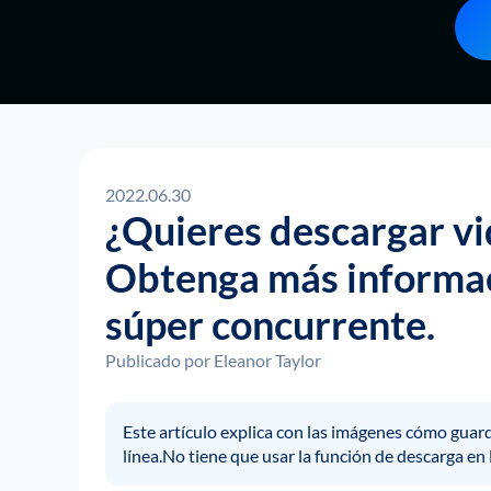
2022.06.30
¿Quieres descargar vi
Obtenga más informac
súper concurrente.
Publicado por
Eleanor Taylor
Este artículo explica con las imágenes cómo guarda
línea.No tiene que usar la función de descarga en