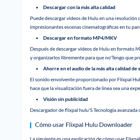
Descargar con la más alta calidad
Puede descargar videos de Hulu en una resolución de
impresionantes escenas cinematográficas en tu pant
Descargar en formato MP4/MKV
Después de descargar videos de Hulu en formato 
y organizarlos libremente para que no'Tengo que p
Ahorre en el audio de la más alta calidad de 
El sonido envolvente proporcionado por Flixpal Hu
hace que la visualización fuera de línea sea una expe
Visión sin publicidad
Descargador de flixpal hulu'S Tecnología avanzada d
Cómo usar Flixpal Hulu Downloader
La siguiente es una explicación de cómo usar Flixp