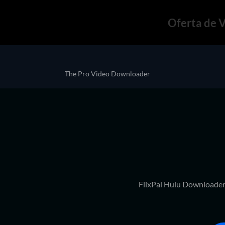
Oferta de 
The Pro Video Downloader
FlixPal Hulu Downloader