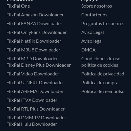
FlixPal One
Sobre nosotros
FlixPal Amazon Downloader
Contáctenos
FlixPal FANZA Downloader
Preguntas frecuentes
FlixPal OnlyFans Downloader
Aviso Legal
FlixPal Netflix Downloader
Aviso legal
FlixPal M3U8 Downloader
DMCA
FlixPal MPD Downloader
Condiciones de uso
FlixPal Disney Plus Downloader
política de cookies
FlixPal Video Downloader
Política de privacidad
FlixPal U-NEXT Downloader
Política de compra
FlixPal ABEMA Downloader
Politica de reembolso
FlixPal ITVX Downloader
FlixPal RTL Plus Downloader
FlixPal DMM TV Downloader
FlixPal Hulu Downloader