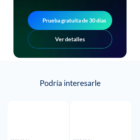
Prueba gratuita de 30 días
Ver detalles
Podría interesarle