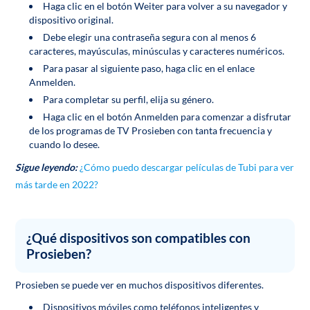
Haga clic en el botón Weiter para volver a su navegador y
dispositivo original.
Debe elegir una contraseña segura con al menos 6
caracteres, mayúsculas, minúsculas y caracteres numéricos.
Para pasar al siguiente paso, haga clic en el enlace
Anmelden.
Para completar su perfil, elija su género.
Haga clic en el botón Anmelden para comenzar a disfrutar
de los programas de TV Prosieben con tanta frecuencia y
cuando lo desee.
Sigue leyendo:
¿Cómo puedo descargar películas de Tubi para ver
más tarde en 2022?
¿Qué dispositivos son compatibles con
Prosieben?
Prosieben se puede ver en muchos dispositivos diferentes.
Dispositivos móviles como teléfonos inteligentes y