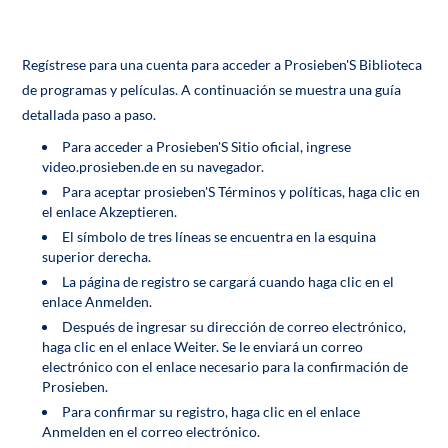
Regístrese para una cuenta para acceder a Prosieben'S Biblioteca
de programas y películas. A continuación se muestra una guía
detallada paso a paso.
Para acceder a Prosieben'S Sitio oficial, ingrese
video.prosieben.de en su navegador.
Para aceptar prosieben'S Términos y políticas, haga clic en
el enlace Akzeptieren.
El símbolo de tres líneas se encuentra en la esquina
superior derecha.
La página de registro se cargará cuando haga clic en el
enlace Anmelden.
Después de ingresar su dirección de correo electrónico,
haga clic en el enlace Weiter. Se le enviará un correo
electrónico con el enlace necesario para la confirmación de
Prosieben.
Para confirmar su registro, haga clic en el enlace
Anmelden en el correo electrónico.