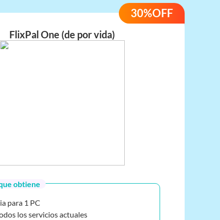
30%OFF
FlixPal One (de por vida)
que obtiene
ia para 1 PC
odos los servicios actuales