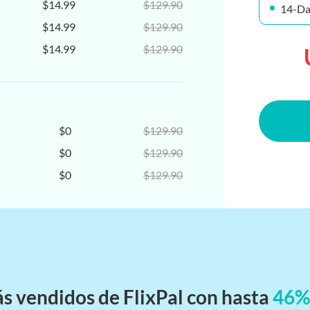
$14.99
$129.90
14-Da
$14.99
$129.90
$14.99
$129.90
$14.99
$129.90
$14.99
$129.90
$0
$129.90
$0
$129.90
$0
$129.90
$0
$129.90
$0
$129.90
$0
$129.90
$0
$129.90
$0
$129.90
s vendidos de FlixPal con hasta
46%
$0
$129.90