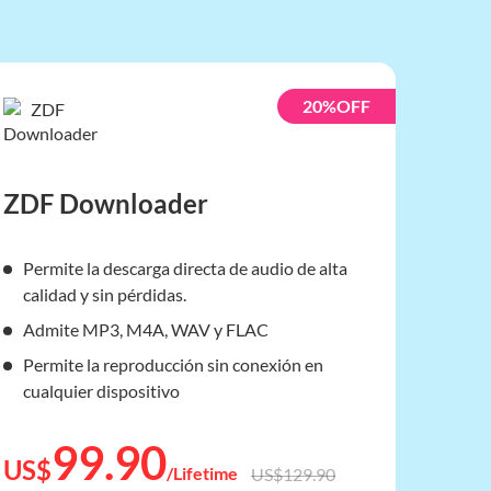
20%OFF
ZDF Downloader
Permite la descarga directa de audio de alta
calidad y sin pérdidas.
Admite MP3, M4A, WAV y FLAC
Permite la reproducción sin conexión en
cualquier dispositivo
99.90
US$
/Lifetime
US$129.90