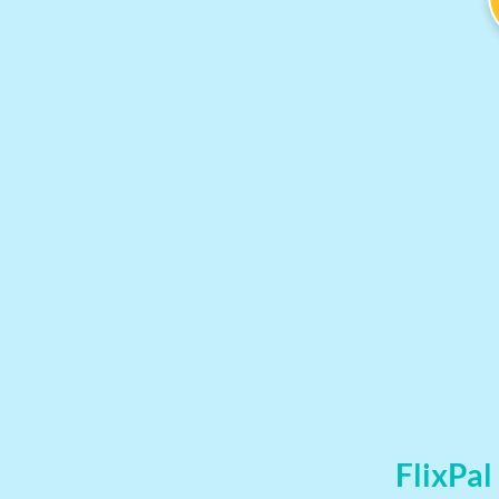
FlixPal