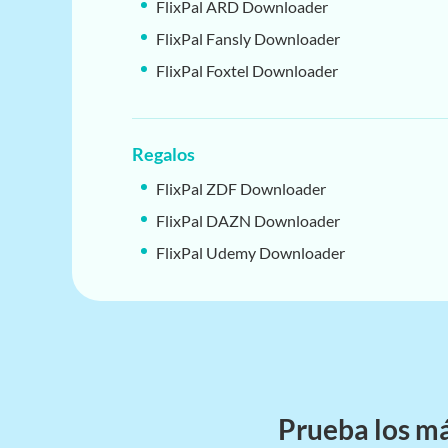
FlixPal ARD Downloader
FlixPal Fansly Downloader
FlixPal Foxtel Downloader
FlixPal Plex Downloader
FlixPal MPD Downloader
Regalos
FlixPal ZDF Downloader
FlixPal DAZN Downloader
FlixPal Udemy Downloader
FlixPal Sokmil Downloader
FlixPal FANZA Downloader
FlixPal TVer Downloader
FlixPal Caribbeancom Downloader
FlixPal danime Downloader
Prueba los má
FlixPal WOWOW Downloader