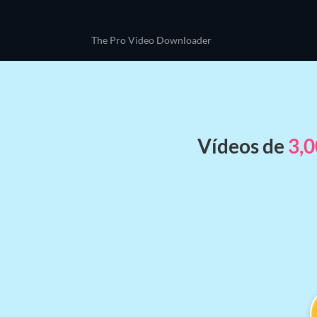
The Pro Video Downloader
Vídeos de
3,0