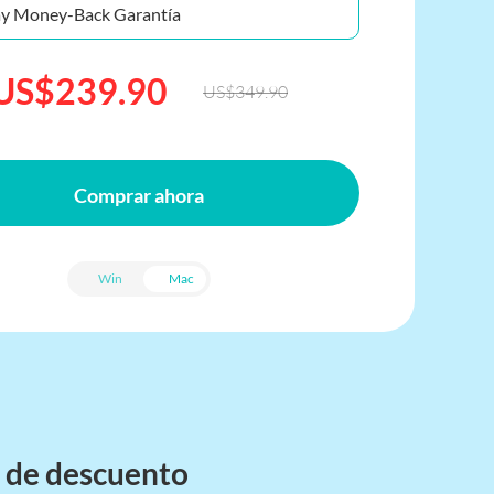
y Money-Back Garantía
US$239.90
US$349.90
Comprar ahora
Win
Mac
de descuento