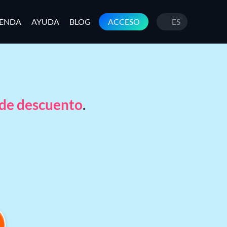
IENDA
AYUDA
BLOG
ACCESO
ES
de descuento
.