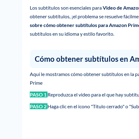
Los subtítulos son esenciales para
Video de Amazo
obtener subtítulos, ¡el problema se resuelve fácilm
sobre cómo obtener subtítulos para Amazon Prim
subtítulos en su idioma y estilo favorito.
Cómo obtener subtítulos en A
Aquí le mostramos cómo obtener subtítulos en la p
Prime
PASO 1
Reproduzca el video para el que hay subtítu
PASO 2
Haga clic en el icono "Título cerrado" o "Sub