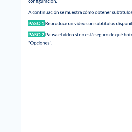
configuración.
A continuación se muestra cómo obtener subtítulos
PASO 1
Reproduce un video con subtítulos disponib
PASO 2
Pausa el video si no está seguro de qué bo
"Opciones".