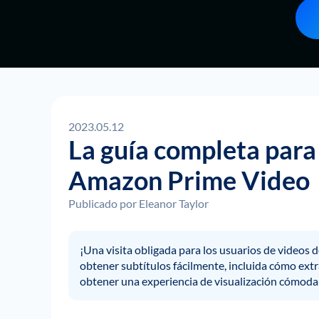
2023.05.12
La guía completa para
Amazon Prime Video
Publicado por
Eleanor Taylor
¡Una visita obligada para los usuarios de video
obtener subtítulos fácilmente, incluida cómo ext
obtener una experiencia de visualización cómoda en