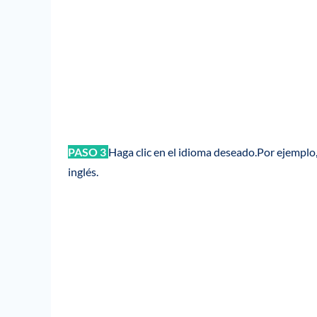
PASO 3
Haga clic en el idioma deseado.Por ejemplo,
inglés.