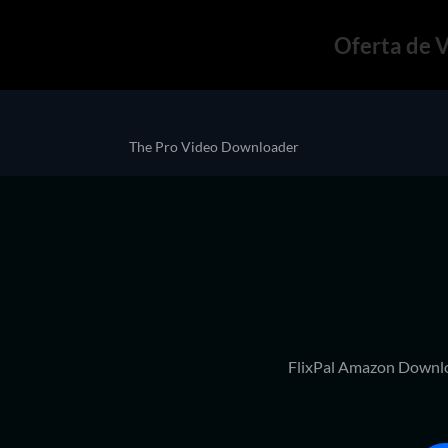
Oferta de 
The Pro Video Downloader
FlixPal Amazon Downlo