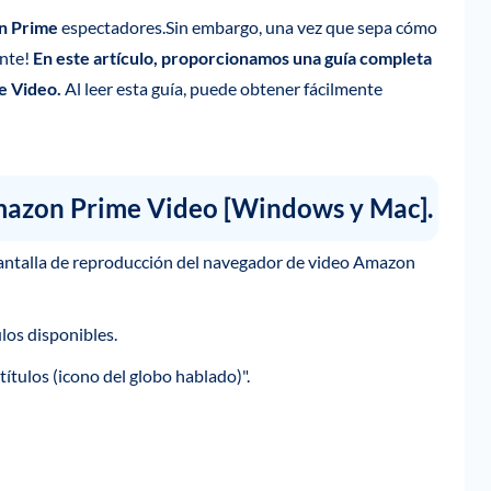
n Prime
espectadores.Sin embargo, una vez que sepa cómo
ente!
En este artículo, proporcionamos una guía completa
e Video.
Al leer esta guía, puede obtener fácilmente
mazon Prime Video [Windows y Mac].
antalla de reproducción del navegador de video Amazon
los disponibles.
títulos (icono del globo hablado)".