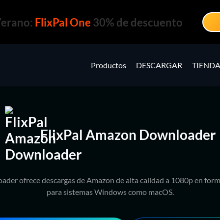
Verano:
FlixPal One
30% de descuento
Productos
DESCARGAR
TIEND
FlixPal Amazon Downloader
ader ofrece descargas de Amazon de alta calidad a 1080p en fo
para sistemas Windows como macOS.