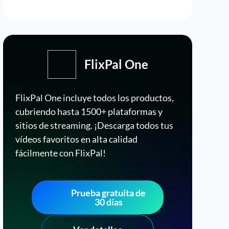
FlixPal One
FlixPal One incluye todos los productos,
cubriendo hasta 1500+ plataformas y
sitios de streaming. ¡Descarga todos tus
vídeos favoritos en alta calidad
fácilmente con FlixPal!
Prueba gratuita de
30 días