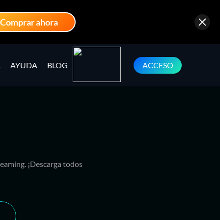
Comprar ahora
A
AYUDA
BLOG
ACCESO
treaming. ¡Descarga todos