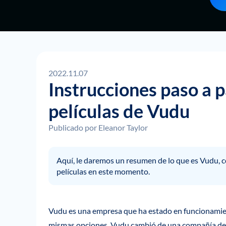
2022.11.07
Instrucciones paso a 
películas de Vudu
Publicado por
Eleanor Taylor
Aquí, le daremos un resumen de lo que es Vudu,
películas en este momento.
Vudu es una empresa que ha estado en funcionamien
mismas opciones. Vudu cambió de una compañía de h