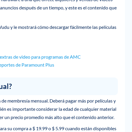
 anuncios después de un tiempo, y este es el contenido que
 Vudu y le mostrará cómo descargar fácilmente las películas
y extras de video para programas de AMC
 deportes de Paramount Plus
ual?
a de membresía mensual. Deberá pagar más por películas y
ién es importante considerar la edad de cualquier material
er un precio promedio más alto que el contenido anterior.
ara su compra a $ 19.99 o $ 5.99 cuando están disponibles