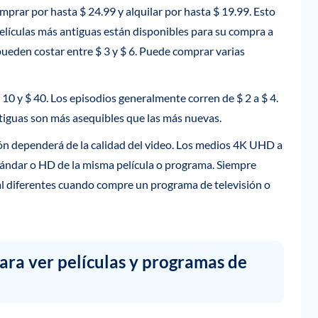
mprar por hasta $ 24.99 y alquilar por hasta $ 19.99. Esto
películas más antiguas están disponibles para su compra a
pueden costar entre $ 3 y $ 6. Puede comprar varias
10 y $ 40. Los episodios generalmente corren de $ 2 a $ 4.
tiguas son más asequibles que las más nuevas.
sión dependerá de la calidad del video. Los medios 4K UHD a
ándar o HD de la misma película o programa. Siempre
al diferentes cuando compre un programa de televisión o
ara ver películas y programas de