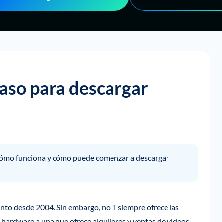
paso para descargar
 cómo funciona y cómo puede comenzar a descargar
to desde 2004. Sin embargo, no'T siempre ofrece las
ardware a una que ofrece alquileres y ventas de videos