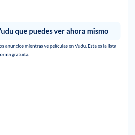
n Vudu que puedes ver ahora mismo
s anuncios mientras ve películas en Vudu. Esta es la lista
forma gratuita.