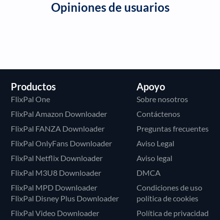
Opiniones de usuarios
Productos
Apoyo
FlixPal One
Sobre nosotros
FlixPal Amazon Downloader
Contáctenos
FlixPal FANZA Downloader
Preguntas frecuentes
FlixPal OnlyFans Downloader
Aviso Legal
FlixPal Netflix Downloader
Aviso legal
FlixPal M3U8 Downloader
DMCA
FlixPal MPD Downloader
Condiciones de uso
FlixPal Disney Plus Downloader
política de cookies
FlixPal Video Downloader
Política de privacidad