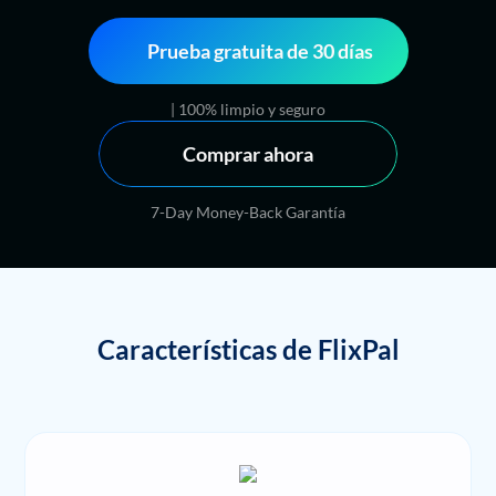
Prueba gratuita de 30 días
| 100% limpio y seguro
Comprar ahora
7-Day Money-Back Garantía
Características de FlixPal