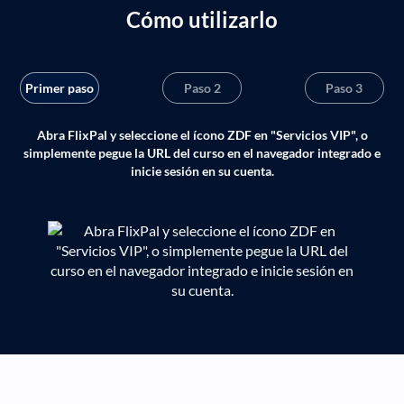
Cómo utilizarlo
Primer paso
Paso 2
Paso 3
Abra FlixPal y seleccione el ícono ZDF en "Servicios VIP", o
simplemente pegue la URL del curso en el navegador integrado e
inicie sesión en su cuenta.
de