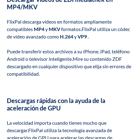
MP4/MKV
FlixPal descarga vídeos en formatos ampliamente
compatibles
MP4
y
MKV
formatos.FlixPal utiliza un códec
de vídeo avanzado como
H.264
y
VP9
.
Puede transferir estos archivos a su iPhone, iPad, teléfono
Android o televisor inteligente.Mire su contenido ZDF
descargado en cualquier dispositivo que elija sin errores de
compatibilidad.
Descargas rápidas con la ayuda de la
aceleración de GPU
La velocidad importa cuando tienes mucho que
descargar.FlixPal utiliza la tecnología avanzada de
aceleración de GPU para acelerar las descargas de