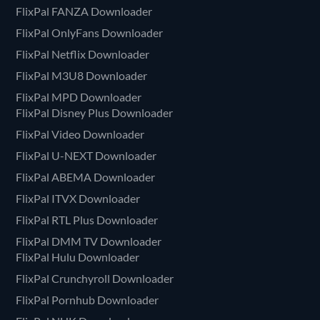
FlixPal FANZA Downloader
FlixPal OnlyFans Downloader
FlixPal Netflix Downloader
FlixPal M3U8 Downloader
FlixPal MPD Downloader
FlixPal Disney Plus Downloader
FlixPal Video Downloader
FlixPal U-NEXT Downloader
FlixPal ABEMA Downloader
FlixPal ITVX Downloader
FlixPal RTL Plus Downloader
FlixPal DMM TV Downloader
FlixPal Hulu Downloader
FlixPal Crunchyroll Downloader
FlixPal Pornhub Downloader