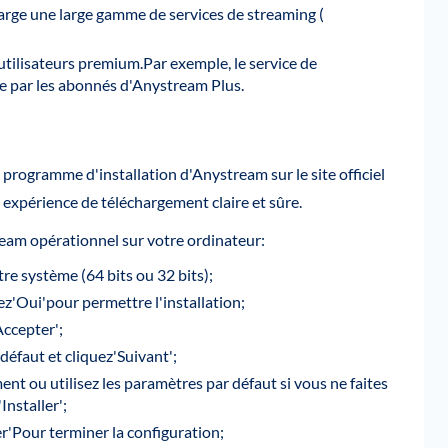
rge une large gamme de services de streaming (
utilisateurs premium.Par exemple, le service de
ue par les abonnés d'Anystream Plus.
programme d'installation d'Anystream sur le site officiel
 expérience de téléchargement claire et sûre.
eam opérationnel sur votre ordinateur:
tre système (64 bits ou 32 bits);
ez'Oui'pour permettre l'installation;
Accepter';
défaut et cliquez'Suivant';
t ou utilisez les paramètres par défaut si vous ne faites
Installer';
er'Pour terminer la configuration;