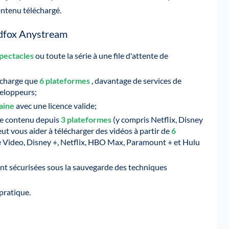
ontenu téléchargé.
edfox Anystream
spectacles
ou toute la série à une file d'attente de
 charge que
6 plateformes
, davantage de services de
eloppeurs;
maine
avec une licence valide;
le contenu depuis
3 plateformes
(y compris Netflix, Disney
t vous aider à télécharger des vidéos à partir de
6
 Video, Disney +, Netflix, HBO Max, Paramount + et Hulu
ont sécurisées sous la sauvegarde des techniques
pratique.