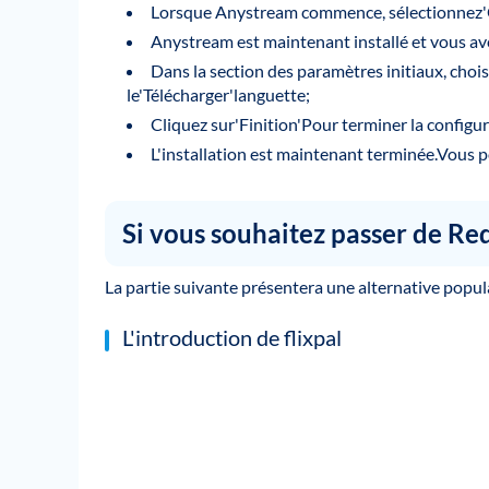
Lorsque Anystream commence, sélectionnez'Ou
Anystream est maintenant installé et vous ave
Dans la section des paramètres initiaux, cho
le'Télécharger'languette;
Cliquez sur'Finition'Pour terminer la configur
L'installation est maintenant terminée.Vous 
Si vous souhaitez passer de Re
La partie suivante présentera une alternative popu
L'introduction de flixpal