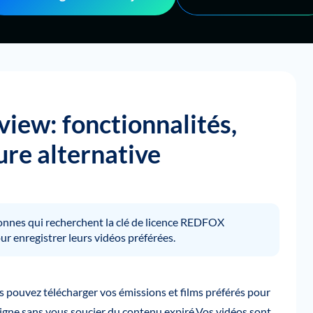
iew: fonctionnalités,
eure alternative
rsonnes qui recherchent la clé de licence REDFOX
r enregistrer leurs vidéos préférées.
s pouvez télécharger vos émissions et films préférés pour
 ligne sans vous soucier du contenu expiré.Vos vidéos sont