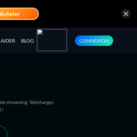
Acheter
AIDER
BLOG
CONNEXION
 de streaming. Téléchargez
 !