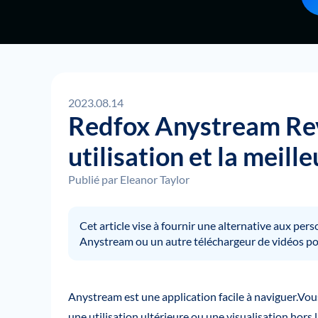
2023.08.14
Redfox Anystream Rev
utilisation et la meill
Publié par
Eleanor Taylor
Cet article vise à fournir une alternative aux pe
Anystream ou un autre téléchargeur de vidéos pou
Anystream est une application facile à naviguer.Vou
une utilisation ultérieure ou une visualisation hors