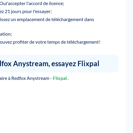
i'accepter l'accord de licence;
z 21 jours pour l'essayer;
isissez un emplacement de téléchargement dans
ation;
pouvez profiter de votre temps de téléchargement!
dfox Anystream, essayez Flixpal
laire à Redfox Anystream -
Flixpal
.