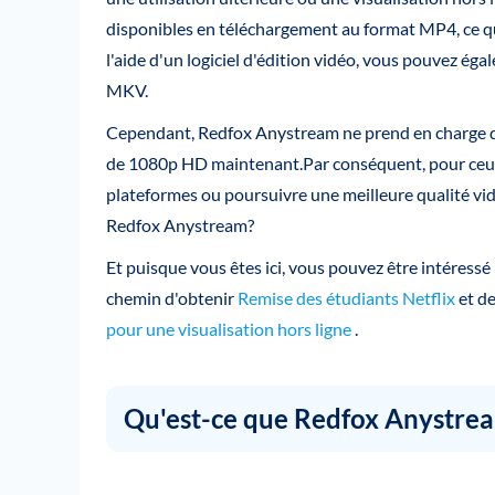
disponibles en téléchargement au format MP4, ce qu
l'aide d'un logiciel d'édition vidéo, vous pouvez é
MKV.
Cependant, Redfox Anystream ne prend en charge qu
de 1080p HD maintenant.Par conséquent, pour ceux q
plateformes ou poursuivre une meilleure qualité vidéo
Redfox Anystream?
Et puisque vous êtes ici, vous pouvez être intéressé
chemin d'obtenir
Remise des étudiants Netflix
et d
pour une visualisation hors ligne
.
Qu'est-ce que Redfox Anystre