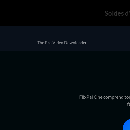
Soldes d'
The Pro Video Downloader
FlixPal One comprend tous
f