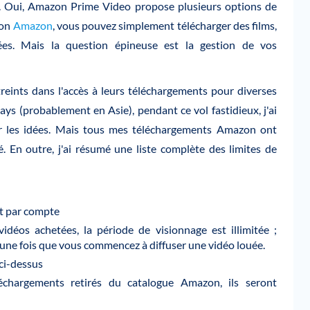
». Oui, Amazon Prime Video propose plusieurs options de
lon
Amazon
, vous pouvez simplement télécharger des films,
ées. Mais la question épineuse est la gestion de vos
reints dans l'accès à leurs téléchargements pour diverses
ays (probablement en Asie), pendant ce vol fastidieux, j'ai
ir les idées. Mais tous mes téléchargements Amazon ont
. En outre, j'ai résumé une liste complète des limites de
t par compte
idéos achetées, la période de visionnage est illimitée ;
s une fois que vous commencez à diffuser une vidéo louée.
ci-dessus
chargements retirés du catalogue Amazon, ils seront