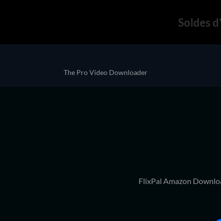
Soldes d'
The Pro Video Downloader
FlixPal Amazon Downloa