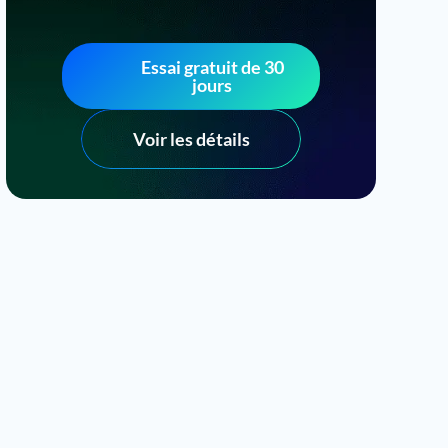
Essai gratuit de 30
jours
Voir les détails