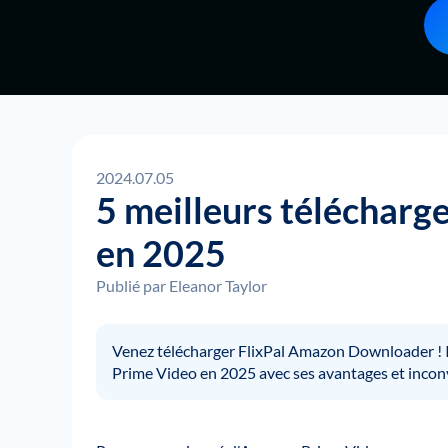
2024.07.05
5 meilleurs téléchar
en 2025
Publié par
Eleanor Taylor
Venez télécharger FlixPal Amazon Downloader ! 
Prime Video en 2025 avec ses avantages et incon