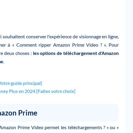
ouhaitent conserver l'expérience de visionnage en ligne,
sumer à « Comment ripper Amazon Prime Video ? ». Pour
re deux choses :
les options de téléchargement d'Amazon
me
.
Votre guide principal]
sney Plus en 2024 [Faites votre choix]
mazon Prime
Amazon Prime Video permet les téléchargements ? » ou «