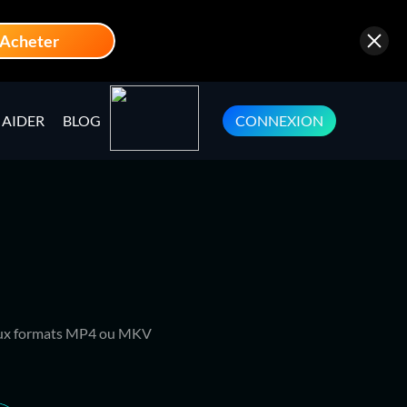
Acheter
AIDER
BLOG
CONNEXION
 aux formats MP4 ou MKV