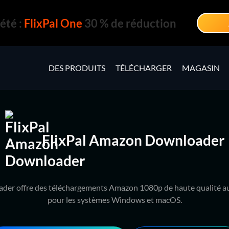
été :
FlixPal One
30 % de réduction
DES PRODUITS
TÉLÉCHARGER
MAGASIN
FlixPal Amazon Downloader
der offre des téléchargements Amazon 1080p de haute qualité
pour les systèmes Windows et macOS.