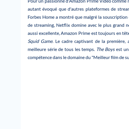
Pour un passionné d'Amazon Prime Video comme moi
autant évoqué que d'autres plateformes de stream
Forbes Home a montré que malgré la souscription d
de streaming, Netflix domine avec le plus grand 
aussi excellente, Amazon Prime est toujours en tête
Squid Game
. Le cadre captivant de la première, a
meilleure série de tous les temps.
The Boys
est un
compétence dans le domaine du "Meilleur film de su