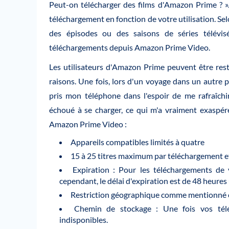
Peut-on télécharger des films d'Amazon Prime ? 
téléchargement en fonction de votre utilisation. Se
des épisodes ou des saisons de séries télévis
téléchargements depuis Amazon Prime Video.
Les utilisateurs d'Amazon Prime peuvent être rest
raisons. Une fois, lors d'un voyage dans un autre p
pris mon téléphone dans l'espoir de me rafraîch
échoué à se charger, ce qui m'a vraiment exaspéré
Amazon Prime Video :
Appareils compatibles limités à quatre
15 à 25 titres maximum par téléchargement e
Expiration : Pour les téléchargements de v
cependant, le délai d'expiration est de 48 heure
Restriction géographique comme mentionné 
Chemin de stockage : Une fois vos télé
indisponibles.