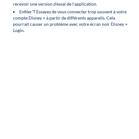
recevoir une version d'essai de l'application.
Enfiler'T Essayez de vous connecter trop souvent à votre
compte Disney + à partir de différents appareils. Cela
pourrait causer un problème avec votre écran noir Disney +
Login.