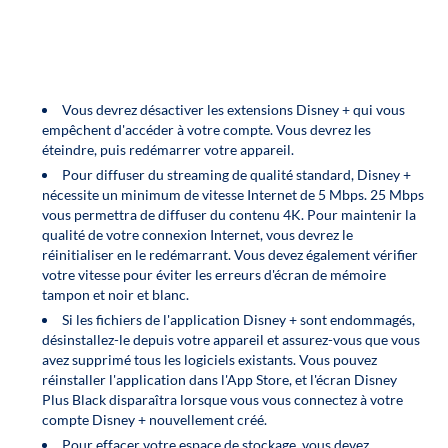
Vous devrez désactiver les extensions Disney + qui vous
empêchent d'accéder à votre compte. Vous devrez les
éteindre, puis redémarrer votre appareil.
Pour diffuser du streaming de qualité standard, Disney +
nécessite un minimum de vitesse Internet de 5 Mbps. 25 Mbps
vous permettra de diffuser du contenu 4K. Pour maintenir la
qualité de votre connexion Internet, vous devrez le
réinitialiser en le redémarrant. Vous devez également vérifier
votre vitesse pour éviter les erreurs d'écran de mémoire
tampon et noir et blanc.
Si les fichiers de l'application Disney + sont endommagés,
désinstallez-le depuis votre appareil et assurez-vous que vous
avez supprimé tous les logiciels existants. Vous pouvez
réinstaller l'application dans l'App Store, et l'écran Disney
Plus Black disparaîtra lorsque vous vous connectez à votre
compte Disney + nouvellement créé.
Pour effacer votre espace de stockage, vous devez