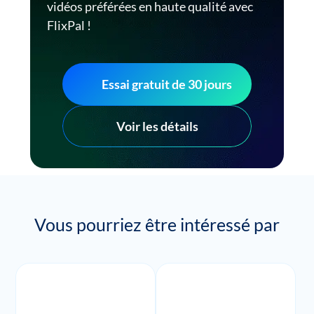
vidéos préférées en haute qualité avec
FlixPal !
Essai gratuit de 30 jours
Voir les détails
Vous pourriez être intéressé par