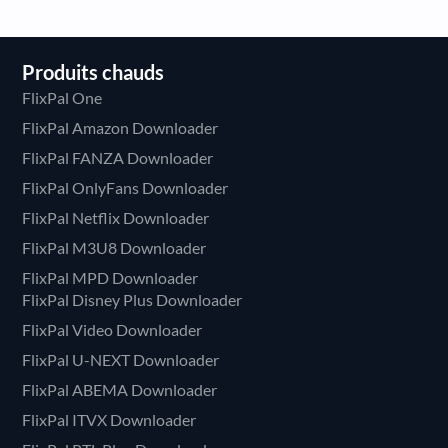
Produits chauds
FlixPal One
FlixPal Amazon Downloader
FlixPal FANZA Downloader
FlixPal OnlyFans Downloader
FlixPal Netflix Downloader
FlixPal M3U8 Downloader
FlixPal MPD Downloader
FlixPal Disney Plus Downloader
FlixPal Video Downloader
FlixPal U-NEXT Downloader
FlixPal ABEMA Downloader
FlixPal ITVX Downloader