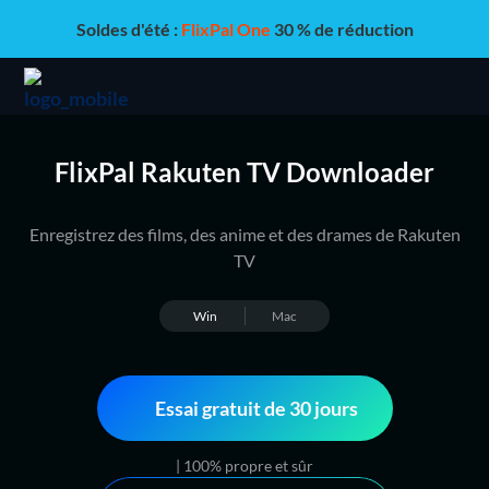
Soldes d'été :
FlixPal One
30 % de réduction
FlixPal Rakuten TV Downloader
Enregistrez des films, des anime et des drames de Rakuten
TV
Win
Mac
Essai gratuit de 30 jours
| 100% propre et sûr