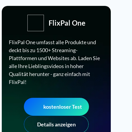
FlixPal One
FlixPal One umfasst alle Produkte und
deckt bis zu 1500+ Streaming-
Plattformen und Websites ab. Laden Sie
alle Ihre Lieblingsvideos in hoher
Qualität herunter - ganz einfach mit
FlixPal!
kostenloser Test
Details anzeigen