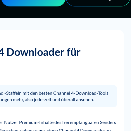
 4 Downloader für
d -Staffeln mit den besten Channel 4-Download-Tools
gen mehr, also jederzeit und überall ansehen.
 der Nutzer Premium-Inhalte des frei empfangbaren Senders
Menschen ziehen es vor, einen Channel 4 Downloader zu