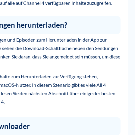
 auf alle auf Channel 4 verfügbaren Inhalte zuzugreifen.
ngen herunterladen?
gen und Episoden zum Herunterladen in der App zur
 Sie sehen die Download-Schaltfläche neben den Sendungen
ken Sie daran, dass Sie angemeldet sein müssen, um diese
Inhalte zum Herunterladen zur Verfügung stehen,
cOS-Nutzer. In diesem Szenario gibt es viele All 4
lesen Sie den nächsten Abschnitt über einige der besten
 4.
ownloader