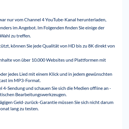
war nur vom Channel 4 YouTube-Kanal herunterladen,
nders im Angebot. Im Folgenden finden Sie einige der
Wahl zu treffen.
tzt, können Sie jede Qualität von HD bis zu 8K direkt von
Inhalte von über 10.000 Websites und Plattformen mit
oder jedes Lied mit einem Klick und in jedem gewünschten
dcast im MP3-Format.
 4-Sendung und schauen Sie sich die Medien offline an -
stischen Bearbeitungswerkzeugen.
tägigen Geld-zurück-Garantie müssen Sie sich nicht darum
nat lang zu testen.