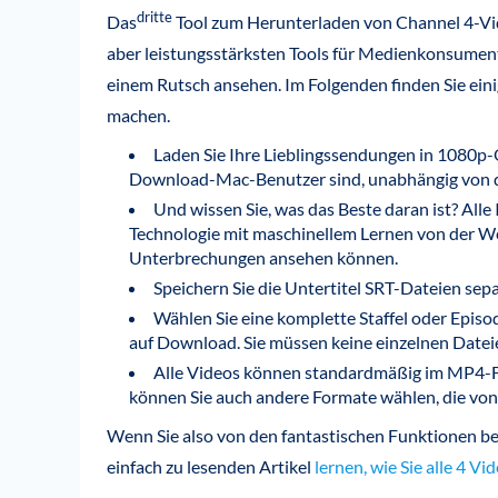
dritte
Das
Tool zum Herunterladen von Channel 4-Vide
aber leistungsstärksten Tools für Medienkonsument
einem Rutsch ansehen. Im Folgenden finden Sie einig
machen.
Laden Sie Ihre Lieblingssendungen in 1080p-Q
Download-Mac-Benutzer sind, unabhängig von de
Und wissen Sie, was das Beste daran ist? Alle 
Technologie mit maschinellem Lernen von der We
Unterbrechungen ansehen können.
Speichern Sie die Untertitel SRT-Dateien sepa
Wählen Sie eine komplette Staffel oder Epis
auf Download. Sie müssen keine einzelnen Datei
Alle Videos können standardmäßig im MP4-F
können Sie auch andere Formate wählen, die von
Wenn Sie also von den fantastischen Funktionen beg
einfach zu lesenden Artikel
lernen, wie Sie alle 4 