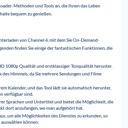
loader-Methoden und Tools an, die Ihnen das Leben
nhalte bequem zu genießen.
unterladen von Channel 4, mit dem Sie On-Demand-
nden finden Sie einige der fantastischen Funktionen, die
HD 1080p Qualität und erstklassiger Tonqualität herunter.
k des Himmels, da Sie mehrere Sendungen und Filme
em Kalender, und das Tool lädt sie automatisch herunter,
n verfügbar sind.
r Sprachen und Untertitel und bietet die Möglichkeit, die
kt dort anzufangen, wo man aufgehört hat.
aus, um alle Möglichkeiten des Dienstes zu erkunden, so
en auswählen können.