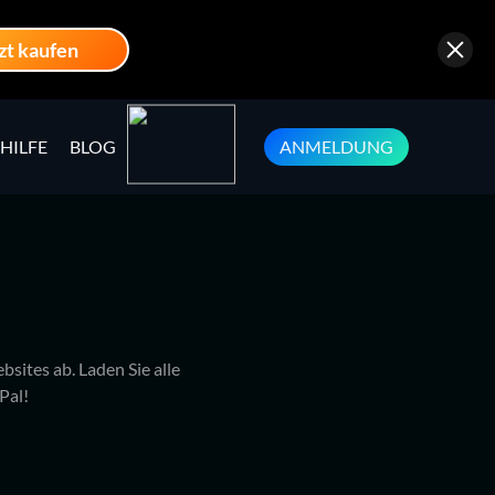
zt kaufen
HILFE
BLOG
ANMELDUNG
sites ab. Laden Sie alle
Pal!