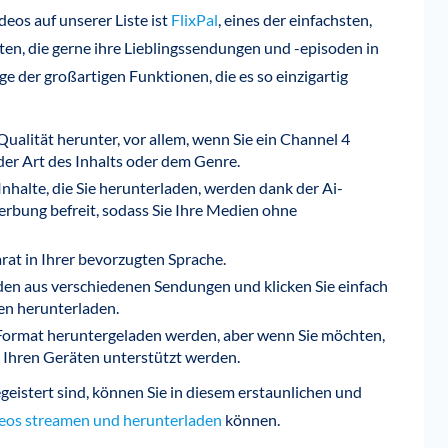
os auf unserer Liste ist
FlixPal
, eines der einfachsten,
en, die gerne ihre Lieblingssendungen und -episoden in
e der großartigen Funktionen, die es so einzigartig
ualität herunter, vor allem, wenn Sie ein Channel 4
r Art des Inhalts oder dem Genre.
Inhalte, die Sie herunterladen, werden dank der Ai-
rbung befreit, sodass Sie Ihre Medien ohne
rat in Ihrer bevorzugten Sprache.
oden aus verschiedenen Sendungen und klicken Sie einfach
en herunterladen.
ormat heruntergeladen werden, aber wenn Sie möchten,
 Ihren Geräten unterstützt werden.
eistert sind, können Sie in diesem erstaunlichen und
Videos streamen und herunterladen
können.