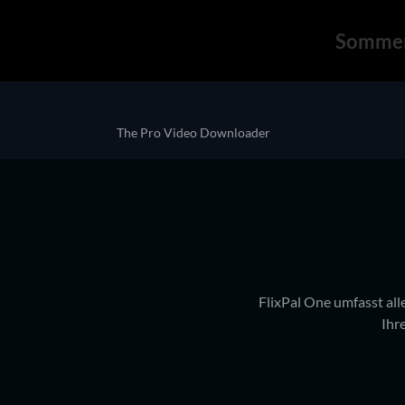
Sommer
The Pro Video Downloader
FlixPal One umfasst all
Ihr