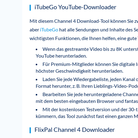
iTubeGo YouTube-Downloader
Mit diesem Channel 4 Download-Tool können Sie z
aber
iTubeGo
hat alle Sendungen und Inhalte des Se
wichtigsten Funktionen, die Ihnen helfen, eine gute 
Wenn das gestreamte Video bis zu 8K unterstü
YouTube herunterladen.
Für Premium-Mitglieder können Sie digitale 
höchster Geschwindigkeit herunterladen.
Laden Sie jede Wiedergabeliste, jeden Kanal 
Format herunter, z. B. Ihren Lieblings-Video-Po
Bearbeiten Sie jede heruntergeladene Channel
mit dem besten eingebauten Browser und fanta
Mit der kostenlosen Testversion und der 30-
kümmern, das Tool zunächst fast einen ganzen Mo
FlixPal Channel 4 Downloader