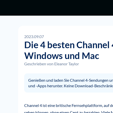
2023.09.07
Die 4 besten Channel
Windows und Mac
Geschrieben von
Eleanor Taylor
Genießen und laden Sie Channel 4-Sendungen un
und -Apps herunter. Keine Download-Beschränkun
Channel 4 ist eine britische Fernsehplattform, auf
sehen können, ohne einen Cent zu bezahlen. Viele 