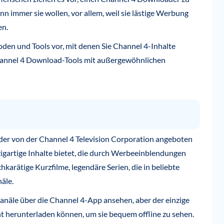
n immer sie wollen, vor allem, weil sie lästige Werbung
en.
oden und Tools vor, mit denen Sie Channel 4-Inhalte
Channel 4 Download-Tools mit außergewöhnlichen
der von der Channel 4 Television Corporation angeboten
gartige Inhalte bietet, die durch Werbeeinblendungen
chkarätige Kurzfilme, legendäre Serien, die in beliebte
äle.
anäle über die Channel 4-App ansehen, aber der einzige
ht herunterladen können, um sie bequem offline zu sehen.