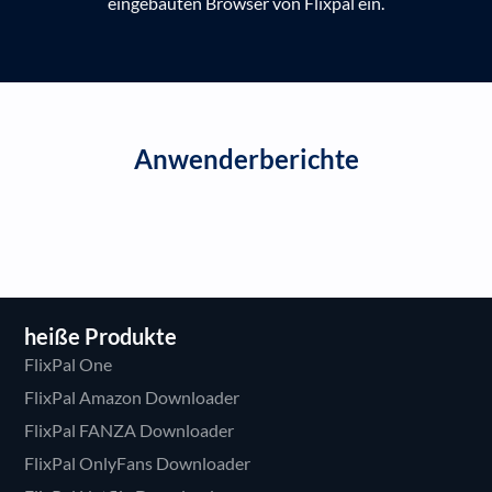
Anwenderberichte
heiße Produkte
FlixPal One
FlixPal Amazon Downloader
FlixPal FANZA Downloader
FlixPal OnlyFans Downloader