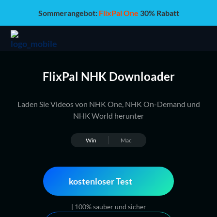
Sommerangebot:
FlixPal One
30% Rabatt
FlixPal NHK Downloader
Laden Sie Videos von NHK One, NHK On-Demand und
NHK World herunter
Win
Mac
kostenloser Test
| 100% sauber und sicher