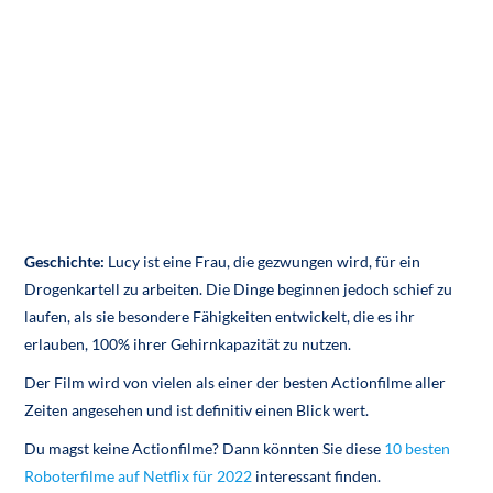
Geschichte:
Lucy ist eine Frau, die gezwungen wird, für ein
Drogenkartell zu arbeiten. Die Dinge beginnen jedoch schief zu
laufen, als sie besondere Fähigkeiten entwickelt, die es ihr
erlauben, 100% ihrer Gehirnkapazität zu nutzen.
Der Film wird von vielen als einer der besten Actionfilme aller
Zeiten angesehen und ist definitiv einen Blick wert.
Du magst keine Actionfilme? Dann könnten Sie diese
10 besten
Roboterfilme auf Netflix für 2022
interessant finden.