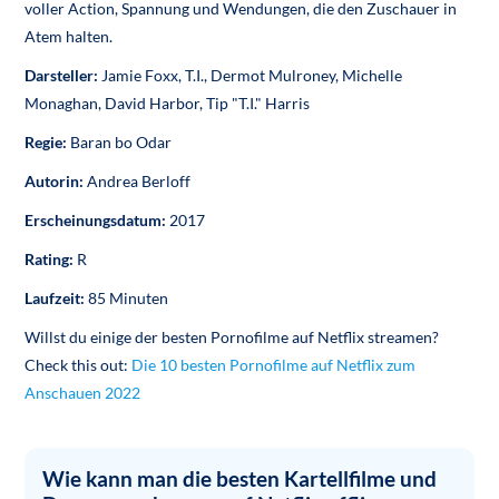
voller Action, Spannung und Wendungen, die den Zuschauer in
Atem halten.
Darsteller:
Jamie Foxx, T.I., Dermot Mulroney, Michelle
Monaghan, David Harbor, Tip "T.I." Harris
Regie:
Baran bo Odar
Autorin:
Andrea Berloff
Erscheinungsdatum:
2017
Rating:
R
Laufzeit:
85 Minuten
Willst du einige der besten Pornofilme auf Netflix streamen?
Check this out:
Die 10 besten Pornofilme auf Netflix zum
Anschauen 2022
Wie kann man die besten Kartellfilme und