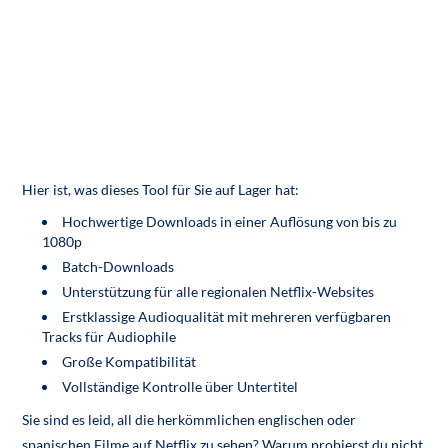
Hier ist, was dieses Tool für Sie auf Lager hat:
Hochwertige Downloads in einer Auflösung von bis zu
1080p
Batch-Downloads
Unterstützung für alle regionalen Netflix-Websites
Erstklassige Audioqualität mit mehreren verfügbaren
Tracks für Audiophile
Große Kompatibilität
Vollständige Kontrolle über Untertitel
Sie sind es leid, all die herkömmlichen englischen oder
spanischen Filme auf Netflix zu sehen? Warum probierst du nicht