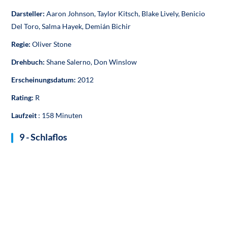
Darsteller:
Aaron Johnson, Taylor Kitsch, Blake Lively, Benicio
Del Toro, Salma Hayek, Demián Bichir
Regie:
Oliver Stone
Drehbuch:
Shane Salerno, Don Winslow
Erscheinungsdatum:
2012
Rating:
R
Laufzeit
: 158 Minuten
9 - Schlaflos