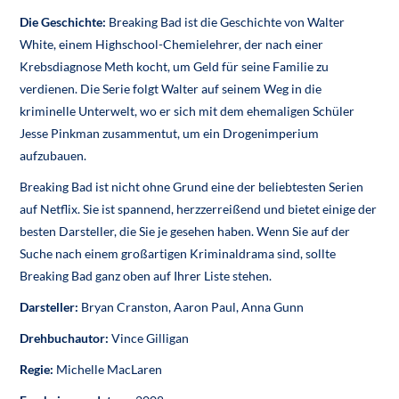
Die Geschichte:
Breaking Bad ist die Geschichte von Walter
White, einem Highschool-Chemielehrer, der nach einer
Krebsdiagnose Meth kocht, um Geld für seine Familie zu
verdienen. Die Serie folgt Walter auf seinem Weg in die
kriminelle Unterwelt, wo er sich mit dem ehemaligen Schüler
Jesse Pinkman zusammentut, um ein Drogenimperium
aufzubauen.
Breaking Bad ist nicht ohne Grund eine der beliebtesten Serien
auf Netflix. Sie ist spannend, herzzerreißend und bietet einige der
besten Darsteller, die Sie je gesehen haben. Wenn Sie auf der
Suche nach einem großartigen Kriminaldrama sind, sollte
Breaking Bad ganz oben auf Ihrer Liste stehen.
Darsteller:
Bryan Cranston, Aaron Paul, Anna Gunn
Drehbuchautor:
Vince Gilligan
Regie:
Michelle MacLaren