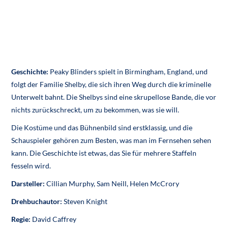
Geschichte:
Peaky Blinders spielt in Birmingham, England, und
folgt der Familie Shelby, die sich ihren Weg durch die kriminelle
Unterwelt bahnt. Die Shelbys sind eine skrupellose Bande, die vor
nichts zurückschreckt, um zu bekommen, was sie will.
Die Kostüme und das Bühnenbild sind erstklassig, und die
Schauspieler gehören zum Besten, was man im Fernsehen sehen
kann. Die Geschichte ist etwas, das Sie für mehrere Staffeln
fesseln wird.
Darsteller:
Cillian Murphy, Sam Neill, Helen McCrory
Drehbuchautor:
Steven Knight
Regie:
David Caffrey