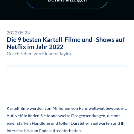
2022.05.24
Die 9 besten Kartell-Filme und -Shows auf
Netflix im Jahr 2022
Geschrieben von
Eleanor Taylor
Lesen Sie weiter, denn wir stellen Ihnen einige der
besten Kartellfilme und Drogensendungen auf Netflix
vor, die Sie jetzt streamen können.
Kartellfilme werden von Millionen von Fans weltweit bewundert.
Auf Netflix finden Sie tonnenweise Drogensendungen, die mit
einer starken Handlung und tollen Darstellern aufwarten und Ihr
Interesse bis zum Ende aufrechterhalten.