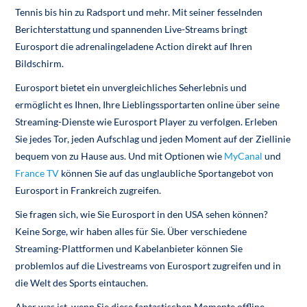
Tennis bis hin zu Radsport und mehr. Mit seiner fesselnden
Berichterstattung und spannenden Live-Streams bringt
Eurosport die adrenalingeladene Action direkt auf Ihren
Bildschirm.
Eurosport bietet ein unvergleichliches Seherlebnis und
ermöglicht es Ihnen, Ihre Lieblingssportarten online über seine
Streaming-Dienste wie Eurosport Player zu verfolgen. Erleben
Sie jedes Tor, jeden Aufschlag und jeden Moment auf der Ziellinie
bequem von zu Hause aus. Und mit Optionen wie
MyCanal
und
France TV
können Sie auf das unglaubliche Sportangebot von
Eurosport in Frankreich zugreifen.
Sie fragen sich, wie Sie Eurosport in den USA sehen können?
Keine Sorge, wir haben alles für Sie. Über verschiedene
Streaming-Plattformen und Kabelanbieter können Sie
problemlos auf die Livestreams von Eurosport zugreifen und in
die Welt des Sports eintauchen.
Aber was ist, wenn Sie diese fantastischen Momente offline