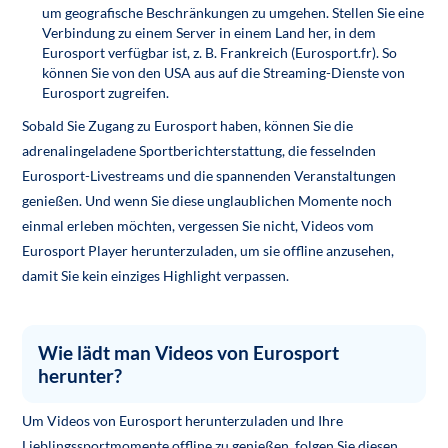
um geografische Beschränkungen zu umgehen. Stellen Sie eine
Verbindung zu einem Server in einem Land her, in dem
Eurosport verfügbar ist, z. B. Frankreich (Eurosport.fr). So
können Sie von den USA aus auf die Streaming-Dienste von
Eurosport zugreifen.
Sobald Sie Zugang zu Eurosport haben, können Sie die
adrenalingeladene Sportberichterstattung, die fesselnden
Eurosport-Livestreams und die spannenden Veranstaltungen
genießen. Und wenn Sie diese unglaublichen Momente noch
einmal erleben möchten, vergessen Sie nicht, Videos vom
Eurosport Player herunterzuladen, um sie offline anzusehen,
damit Sie kein einziges Highlight verpassen.
Wie lädt man Videos von Eurosport
herunter?
Um Videos von Eurosport herunterzuladen und Ihre
Lieblingssportmomente offline zu genießen, folgen Sie diesen