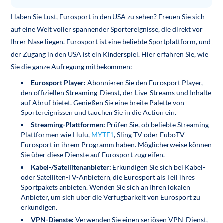
Haben Sie Lust, Eurosport in den USA zu sehen? Freuen Sie sich
auf eine Welt voller spannender Sportereignisse, die direkt vor
Ihrer Nase liegen. Eurosport ist eine beliebte Sportplattform, und
der Zugang in den USA ist ein Kinderspiel. Hier erfahren Sie, wie
Sie die ganze Aufregung mitbekommen:
Eurosport Player:
Abonnieren Sie den Eurosport Player,
den offiziellen Streaming-Dienst, der Live-Streams und Inhalte
auf Abruf bietet. Genießen Sie eine breite Palette von
Sportereignissen und tauchen Sie in die Action ein.
Streaming-Plattformen:
Prüfen Sie, ob beliebte Streaming-
Plattformen wie Hulu,
MYTF1
, Sling TV oder FuboTV
Eurosport in ihrem Programm haben. Möglicherweise können
Sie über diese Dienste auf Eurosport zugreifen.
Kabel-/Satellitenanbieter:
Erkundigen Sie sich bei Kabel-
oder Satelliten-TV-Anbietern, die Eurosport als Teil ihres
Sportpakets anbieten. Wenden Sie sich an Ihren lokalen
Anbieter, um sich über die Verfügbarkeit von Eurosport zu
erkundigen.
VPN-Dienste:
Verwenden Sie einen seriösen VPN-Dienst,