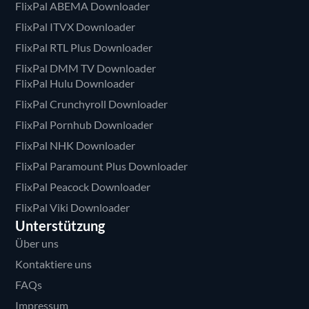
FlixPal ABEMA Downloader
FlixPal ITVX Downloader
FlixPal RTL Plus Downloader
FlixPal DMM TV Downloader
FlixPal Hulu Downloader
FlixPal Crunchyroll Downloader
FlixPal Pornhub Downloader
FlixPal NHK Downloader
FlixPal Paramount Plus Downloader
FlixPal Peacock Downloader
FlixPal Viki Downloader
Unterstützung
Über uns
Kontaktiere uns
FAQs
Impressum