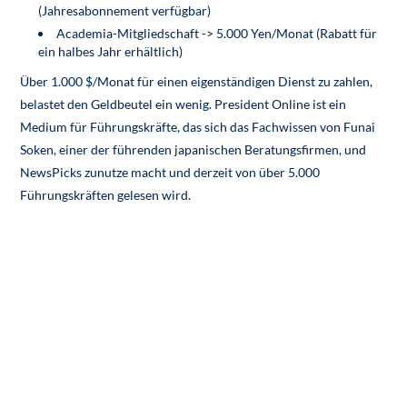
(Jahresabonnement verfügbar)
Academia-Mitgliedschaft -> 5.000 Yen/Monat (Rabatt für
ein halbes Jahr erhältlich)
Über 1.000 $/Monat für einen eigenständigen Dienst zu zahlen,
belastet den Geldbeutel ein wenig. President Online ist ein
Medium für Führungskräfte, das sich das Fachwissen von Funai
Soken, einer der führenden japanischen Beratungsfirmen, und
NewsPicks zunutze macht und derzeit von über 5.000
Führungskräften gelesen wird.