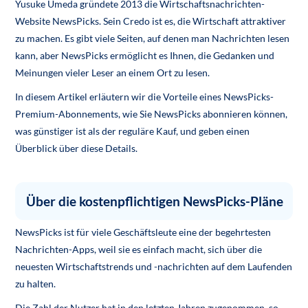
Yusuke Umeda gründete 2013 die Wirtschaftsnachrichten-
Website NewsPicks. Sein Credo ist es, die Wirtschaft attraktiver
zu machen. Es gibt viele Seiten, auf denen man Nachrichten lesen
kann, aber NewsPicks ermöglicht es Ihnen, die Gedanken und
Meinungen vieler Leser an einem Ort zu lesen.
In diesem Artikel erläutern wir die Vorteile eines NewsPicks-
Premium-Abonnements, wie Sie NewsPicks abonnieren können,
was günstiger ist als der reguläre Kauf, und geben einen
Überblick über diese Details.
Über die kostenpflichtigen NewsPicks-Pläne
NewsPicks ist für viele Geschäftsleute eine der begehrtesten
Nachrichten-Apps, weil sie es einfach macht, sich über die
neuesten Wirtschaftstrends und -nachrichten auf dem Laufenden
zu halten.
Die Zahl der Nutzer hat in den letzten Jahren zugenommen, so