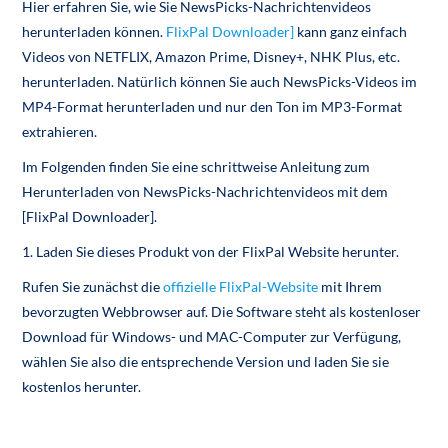
Hier erfahren Sie, wie Sie NewsPicks-Nachrichtenvideos
herunterladen können.
FlixPal Downloader]
kann ganz einfach
Videos von NETFLIX, Amazon Prime, Disney+, NHK Plus, etc.
herunterladen. Natürlich können Sie auch NewsPicks-Videos im
MP4-Format herunterladen und nur den Ton im MP3-Format
extrahieren.
Im Folgenden finden Sie eine schrittweise Anleitung zum
Herunterladen von NewsPicks-Nachrichtenvideos mit dem
[FlixPal Downloader].
1. Laden Sie dieses Produkt von der FlixPal Website herunter.
Rufen Sie zunächst die
offizielle FlixPal-Website
mit Ihrem
bevorzugten Webbrowser auf. Die Software steht als kostenloser
Download für Windows- und MAC-Computer zur Verfügung,
wählen Sie also die entsprechende Version und laden Sie sie
kostenlos herunter.