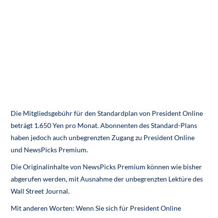
Die Mitgliedsgebühr für den Standardplan von President Online
beträgt 1.650 Yen pro Monat. Abonnenten des Standard-Plans
haben jedoch auch unbegrenzten Zugang zu President Online
und NewsPicks Premium.
Die Originalinhalte von NewsPicks Premium können wie bisher
abgerufen werden, mit Ausnahme der unbegrenzten Lektüre des
Wall Street Journal.
Mit anderen Worten: Wenn Sie sich für President Online