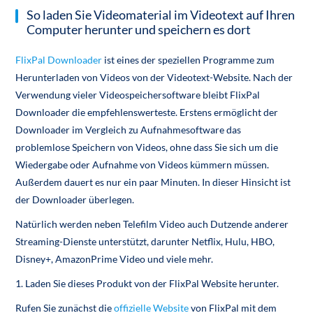
So laden Sie Videomaterial im Videotext auf Ihren
Computer herunter und speichern es dort
FlixPal Downloader
ist eines der speziellen Programme zum
Herunterladen von Videos von der Videotext-Website. Nach der
Verwendung vieler Videospeichersoftware bleibt FlixPal
Downloader die empfehlenswerteste. Erstens ermöglicht der
Downloader im Vergleich zu Aufnahmesoftware das
problemlose Speichern von Videos, ohne dass Sie sich um die
Wiedergabe oder Aufnahme von Videos kümmern müssen.
Außerdem dauert es nur ein paar Minuten. In dieser Hinsicht ist
der Downloader überlegen.
Natürlich werden neben Telefilm Video auch Dutzende anderer
Streaming-Dienste unterstützt, darunter Netflix, Hulu, HBO,
Disney+, AmazonPrime Video und viele mehr.
1. Laden Sie dieses Produkt von der FlixPal Website herunter.
Rufen Sie zunächst die
offizielle Website
von FlixPal mit dem