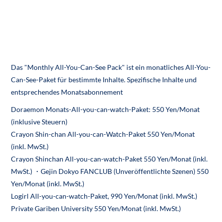
Das "Monthly All-You-Can-See Pack" ist ein monatliches All-You-
Can-See-Paket für bestimmte Inhalte. Spezifische Inhalte und
entsprechendes Monatsabonnement
Doraemon Monats-All-you-can-watch-Paket: 550 Yen/Monat
(inklusive Steuern)
Crayon Shin-chan All-you-can-Watch-Paket 550 Yen/Monat
(inkl. MwSt.)
Crayon Shinchan All-you-can-watch-Paket 550 Yen/Monat (inkl.
MwSt.) ・Gejin Dokyo FANCLUB (Unveröffentlichte Szenen) 550
Yen/Monat (inkl. MwSt.)
Logirl All-you-can-watch-Paket, 990 Yen/Monat (inkl. MwSt.)
Private Gariben University 550 Yen/Monat (inkl. MwSt.)