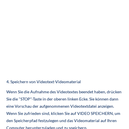
4. Speichern von Videotext-Videomaterial
Wenn Sie die Aufnahme des Videotextes beendet haben, drücken
Sie die "STOP"-Taste in der oberen linken Ecke. Sie können dann
eine Vorschau der aufgenommenen Videotextdatei anzeigen.
Wenn Sie zufrieden sind, klicken Sie auf VIDEO SPEICHERN, um
den Speicherpfad festzulegen und das Videomaterial auf Ihren
Computer herunterzuladen und zu speichern.