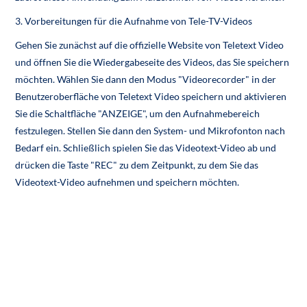
3. Vorbereitungen für die Aufnahme von Tele-TV-Videos
Gehen Sie zunächst auf die offizielle Website von Teletext Video
und öffnen Sie die Wiedergabeseite des Videos, das Sie speichern
möchten. Wählen Sie dann den Modus "Videorecorder" in der
Benutzeroberfläche von Teletext Video speichern und aktivieren
Sie die Schaltfläche "ANZEIGE", um den Aufnahmebereich
festzulegen. Stellen Sie dann den System- und Mikrofonton nach
Bedarf ein. Schließlich spielen Sie das Videotext-Video ab und
drücken die Taste "REC" zu dem Zeitpunkt, zu dem Sie das
Videotext-Video aufnehmen und speichern möchten.