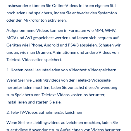
Insbesondere können Sie Online-Videos in Ihrem eigenen Stil
hochladen und speichern, indem Sie entweder den Systemton
oder den Mikrofonton aktivieren.
Aufgenommene Videos können in Formaten wie MP4, WMV,
MOV und AVI gespeichert werden und lassen sich bequem auf
Geräten wie iPhone, Android und PS4/3 abspielen. Schauen wir
uns an, wie man Dramen, Animationen und andere Videos von
Teletext-Videoseiten speichert.
1. Kostenloses Herunterladen von Videotext-Videospeichern
Wenn Sie Ihre Lieblingsvideos von der Teletext-Videoseite
herunterladen möchten, laden Sie zunächst diese Anwendung
zum Speichern von Teletext-Videos kostenlos herunter,
installieren und starten Sie sie.
2. Tele-TV-Videos aufnehmen/aufzeichnen
Wenn Sie Ihre Lieblingsvideos aufzeichnen möchten, laden Sie
zuerst diese Anwendung zum Aufzeichnen von Videos herunter.