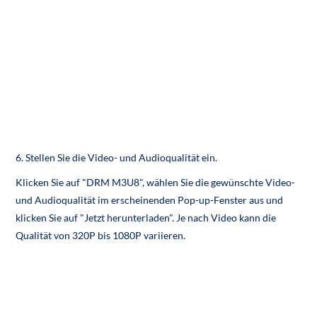
6. Stellen Sie die Video- und Audioqualität ein.
Klicken Sie auf "DRM M3U8", wählen Sie die gewünschte Video-
und Audioqualität im erscheinenden Pop-up-Fenster aus und
klicken Sie auf "Jetzt herunterladen". Je nach Video kann die
Qualität von 320P bis 1080P variieren.