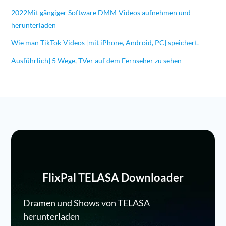
2022Mit gängiger Software DMM-Videos aufnehmen und
herunterladen
Wie man TikTok-Videos [mit iPhone, Android, PC] speichert.
Ausführlich] 5 Wege, TVer auf dem Fernseher zu sehen
FlixPal TELASA Downloader
Dramen und Shows von TELASA
herunterladen