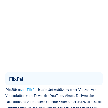
FlixPal
Die Stärke
von FlixPal
ist die Unterstützung einer Vielzahl von
Videoplattformen: Es werden YouTube, Vimeo, Dailymotion,
Facebook und viele andere beliebte Seiten unterstützt, so dass die
Benutzer eine Vielzahl von Videotypen herunterladen können.