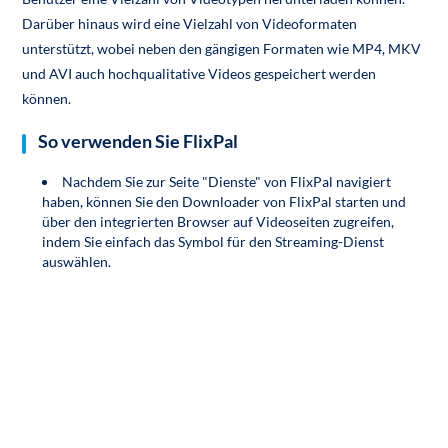
Darüber hinaus wird eine Vielzahl von Videoformaten
unterstützt, wobei neben den gängigen Formaten wie MP4, MKV
und AVI auch hochqualitative Videos gespeichert werden
können.
So verwenden Sie FlixPal
Nachdem Sie zur Seite "Dienste" von FlixPal navigiert
haben, können Sie den Downloader von FlixPal starten und
über den integrierten Browser auf Videoseiten zugreifen,
indem Sie einfach das Symbol für den Streaming-Dienst
auswählen.