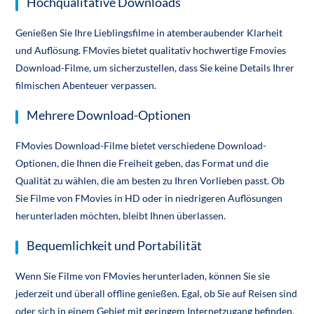
Hochqualitative Downloads
Genießen Sie Ihre Lieblingsfilme in atemberaubender Klarheit
und Auflösung. FMovies bietet qualitativ hochwertige Fmovies
Download-Filme, um sicherzustellen, dass Sie keine Details Ihrer
filmischen Abenteuer verpassen.
Mehrere Download-Optionen
FMovies Download-Filme bietet verschiedene Download-
Optionen, die Ihnen die Freiheit geben, das Format und die
Qualität zu wählen, die am besten zu Ihren Vorlieben passt. Ob
Sie Filme von FMovies in HD oder in niedrigeren Auflösungen
herunterladen möchten, bleibt Ihnen überlassen.
Bequemlichkeit und Portabilität
Wenn Sie Filme von FMovies herunterladen, können Sie sie
jederzeit und überall offline genießen. Egal, ob Sie auf Reisen sind
oder sich in einem Gebiet mit geringem Internetzugang befinden,