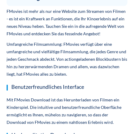
FMovies ist mehr als nur eine Website zum Streamen von Filmen
- es ist ein Kraftwerk an Funktionen, die Ihr Kinoerlebnis auf ein
neues Niveau heben. Tauchen Sie ein in die aufregende Welt von
FMovies und entdecken Sie das fesselnde Angebot!
Umfangreiche Filmsammlung: FMovies verfügt über eine
umfangreiche und vielfältige Filmsammlung, die jedes Genre und
jeden Geschmack abdeckt. Von actiongeladenen Blockbustern bis
hin zu herzerwärmenden Dramen und allem, was dazwischen
liegt, hat FMovies alles zu bieten.
Benutzerfreundliches Interface
Mit FMovies Download ist das Herunterladen von Filmen ein
Kinderspiel. Die intuitive und benutzerfreundliche Oberfläche
ermöglicht es Ihnen, mühelos zu navigieren, so dass der
Download von FMovies zu einem nahtlosen Erlebnis wird.