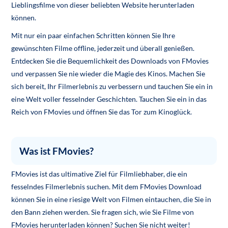
Lieblingsfilme von dieser beliebten Website herunterladen
können.
Mit nur ein paar einfachen Schritten können Sie Ihre
gewünschten Filme offline, jederzeit und überall genießen.
Entdecken Sie die Bequemlichkeit des Downloads von FMovies
und verpassen Sie nie wieder die Magie des Kinos. Machen Sie
sich bereit, Ihr Filmerlebnis zu verbessern und tauchen Sie ein in
eine Welt voller fesselnder Geschichten. Tauchen Sie ein in das
Reich von FMovies und öffnen Sie das Tor zum Kinoglück.
Was ist FMovies?
FMovies ist das ultimative Ziel für Filmliebhaber, die ein
fesselndes Filmerlebnis suchen. Mit dem FMovies Download
können Sie in eine riesige Welt von Filmen eintauchen, die Sie in
den Bann ziehen werden. Sie fragen sich, wie Sie Filme von
FMovies herunterladen können? Suchen Sie nicht weiter!