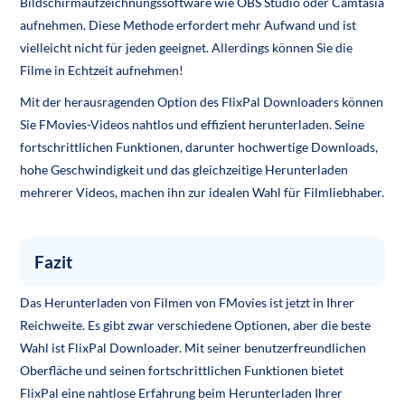
Bildschirmaufzeichnungssoftware wie OBS Studio oder Camtasia
aufnehmen. Diese Methode erfordert mehr Aufwand und ist
vielleicht nicht für jeden geeignet. Allerdings können Sie die
Filme in Echtzeit aufnehmen!
Mit der herausragenden Option des FlixPal Downloaders können
Sie FMovies-Videos nahtlos und effizient herunterladen. Seine
fortschrittlichen Funktionen, darunter hochwertige Downloads,
hohe Geschwindigkeit und das gleichzeitige Herunterladen
mehrerer Videos, machen ihn zur idealen Wahl für Filmliebhaber.
Fazit
Das Herunterladen von Filmen von FMovies ist jetzt in Ihrer
Reichweite. Es gibt zwar verschiedene Optionen, aber die beste
Wahl ist FlixPal Downloader. Mit seiner benutzerfreundlichen
Oberfläche und seinen fortschrittlichen Funktionen bietet
FlixPal eine nahtlose Erfahrung beim Herunterladen Ihrer