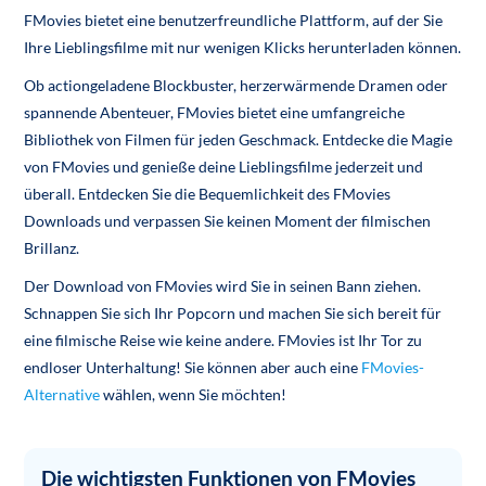
FMovies bietet eine benutzerfreundliche Plattform, auf der Sie
Ihre Lieblingsfilme mit nur wenigen Klicks herunterladen können.
Ob actiongeladene Blockbuster, herzerwärmende Dramen oder
spannende Abenteuer, FMovies bietet eine umfangreiche
Bibliothek von Filmen für jeden Geschmack. Entdecke die Magie
von FMovies und genieße deine Lieblingsfilme jederzeit und
überall. Entdecken Sie die Bequemlichkeit des FMovies
Downloads und verpassen Sie keinen Moment der filmischen
Brillanz.
Der Download von FMovies wird Sie in seinen Bann ziehen.
Schnappen Sie sich Ihr Popcorn und machen Sie sich bereit für
eine filmische Reise wie keine andere. FMovies ist Ihr Tor zu
endloser Unterhaltung! Sie können aber auch eine
FMovies-
Alternative
wählen, wenn Sie möchten!
Die wichtigsten Funktionen von FMovies