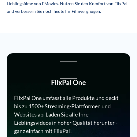
Lieblingsfilme von FMovies. Nutzen Sie den Komfort von FlixPal
und verbessern Sie noch heute Ihr Filmvergnügen.
FlixPal One
FlixPal One umfasst alle Produkte und deckt
bis zu 1500+ Streaming-Plattformen und
Websites ab. Laden Sie alle Ihre
Lieblingsvideos in hoher Qualität herunter -
ganz einfach mit FlixPal!