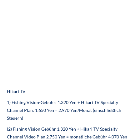
Hikari TV
1) Fishing Vision-Gebühr: 1.320 Yen + Hikari TV Specialty
Channel Plan: 1.650 Yen = 2.970 Yen/Monat (einschließlich
Steuern)
(2) Fishing Vision Gebühr 1.320 Yen + Hikari TV Specialty
Channel Video Plan 2.750 Yen = monatliche Gebühr 4.070 Yen