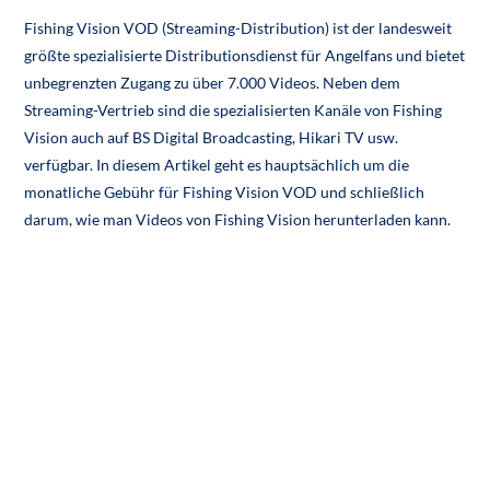
Fishing Vision VOD (Streaming-Distribution) ist der landesweit
größte spezialisierte Distributionsdienst für Angelfans und bietet
unbegrenzten Zugang zu über 7.000 Videos. Neben dem
Streaming-Vertrieb sind die spezialisierten Kanäle von Fishing
Vision auch auf BS Digital Broadcasting, Hikari TV usw.
verfügbar. In diesem Artikel geht es hauptsächlich um die
monatliche Gebühr für Fishing Vision VOD und schließlich
darum, wie man Videos von Fishing Vision herunterladen kann.