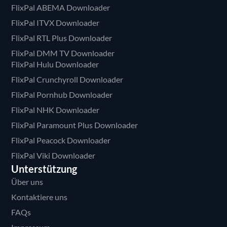
FlixPal ABEMA Downloader
FlixPal ITVX Downloader
FlixPal RTL Plus Downloader
FlixPal DMM TV Downloader
FlixPal Hulu Downloader
FlixPal Crunchyroll Downloader
FlixPal Pornhub Downloader
FlixPal NHK Downloader
FlixPal Paramount Plus Downloader
FlixPal Peacock Downloader
FlixPal Viki Downloader
Unterstützung
Über uns
Kontaktiere uns
FAQs