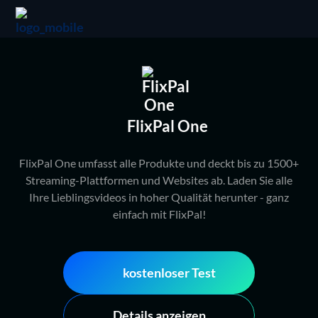
FlixPal One
FlixPal One umfasst alle Produkte und deckt bis zu 1500+
Streaming-Plattformen und Websites ab. Laden Sie alle
Ihre Lieblingsvideos in hoher Qualität herunter - ganz
einfach mit FlixPal!
kostenloser Test
Details anzeigen