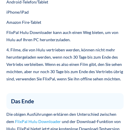
Android-Telefon/Tablet
iPhone/iPad
Amazon Fire-Tablet
FlixPal Hulu Downloader kann auch einen Weg bieten, um von
Hulu auf Ihren PC herunterzuladen.
4. Filme, die von Hulu vertrieben werden, können nicht mehr
heruntergeladen werden, wenn noch 30 Tage bis zum Ende des
Vertriebs verbleiben. Wenn es also einen Film gibt, den Sie sehen
möchten, aber nur noch 30 Tage bis zum Ende des Vertriebs übrig
sind, verwenden Sie FlixPal, wenn Sie ihn offline sehen möchten.
Das Ende
Die obigen Ausführungen erklären den Unterschied zwischen
dem
FlixPal Hulu Downloader
und der Download-Funktion von
Hulu. FlixPal bietet jetzt eine kostenlose Download-Testversion