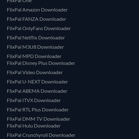
FlixPal One
FlixPal Amazon Downloader
FlixPal FANZA Downloader
FlixPal OnlyFans Downloader
FlixPal Netflix Downloader
FlixPal M3U8 Downloader
FlixPal MPD Downloader
FlixPal Disney Plus Downloader
FlixPal Video Downloader
FlixPal U-NEXT Downloader
FlixPal ABEMA Downloader
FlixPal ITVX Downloader
FlixPal RTL Plus Downloader
FlixPal DMM TV Downloader
FlixPal Hulu Downloader
FlixPal Crunchyroll Downloader