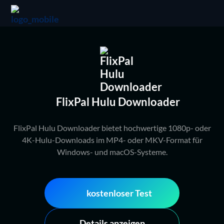
FlixPal Hulu Downloader
FlixPal Hulu Downloader bietet hochwertige 1080p- oder
4K-Hulu-Downloads im MP4- oder MKV-Format für
Windows- und macOS-Systeme.
kostenloser Test
Details anzeigen