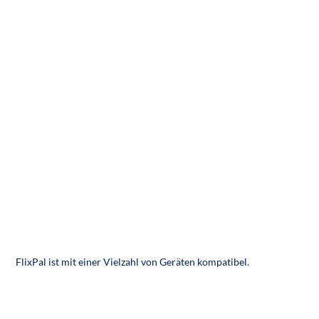
FlixPal ist mit einer Vielzahl von Geräten kompatibel.