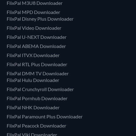
FlixPal M3U8 Downloader
FlixPal MPD Downloader
FlixPal Disney Plus Downloader
FlixPal Video Downloader
FlixPal U-NEXT Downloader
FlixPal ABEMA Downloader
FlixPal ITVX Downloader
FlixPal RTL Plus Downloader
FlixPal DMM TV Downloader
FlixPal Hulu Downloader
FlixPal Crunchyroll Downloader
FlixPal Pornhub Downloader
FlixPal NHK Downloader
FlixPal Paramount Plus Downloader
FlixPal Peacock Downloader
FlixPal Viki Downloader