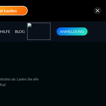
zt kaufen
HILFE
BLOG
ANMELDUNG
sites ab. Laden Sie alle
Pal!