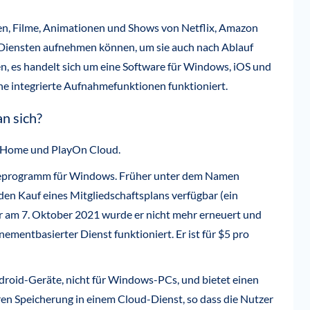
ien, Filme, Animationen und Shows von Netflix, Amazon
iensten aufnehmen können, um sie auch nach Ablauf
n, es handelt sich um eine Software für Windows, iOS und
ne integrierte Aufnahmefunktionen funktioniert.
an sich?
 Home und PlayOn Cloud.
eprogramm für Windows. Früher unter dem Namen
den Kauf eines Mitgliedschaftsplans verfügbar (ein
er am 7. Oktober 2021 wurde er nicht mehr erneuert und
ementbasierter Dienst funktioniert. Er ist für $5 pro
droid-Geräte, nicht für Windows-PCs, und bietet einen
n Speicherung in einem Cloud-Dienst, so dass die Nutzer