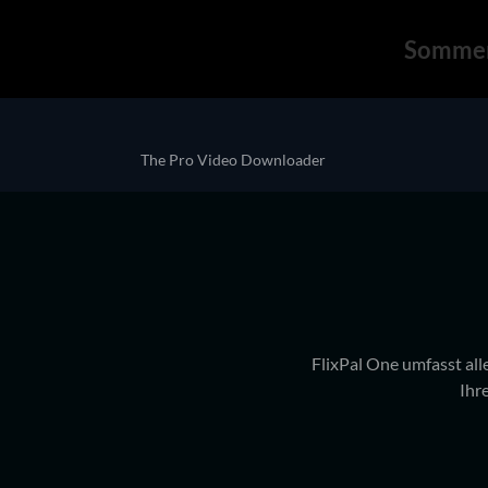
Sommer
The Pro Video Downloader
FlixPal One umfasst all
Ihr