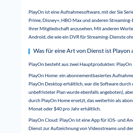
PlayOn ist eine Aufnahmesoftware, mit der Sie Ser
Prime, Disney+, HBO Max und anderen Streaming-D
Ihrer Mitgliedschaft anzusehen. Mit anderen Worte
Android, die wie ein DVR für Streaming-Dienste oh
Was für eine Art von Dienst ist Playon 
PlayOn besteht aus zwei Hauptprodukten: PlayOn
PlayOn Home: ein abonnementbasiertes Aufnahm
PlayOn Desktop erhältlich, war die Software durch 
unbefristeter Plan wurde ebenfalls angeboten), ab
durch PlayOn Home ersetzt, das weiterhin als abonn
Monat oder $40 pro Jahr erhältlich.
PlayOn Cloud: PlayOn ist eine App für iOS- und An
Dienst zur Aufzeichnung von Videostreams und dere