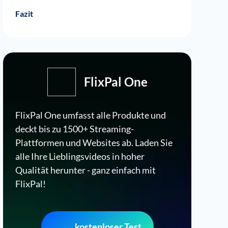
Fazit
FlixPal One
FlixPal One umfasst alle Produkte und
deckt bis zu 1500+ Streaming-
Plattformen und Websites ab. Laden Sie
alle Ihre Lieblingsvideos in hoher
Qualität herunter - ganz einfach mit
FlixPal!
kostenloser Test