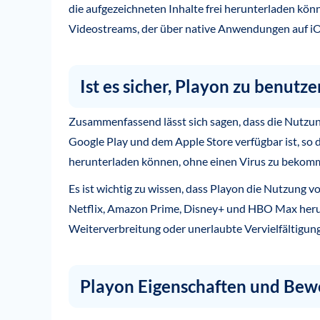
die aufgezeichneten Inhalte frei herunterladen kön
Videostreams, der über native Anwendungen auf iO
Ist es sicher, Playon zu benutze
Zusammenfassend lässt sich sagen, dass die Nutzung 
Google Play und dem Apple Store verfügbar ist, so 
herunterladen können, ohne einen Virus zu bekom
Es ist wichtig zu wissen, dass Playon die Nutzung v
Netflix, Amazon Prime, Disney+ und HBO Max herunte
Weiterverbreitung oder unerlaubte Vervielfältigun
Playon Eigenschaften und Bew