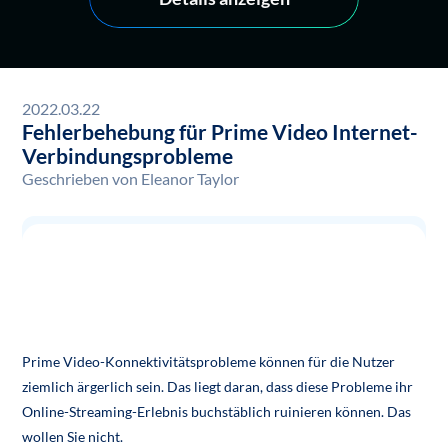
2022.03.22
Fehlerbehebung für Prime Video Internet-
Verbindungsprobleme
Geschrieben von
Eleanor Taylor
Hier sind ein paar Dinge, die Sie tun können, um
Probleme mit der Internetverbindung von Amazon
Prime Video auf Ihrem Gerät zu beheben.
Prime Video-Konnektivitätsprobleme können für die Nutzer
ziemlich ärgerlich sein. Das liegt daran, dass diese Probleme ihr
Online-Streaming-Erlebnis buchstäblich ruinieren können. Das
wollen Sie nicht.