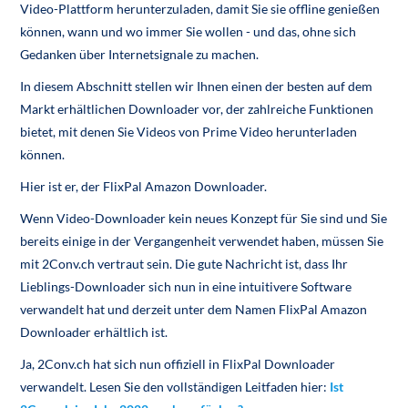
Video-Plattform herunterzuladen, damit Sie sie offline genießen
können, wann und wo immer Sie wollen - und das, ohne sich
Gedanken über Internetsignale zu machen.
In diesem Abschnitt stellen wir Ihnen einen der besten auf dem
Markt erhältlichen Downloader vor, der zahlreiche Funktionen
bietet, mit denen Sie Videos von Prime Video herunterladen
können.
Hier ist er, der FlixPal Amazon Downloader.
Wenn Video-Downloader kein neues Konzept für Sie sind und Sie
bereits einige in der Vergangenheit verwendet haben, müssen Sie
mit 2Conv.ch vertraut sein. Die gute Nachricht ist, dass Ihr
Lieblings-Downloader sich nun in eine intuitivere Software
verwandelt hat und derzeit unter dem Namen FlixPal Amazon
Downloader erhältlich ist.
Ja, 2Conv.ch hat sich nun offiziell in FlixPal Downloader
verwandelt. Lesen Sie den vollständigen Leitfaden hier:
Ist