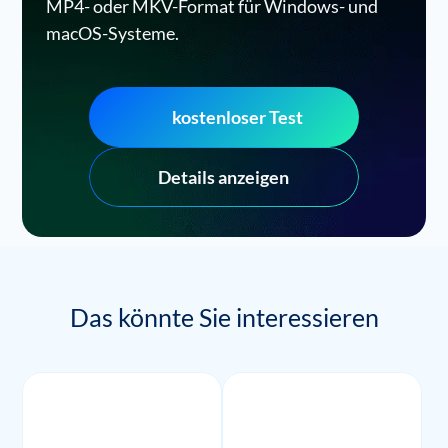
MP4- oder MKV-Format für Windows- und
macOS-Systeme.
kostenloser Test
Details anzeigen
Das könnte Sie interessieren