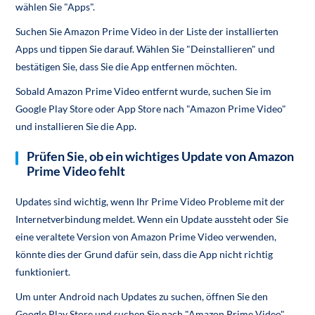
wählen Sie "Apps".
Suchen Sie Amazon Prime Video in der Liste der installierten
Apps und tippen Sie darauf. Wählen Sie "Deinstallieren" und
bestätigen Sie, dass Sie die App entfernen möchten.
Sobald Amazon Prime Video entfernt wurde, suchen Sie im
Google Play Store oder App Store nach "Amazon Prime Video"
und installieren Sie die App.
Prüfen Sie, ob ein wichtiges Update von Amazon
Prime Video fehlt
Updates sind wichtig, wenn Ihr Prime Video Probleme mit der
Internetverbindung meldet. Wenn ein Update aussteht oder Sie
eine veraltete Version von Amazon Prime Video verwenden,
könnte dies der Grund dafür sein, dass die App nicht richtig
funktioniert.
Um unter Android nach Updates zu suchen, öffnen Sie den
Google Play Store und suchen Sie nach "Amazon Prime Video".