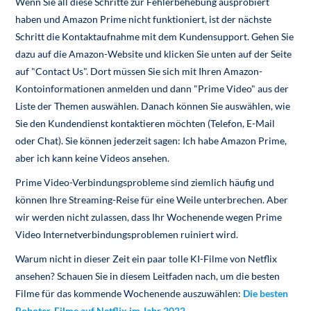
Wenn Sie all diese Schritte zur Fehlerbehebung ausprobiert
haben und Amazon Prime nicht funktioniert, ist der nächste
Schritt die Kontaktaufnahme mit dem Kundensupport. Gehen Sie
dazu auf die Amazon-Website und klicken Sie unten auf der Seite
auf "Contact Us". Dort müssen Sie sich mit Ihren Amazon-
Kontoinformationen anmelden und dann "Prime Video" aus der
Liste der Themen auswählen. Danach können Sie auswählen, wie
Sie den Kundendienst kontaktieren möchten (Telefon, E-Mail
oder Chat). Sie können jederzeit sagen: Ich habe Amazon Prime,
aber ich kann keine Videos ansehen.
Prime Video-Verbindungsprobleme sind ziemlich häufig und
können Ihre Streaming-Reise für eine Weile unterbrechen. Aber
wir werden nicht zulassen, dass Ihr Wochenende wegen Prime
Video Internetverbindungsproblemen ruiniert wird.
Warum nicht in dieser Zeit ein paar tolle KI-Filme von Netflix
ansehen? Schauen Sie in diesem Leitfaden nach, um die besten
Filme für das kommende Wochenende auszuwählen:
Die besten
Roboter-Filme auf Netflix im Jahr 2022