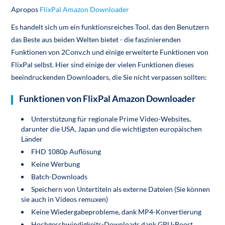
Apropos
FlixPal Amazon Downloader
Es handelt sich um ein funktionsreiches Tool, das den Benutzern
das Beste aus beiden Welten bietet - die faszinierenden
Funktionen von 2Conv.ch und einige erweiterte Funktionen von
FlixPal selbst. Hier sind einige der vielen Funktionen dieses
beeindruckenden Downloaders, die Sie nicht verpassen sollten:
Funktionen von FlixPal Amazon Downloader
Unterstützung für regionale Prime Video-Websites,
darunter die USA, Japan und die wichtigsten europäischen
Länder
FHD 1080p Auflösung
Keine Werbung
Batch-Downloads
Speichern von Untertiteln als externe Dateien (Sie können
sie auch in Videos remuxen)
Keine Wiedergabeprobleme, dank MP4-Konvertierung
Hochgeschwindigkeits-Downloads dank GPU-Boost