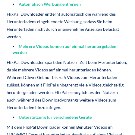
Automatisch Werbung entfernen
FlixPal Downloader entfernt automatisch die während des
Herunterladens eingeblendete Werbung, sodass Sie beim
Herunterladen nicht durch unangenehme Anzeigen belästigt
werden.
Mehrere Videos können auf einmal heruntergeladen
werden
FlixPal Downloader spart den Nutzern Zeit beim Herunterladen,
da sie mehrere Videos auf einmal herunterladen können.
Während CleverGet nur bis zu 5 Videos zum Herunterladen
zulässt, können mit FlixPal unbegrenzt viele Videos gleichzeitig
heruntergeladen werden. FlixPal ermöglicht es den Nutzern
auch, während des Downloadvorgangs weitere Videos zum
Herunterladen hinzuzufügen.
Unterstützung für verschiedene Geräte
Mit dem FlixPal Downloader können Benutzer Videos im
MP4/MKV-Format herunterladen, damit sie auf einer Vielzahl