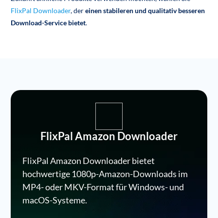
FlixPal Downloader
, der
einen stabileren und qualitativ besseren
Download-Service bietet
.
FlixPal Amazon Downloader
FlixPal Amazon Downloader bietet
hochwertige 1080p-Amazon-Downloads im
MP4- oder MKV-Format für Windows- und
macOS-Systeme.