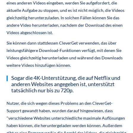
eines anderen Videos eingeben, werden Sie aufgefordert, die
aktuelle Aufgabe zu stoppen, und es ist nicht möglich, die Videos
gleichzeitig herunterzuladen. In solchen Fällen können Sie das
andere Video herunterladen, nachdem der Download des einen
Videos abgeschlossen ist.
Sie können dann stattdessen CleverGet verwenden, das über
leistungsfähigere Download-Funktionen verfügt, mit denen Sie
Videos gleichzeitig herunterladen und während des Downloads
weitere Videos hinzufügen können.
Sogar die 4K-Unterstützung, die auf Netflix und
anderen Websites angegeben ist, unterstützt
tatsächlich nur bis zu 720p.
Nutzer, die sich wegen dieses Problems an den CleverGet-
Support gewandt haben, wurden darauf hingewiesen, dass
"verschiedene Websites unterschiedliche maximale Auflösungen
haben können, die heruntergeladen werden können. Außerdem
gibt es eine Begrenzung für die Anzahl der Videos, die gleichzeitig