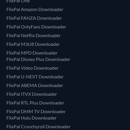
FlixPal One
FlixPal Amazon Downloader
FlixPal FANZA Downloader
FlixPal OnlyFans Downloader
FlixPal Netflix Downloader
FlixPal M3U8 Downloader
FlixPal MPD Downloader
FlixPal Disney Plus Downloader
FlixPal Video Downloader
FlixPal U-NEXT Downloader
FlixPal ABEMA Downloader
FlixPal ITVX Downloader
FlixPal RTL Plus Downloader
FlixPal DMM TV Downloader
FlixPal Hulu Downloader
FlixPal Crunchyroll Downloader