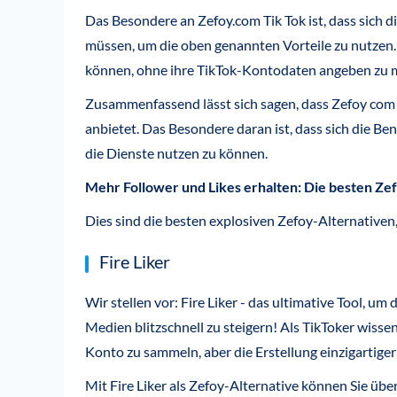
Das Besondere an Zefoy.com Tik Tok ist, dass sich 
müssen, um die oben genannten Vorteile zu nutzen. 
können, ohne ihre TikTok-Kontodaten angeben zu mü
Zusammenfassend lässt sich sagen, dass Zefoy com
anbietet. Das Besondere daran ist, dass sich die B
die Dienste nutzen zu können.
Mehr Follower und Likes erhalten: Die besten Ze
Dies sind die besten explosiven Zefoy-Alternative
Fire Liker
Wir stellen vor: Fire Liker - das ultimative Tool, um
Medien blitzschnell zu steigern! Als TikToker wissen
Konto zu sammeln, aber die Erstellung einzigartige
Mit Fire Liker als Zefoy-Alternative können Sie ü