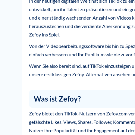
In der heutigen digitalen Welt hat sich TikTok zu e
entwickelt, um ihr Talent zu präsentieren und ein 
und einer ständig wachsenden Anzahl von Videos k
herauszustechen und die verdiente Anerkennung zu 
Zefoy ins Spiel.
Von der Videobearbeitungssoftware bis hin zu Spezi
einfach verbessern und Ihr Publikum wie nie zuvor f
Wenn Sie also bereit sind, auf TikTok einzusteigen 
unsere erstklassigen Zefoy-Alternativen ansehen un
Was ist Zefoy?
Zefoy bietet den TikTok-Nutzern von Zefoy.com ve
gefälschte Likes, Views, Shares, Follower, Kommen
Nutzer ihre Popularität und ihr Engagement auf der