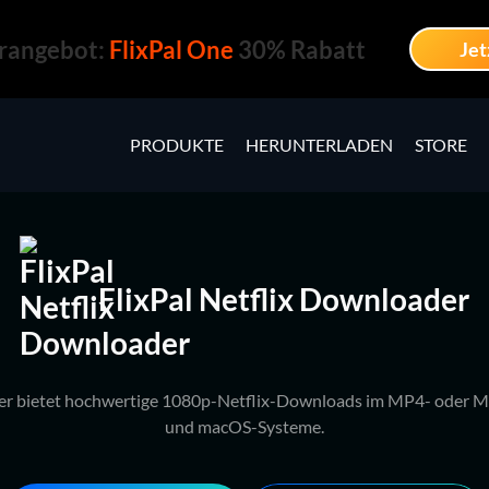
angebot:
FlixPal One
30% Rabatt
Jet
PRODUKTE
HERUNTERLADEN
STORE
FlixPal Netflix Downloader
der bietet hochwertige 1080p-Netflix-Downloads im MP4- oder
und macOS-Systeme.