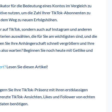
dikator für die Bedeutung eines Kontos im Vergleich zu
ative nutzen, um die Zahl Ihrer TikTok-Abonnenten zu
f dem Weg zu neuen Erfolgshöhen.
nur auf TikTok, sondern auch auf Instagram und anderen
erien auswählen, die für Sie am wichtigsten sind, und die
n Sie Ihre Anhängerschaft schnell vergrößern und Ihre
also warten? Beginnen Sie noch heute mit Getlike und
ert?
Lesen Sie diesen Artikel!
gern Sie Ihre TikTok-Präsenz mit ihren erstklassigen
enzte TikTok-Ansichten, Likes und Follower von echten
daten benötigen.