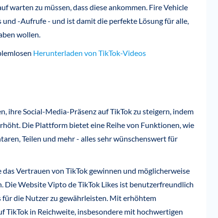
uf warten zu müssen, dass diese ankommen. Fire Vehicle
s und -Aufrufe - und ist damit die perfekte Lösung für alle,
haben wollen.
oblemlosen
Herunterladen von TikTok-Videos
n, ihre Social-Media-Präsenz auf TikTok zu steigern, indem
rhöht. Die Plattform bietet eine Reihe von Funktionen, wie
aren, Teilen und mehr - alles sehr wünschenswert für
e das Vertrauen von TikTok gewinnen und möglicherweise
. Die Website Vipto de TikTok Likes ist benutzerfreundlich
is für die Nutzer zu gewährleisten. Mit erhöhtem
uf TikTok in Reichweite, insbesondere mit hochwertigen