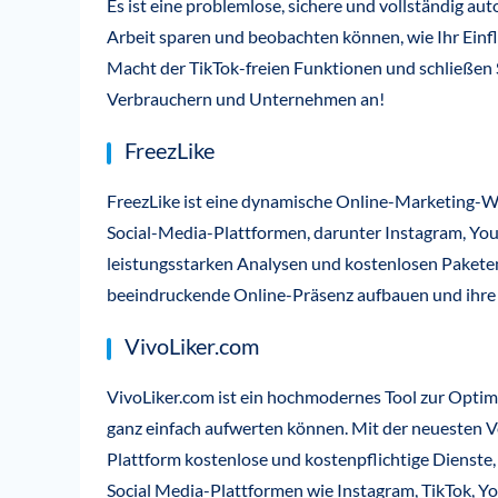
Es ist eine problemlose, sichere und vollständig aut
Arbeit sparen und beobachten können, wie Ihr Einfl
Macht der TikTok-freien Funktionen und schließen S
Verbrauchern und Unternehmen an!
FreezLike
FreezLike ist eine dynamische Online-Marketing-Waf
Social-Media-Plattformen, darunter Instagram, You
leistungsstarken Analysen und kostenlosen Pakete
beeindruckende Online-Präsenz aufbauen und ihre
VivoLiker.com
VivoLiker.com ist ein hochmodernes Tool zur Optim
ganz einfach aufwerten können. Mit der neuesten V
Plattform kostenlose und kostenpflichtige Dienste,
Social Media-Plattformen wie Instagram, TikTok, Y