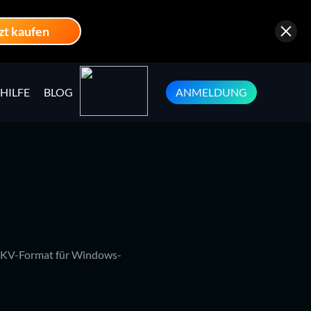
zt kaufen
HILFE
BLOG
ANMELDUNG
 MKV-Format für Windows-