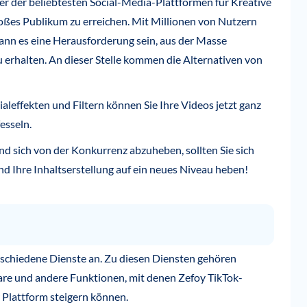
iner der beliebtesten Social-Media-Plattformen für Kreative
großes Publikum zu erreichen. Mit Millionen von Nutzern
ann es eine Herausforderung sein, aus der Masse
erhalten. An dieser Stelle kommen die Alternativen von
aleffekten und Filtern können Sie Ihre Videos jetzt ganz
esseln.
und sich von der Konkurrenz abzuheben, sollten Sie sich
d Ihre Inhaltserstellung auf ein neues Niveau heben!
rschiedene Dienste an. Zu diesen Diensten gehören
tare und andere Funktionen, mit denen Zefoy TikTok-
 Plattform steigern können.