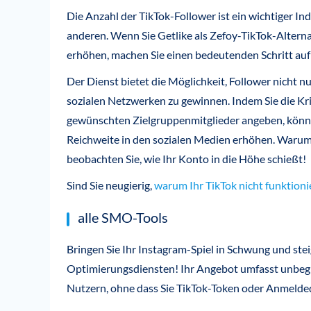
Die Anzahl der TikTok-Follower ist ein wichtiger In
anderen. Wenn Sie Getlike als Zefoy-TikTok-Altern
erhöhen, machen Sie einen bedeutenden Schritt au
Der Dienst bietet die Möglichkeit, Follower nicht 
sozialen Netzwerken zu gewinnen. Indem Sie die Krit
gewünschten Zielgruppenmitglieder angeben, könne
Reichweite in den sozialen Medien erhöhen. Warum 
beobachten Sie, wie Ihr Konto in die Höhe schießt!
Sind Sie neugierig,
warum Ihr TikTok nicht funktioni
alle SMO-Tools
Bringen Sie Ihr Instagram-Spiel in Schwung und stei
Optimierungsdiensten! Ihr Angebot umfasst unbegr
Nutzern, ohne dass Sie TikTok-Token oder Anmelde