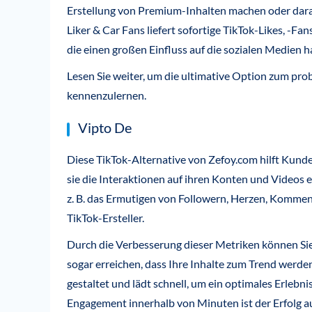
Erstellung von Premium-Inhalten machen oder dara
Liker & Car Fans liefert sofortige TikTok-Likes, -Fan
die einen großen Einfluss auf die sozialen Medien 
Lesen Sie weiter, um die ultimative Option zum pr
kennenzulernen.
Vipto De
Diese TikTok-Alternative von Zefoy.com hilft Kunde
sie die Interaktionen auf ihren Konten und Videos e
z. B. das Ermutigen von Followern, Herzen, Komment
TikTok-Ersteller.
Durch die Verbesserung dieser Metriken können Si
sogar erreichen, dass Ihre Inhalte zum Trend werden
gestaltet und lädt schnell, um ein optimales Erlebn
Engagement innerhalb von Minuten ist der Erfolg a