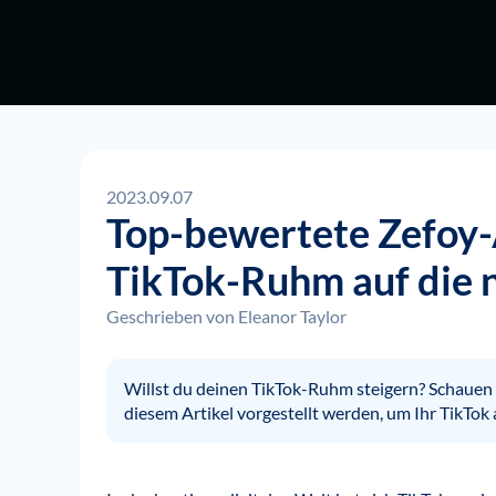
2023.09.07
Top-bewertete Zefoy-
TikTok-Ruhm auf die n
Geschrieben von
Eleanor Taylor
Willst du deinen TikTok-Ruhm steigern? Schauen S
diesem Artikel vorgestellt werden, um Ihr TikTok 