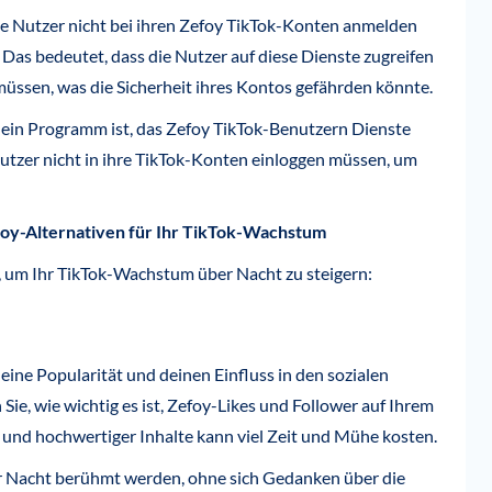
die Nutzer nicht bei ihren Zefoy TikTok-Konten anmelden
Das bedeutet, dass die Nutzer auf diese Dienste zugreifen
ssen, was die Sicherheit ihres Kontos gefährden könnte.
 ein Programm ist, das Zefoy TikTok-Benutzern Dienste
enutzer nicht in ihre TikTok-Konten einloggen müssen, um
foy-Alternativen für Ihr TikTok-Wachstum
n, um Ihr TikTok-Wachstum über Nacht zu steigern:
 deine Popularität und deinen Einfluss in den sozialen
 Sie, wie wichtig es ist, Zefoy-Likes und Follower auf Ihrem
r und hochwertiger Inhalte kann viel Zeit und Mühe kosten.
ber Nacht berühmt werden, ohne sich Gedanken über die