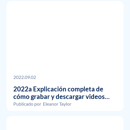
2022.09.02
2022a Explicación completa de
cómo grabar y descargar videos
DMM con software popular.
Publicado por
Eleanor Taylor