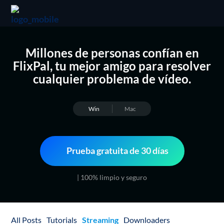
Millones de personas confían en
FlixPal, tu mejor amigo para resolver
cualquier problema de vídeo.
Win
Mac
Prueba gratuita de 30 días
| 100% limpio y seguro
All Posts
Tutorials
Streaming
Downloaders