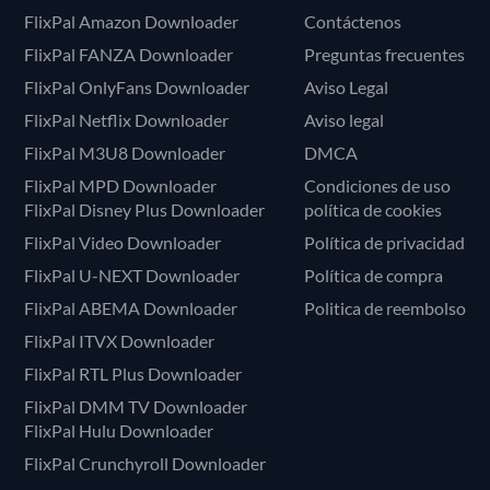
FlixPal Amazon Downloader
Contáctenos
FlixPal FANZA Downloader
Preguntas frecuentes
FlixPal OnlyFans Downloader
Aviso Legal
FlixPal Netflix Downloader
Aviso legal
FlixPal M3U8 Downloader
DMCA
FlixPal MPD Downloader
Condiciones de uso
FlixPal Disney Plus Downloader
política de cookies
FlixPal Video Downloader
Política de privacidad
FlixPal U-NEXT Downloader
Política de compra
FlixPal ABEMA Downloader
Politica de reembolso
FlixPal ITVX Downloader
FlixPal RTL Plus Downloader
FlixPal DMM TV Downloader
FlixPal Hulu Downloader
FlixPal Crunchyroll Downloader