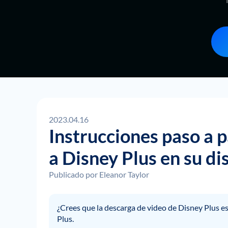
2023.04.16
Instrucciones paso a 
a Disney Plus en su di
Publicado por
Eleanor Taylor
¿Crees que la descarga de video de Disney Plus e
Plus.