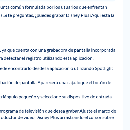
egunta común formulada por los usuarios que enfrentan
s.Si te preguntas, ¿puedes grabar Disney Plus?Aquí está la
c, ya que cuenta con una grabadora de pantalla incorporada
detectar el registro utilizando esta aplicación.
de encontrarlo desde la aplicación o utilizando Spotlight
abación de pantalla.Aparecerá una caja.Toque el botón de
e triángulo pequeño y seleccione su dispositivo de entrada
 programa de televisión que desea grabar.Ajuste el marco de
productor de video Disney Plus arrastrando el cursor sobre