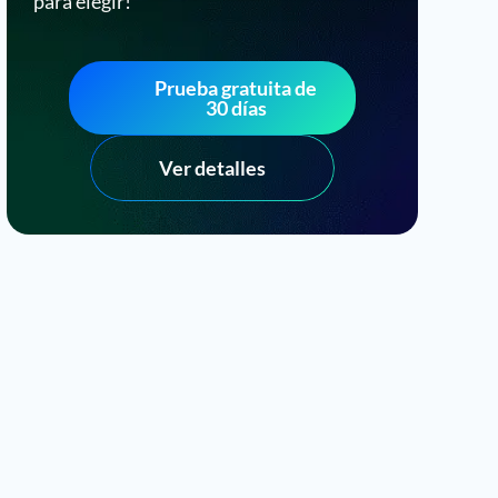
para elegir!
Prueba gratuita de
30 días
Ver detalles