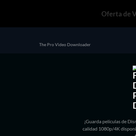
Oferta de 
The Pro Video Downloader
¡Guarda películas de Dis
calidad 1080p/4K dispon