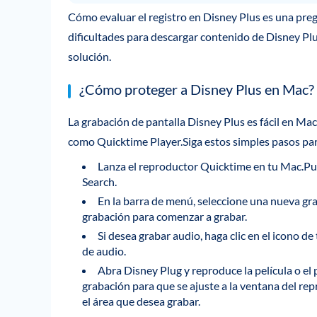
Cómo evaluar el registro en Disney Plus es una pr
dificultades para descargar contenido de Disney Plu
solución.
¿Cómo proteger a Disney Plus en Mac?
La grabación de pantalla Disney Plus es fácil en Ma
como Quicktime Player.Siga estos simples pasos para 
Lanza el reproductor Quicktime en tu Mac.Pue
Search.
En la barra de menú, seleccione una nueva gr
grabación para comenzar a grabar.
Si desea grabar audio, haga clic en el icono d
de audio.
Abra Disney Plug y reproduce la película o el
grabación para que se ajuste a la ventana del re
el área que desea grabar.