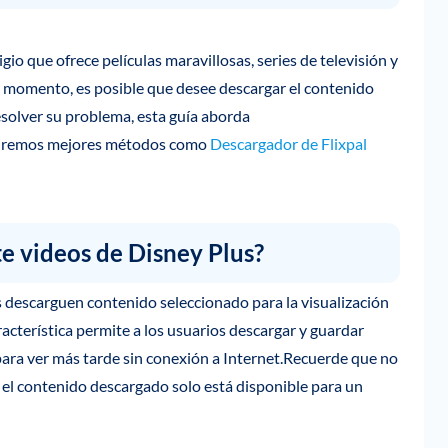
gio que ofrece películas maravillosas, series de televisión y
n momento, es posible que desee descargar el contenido
esolver su problema, esta guía aborda
utiremos mejores métodos como
Descargador de Flixpal
e videos de Disney Plus?
s descarguen contenido seleccionado para la visualización
racterística permite a los usuarios descargar y guardar
para ver más tarde sin conexión a Internet.Recuerde que no
y el contenido descargado solo está disponible para un