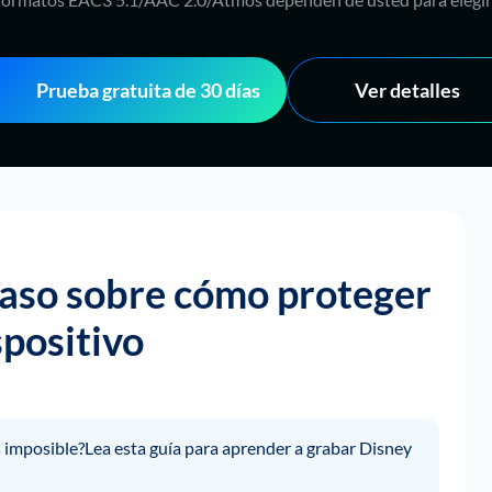
Prueba gratuita de 30 días
Ver detalles
paso sobre cómo proteger
spositivo
s imposible?Lea esta guía para aprender a grabar Disney