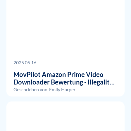
2025.05.16
MovPilot Amazon Prime Video
Downloader Bewertung - Illegalität,
Nutzung und Preis
Geschrieben von
Emily Harper