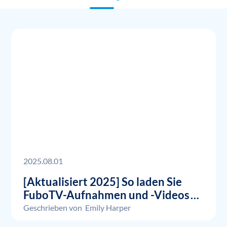
2025.08.01
[Aktualisiert 2025] So laden Sie
FuboTV-Aufnahmen und -Videos
herunter?
Geschrieben von
Emily Harper