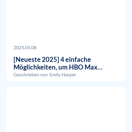
2025.05.08
[Neueste 2025] 4 einfache
Möglichkeiten, um HBO Max
aufzunehmen
Geschrieben von
Emily Harper