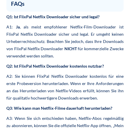
FAQs
Q1: Ist FlixPal Netflix Downloader sicher und legal?
A1:
Ja
, als meist empfohlener Netflix-Film-Downloader ist
FlixPal Netflix Downloader sicher und legal. Er umgeht keinen
Urheberrechtsschutz. Beachten Sie jedoch, dass Ihre Downloads
von FlixPal Netflix Downloader
NICHT
für kommerzielle Zwecke
verwendet werden sollten.
Q2: Ist FlixPal Netflix Downloader kostenlos nutzbar?
A2: Sie können FlixPal Netflix Downloader kostenlos für eine
erste Probeversion herunterladen. Wenn er Ihre Anforderungen
an das Herunterladen von Netflix-Videos erfüllt, können Sie ihn
für qualitativ hochwertigere Downloads erwerben.
Q3: Wie kann man Netflix-Filme dauerhaft herunterladen?
A3: Wenn Sie sich entschieden haben, Netflix-Abos regelmäßig
zu abonnieren, können Sie die offizielle Netflix-App öffnen, „Mein