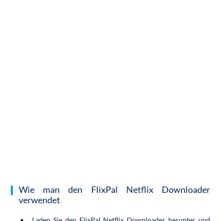
Wie man den FlixPal Netflix Downloader
verwendet
Laden Sie den FlixPal Netflix Downloader herunter und