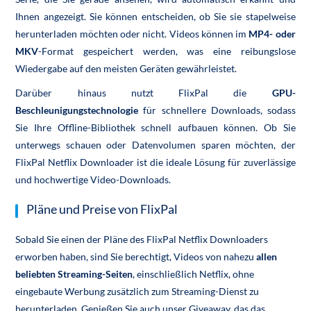
Ihnen angezeigt. Sie können entscheiden, ob Sie sie stapelweise
herunterladen möchten oder nicht. Videos können im
MP4- oder
MKV
-Format gespeichert werden, was eine reibungslose
Wiedergabe auf den meisten Geräten gewährleistet.
Darüber hinaus nutzt FlixPal die
GPU-
Beschleunigungstechnologie
für schnellere Downloads, sodass
Sie Ihre Offline-Bibliothek schnell aufbauen können. Ob Sie
unterwegs schauen oder Datenvolumen sparen möchten, der
FlixPal Netflix Downloader ist die ideale Lösung für zuverlässige
und hochwertige Video-Downloads.
Pläne und Preise von FlixPal
Sobald Sie einen der
Pläne des FlixPal Netflix Downloaders
erworben haben, sind Sie berechtigt, Videos von nahezu
allen
beliebten Streaming-Seiten
, einschließlich Netflix, ohne
eingebaute Werbung zusätzlich zum Streaming-Dienst zu
herunterladen. Genießen Sie auch unser Giveaway, das das