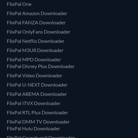
FlixPal One
FlixPal Amazon Downloader
FlixPal FANZA Downloader
FlixPal OnlyFans Downloader
FlixPal Netflix Downloader
FlixPal M3U8 Downloader
FlixPal MPD Downloader
FlixPal Disney Plus Downloader
FlixPal Video Downloader
FlixPal U-NEXT Downloader
FlixPal ABEMA Downloader
FlixPal ITVX Downloader
FlixPal RTL Plus Downloader
FlixPal DMM TV Downloader
FlixPal Hulu Downloader
FlixPal Crunchyroll Downloader