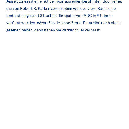
Jesse Stones ist eine fiktive Figur aus einer berühmten Buchreihe,
die von Robert B. Parker geschrieben wurde. Diese Buchreihe
umfasst insgesamt 8 Bücher, die später von ABC in 9 Filmen
verfilmt wurden. Wenn Sie die Jesse-Stone-Filmreihe noch nicht
gesehen haben, dann haben Sie wirklich viel verpasst.