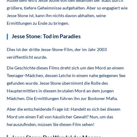
Außerdem wird Jesse Stone von den Beamten der Stadt durch
größere, tiefere Geheimnisse aufgehalten. Aber so engagiert wie
Jesse Stone ist, kann ihn nichts davon abhalten, seine
Ermittlungen zu Ende zu bringen.
Jesse Stone: Tod im Paradies
Dies ist der dritte Jesse-Stone-Film, der im Jahr 2003
veröffentlicht wurde.
Die Geschichte dieses Films dreht sich um den Mord an einem
Teenager-Mädchen, dessen Leiche in einem nahe gelegenen See
gefunden wurde. Jesse Stone übernimmt die Rolle des
Hauptermittlers in diesem brutalen Mord an dem jungen
Mädchen. Die Ermittlungen führen ihn zur Bostoner Mafia.
Aber die entscheidende Frage ist: Handelt es sich bei diesem
Mord um einen Fall von häuslicher Gewalt? Nun, um das
herauszufinden, müssen Sie diesen Film sehen!