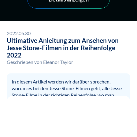
2022.05.30
Ultimative Anleitung zum Ansehen von
Jesse Stone-Filmen in der Reihenfolge
2022
Geschrieben von
Eleanor Taylor
In diesem Artikel werden wir darüber sprechen,
worum es bei den Jesse Stone-Filmen geht, alle Jesse
Stone-Filme in der richtigen Reihenfolge, wo man
Jesse Stone-Filme sehen kann und wie man seine
Lieblingsfilme und Fernsehsendungen von Amazon
Prime Video herunterladen kann.