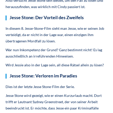
Also versucht Jesse Stone sein Bestes, um den Fall zu lösen und
herauszufinden, was wirklich mit Cindy passiert ist.
Jesse Stone: Der Vorteil des Zweifels
In diesem 8. Jesse-Stone-Film sieht man Jesse, wie er seinen Job
verteidigt, da er nicht in der Lage war, einen einzigen ihm
übertragenen Mordfall zu lösen.
War nun Inkompetenz der Grund? Ganz bestimmt nicht! Es lag
ausschließlich an irreführenden Hinweisen.
Wird Jessie also in der Lage sein, all diese Rätsel allein zu lösen?
Jesse Stone: Verloren im Paradies
Dies ist der letzte Jesse Stone-Film der Serie.
Jesse Stone wird gezeigt, wie er einen Kurzurlaub macht. Dort
trifft er Leutnant Sydney Greenstreet, der von seiner Arbeit
beeindruckt ist. Er möchte, dass Jesse ein paar Kriminalfälle