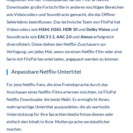
Downloader große Fortschritte in anderen wichtigen Bereichen
wie Videocodecs und Soundtracks gemacht, die das Offline-
Seherlebnis beeinflussen. Das technische Team von FlixPal hat
Videocodecs wie
H264
,
H265
,
HDR 10
und
Dolby Vision
und
Soundtracks wie
EAC3 5.1
,
AAC 2.0
und
Atmos
erfolgreich
diversifiziert. Diese stehen den Netflix-Zuschauern zur
Verfügung, um jedes Mal, wenn sie einen Netflix-Film oder eine
Serie mit FlixPal herunterladen, angepasst werden zu können.
Anpassbare Netflix-Untertitel
Für jene Netflix-Fans, die eine Fremdsprache durch das
Anschauen eines Netflix-Films erlernen möchten, ist FlixPal
Netflix Downloader die beste Wahl. Es ermöglicht Ihnen,
mehrsprachige Untertitel auszuwählen, die als wertvolle
Unterstützung für Ihre Sprachlernbedürfnisse dienen oder
einfach den Inhalt in Ihrer Muttersprache verständlicher
machen.