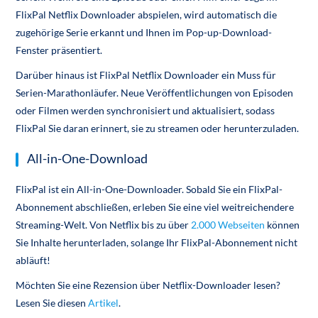
FlixPal Netflix Downloader abspielen, wird automatisch die
zugehörige Serie erkannt und Ihnen im Pop-up-Download-
Fenster präsentiert.
Darüber hinaus ist FlixPal Netflix Downloader ein Muss für
Serien-Marathonläufer. Neue Veröffentlichungen von Episoden
oder Filmen werden synchronisiert und aktualisiert, sodass
FlixPal Sie daran erinnert, sie zu streamen oder herunterzuladen.
All-in-One-Download
FlixPal ist ein All-in-One-Downloader. Sobald Sie ein FlixPal-
Abonnement abschließen, erleben Sie eine viel weitreichendere
Streaming-Welt. Von Netflix bis zu über
2.000 Webseiten
können
Sie Inhalte herunterladen, solange Ihr FlixPal-Abonnement nicht
abläuft!
Möchten Sie eine Rezension über Netflix-Downloader lesen?
Lesen Sie diesen
Artikel
.