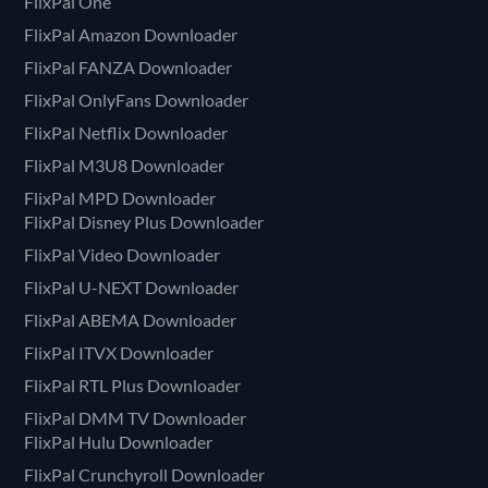
FlixPal One
FlixPal Amazon Downloader
FlixPal FANZA Downloader
FlixPal OnlyFans Downloader
FlixPal Netflix Downloader
FlixPal M3U8 Downloader
FlixPal MPD Downloader
FlixPal Disney Plus Downloader
FlixPal Video Downloader
FlixPal U-NEXT Downloader
FlixPal ABEMA Downloader
FlixPal ITVX Downloader
FlixPal RTL Plus Downloader
FlixPal DMM TV Downloader
FlixPal Hulu Downloader
FlixPal Crunchyroll Downloader