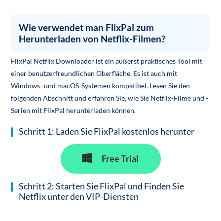
Wie verwendet man FlixPal zum
Herunterladen von Netflix-Filmen?
FlixPal Netflix Downloader ist ein äußerst praktisches Tool mit
einer benutzerfreundlichen Oberfläche. Es ist auch mit
Windows- und macOS-Systemen kompatibel. Lesen Sie den
folgenden Abschnitt und erfahren Sie, wie Sie Netflix-Filme und -
Serien mit FlixPal herunterladen können.
Schritt 1: Laden Sie FlixPal kostenlos herunter
Free Trial
Schritt 2: Starten Sie FlixPal und Finden Sie
Netflix unter den VIP-Diensten