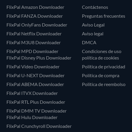
FlixPal Amazon Downloader
Contáctenos
FlixPal FANZA Downloader
Preguntas frecuentes
FlixPal OnlyFans Downloader
Aviso Legal
FlixPal Netflix Downloader
Aviso legal
FlixPal M3U8 Downloader
DMCA
FlixPal MPD Downloader
Condiciones de uso
FlixPal Disney Plus Downloader
política de cookies
FlixPal Video Downloader
Política de privacidad
FlixPal U-NEXT Downloader
Política de compra
FlixPal ABEMA Downloader
Politica de reembolso
FlixPal ITVX Downloader
FlixPal RTL Plus Downloader
FlixPal DMM TV Downloader
FlixPal Hulu Downloader
FlixPal Crunchyroll Downloader