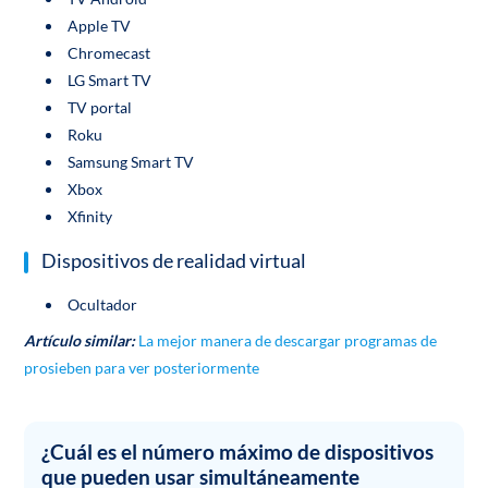
Apple TV
Chromecast
LG Smart TV
TV portal
Roku
Samsung Smart TV
Xbox
Xfinity
Dispositivos de realidad virtual
Ocultador
Artículo similar:
La mejor manera de descargar programas de
prosieben para ver posteriormente
¿Cuál es el número máximo de dispositivos
que pueden usar simultáneamente