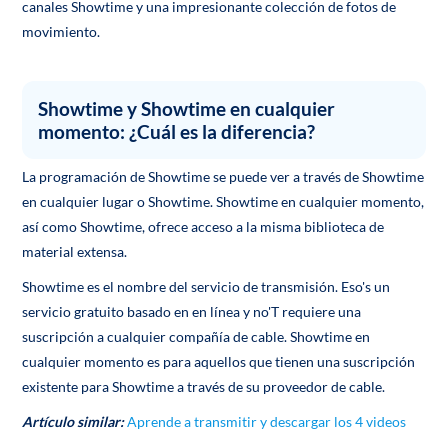
canales Showtime y una impresionante colección de fotos de
movimiento.
Showtime y Showtime en cualquier
momento: ¿Cuál es la diferencia?
La programación de Showtime se puede ver a través de Showtime
en cualquier lugar o Showtime. Showtime en cualquier momento,
así como Showtime, ofrece acceso a la misma biblioteca de
material extensa.
Showtime es el nombre del servicio de transmisión. Eso's un
servicio gratuito basado en en línea y no'T requiere una
suscripción a cualquier compañía de cable. Showtime en
cualquier momento es para aquellos que tienen una suscripción
existente para Showtime a través de su proveedor de cable.
Artículo similar:
Aprende a transmitir y descargar los 4 videos