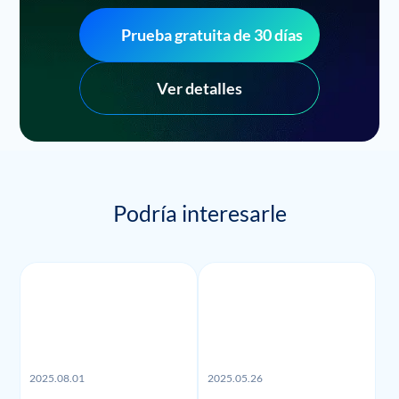
Prueba gratuita de 30 días
Ver detalles
Podría interesarle
2025.08.01
2025.05.26