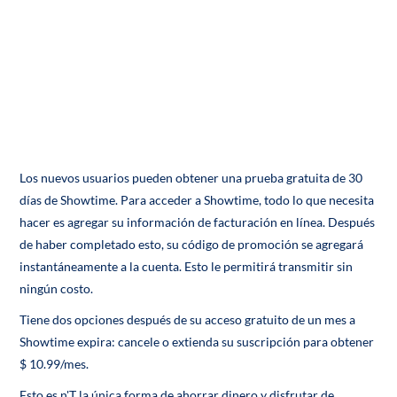
Los nuevos usuarios pueden obtener una prueba gratuita de 30
días de Showtime. Para acceder a Showtime, todo lo que necesita
hacer es agregar su información de facturación en línea. Después
de haber completado esto, su código de promoción se agregará
instantáneamente a la cuenta. Esto le permitirá transmitir sin
ningún costo.
Tiene dos opciones después de su acceso gratuito de un mes a
Showtime expira: cancele o extienda su suscripción para obtener
$ 10.99/mes.
Esto es n'T la única forma de ahorrar dinero y disfrutar de