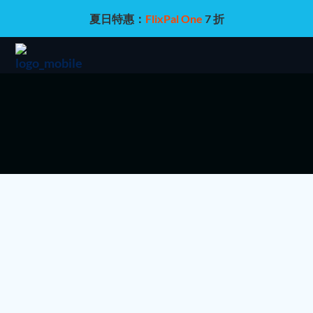
夏日特惠：
FlixPal One
7 折