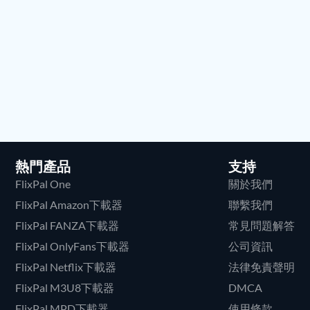
熱門產品
支持
FlixPal One
關於我們
FlixPal Amazon下載器
聯繫我們
FlixPal FANZA下載器
常見問題解答
FlixPal OnlyFans下載器
公司資訊
FlixPal Netflix下載器
法律免責聲明
FlixPal M3U8下載器
DMCA
FlixPal MPD下載器
使用條款