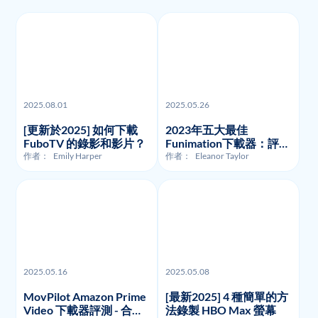
2025.08.01
2025.05.26
[更新於2025] 如何下載
2023年五大最佳
FuboTV 的錄影和影片？
Funimation下載器：評測
與比較
作者：
Emily Harper
作者：
Eleanor Taylor
2025.05.16
2025.05.08
MovPilot Amazon Prime
[最新2025] 4 種簡單的方
Video 下載器評測 - 合法
法錄製 HBO Max 螢幕