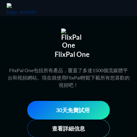
FlixPal One
FlixPal One包括所有產品，覆蓋了多達1500個流媒體平
台和視頻網站。現在就使用FlixPal輕鬆下載所有您喜歡的
視頻吧！
30天免費試用
查看詳細信息