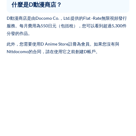
什麼是D動漫商店？
D動漫商店是由Docomo Co.，Ltd.提供的Flat -Rate無限視頻發行
服務。每月費用為550日元（包括稅），您可以看到超過5,300件
分發的作品。
此外，您需要使用D Anime Store註冊為會員。如果您沒有與
Nttdocomo的合同，請在使用它之前創建D帳戶。