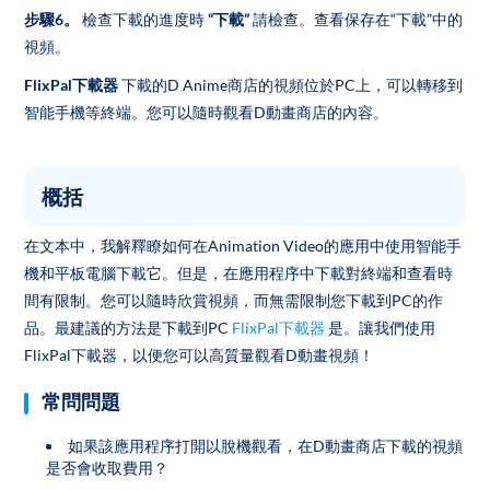
步驟6。
檢查下載的進度時
“下載”
請檢查。查看保存在“下載”中的
視頻。
FlixPal下載器
下載的D Anime商店的視頻位於PC上，可以轉移到
智能手機等終端。您可以隨時觀看D動畫商店的內容。
概括
在文本中，我解釋瞭如何在Animation Video的應用中使用智能手
機和平板電腦下載它。但是，在應用程序中下載對終端和查看時
間有限制。您可以隨時欣賞視頻，而無需限制您下載到PC的作
品。最建議的方法是下載到PC
FlixPal下載器
是。讓我們使用
FlixPal下載器，以便您可以高質量觀看D動畫視頻！
常問問題
如果該應用程序打開以脫機觀看，在D動畫商店下載的視頻
是否會收取費用？