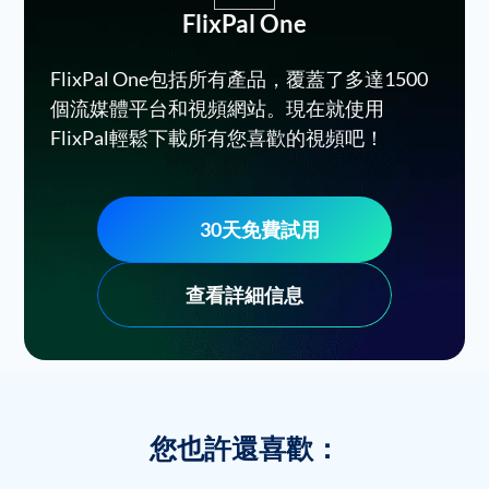
FlixPal One
FlixPal One包括所有產品，覆蓋了多達1500
個流媒體平台和視頻網站。現在就使用
FlixPal輕鬆下載所有您喜歡的視頻吧！
30天免費試用
查看詳細信息
您也許還喜歡：