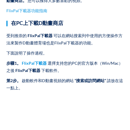
動畫商店。
您可以獲得大多數喜歡的視頻。
FlixPal下載器功能指南
在PC上下載D動畫商店
受到推崇的
FlixPal下載器
可以在網站搜索列中使用的方便操作方
法來製作D動畫體育場也是FlixPal下載器的功能。
下面說明了操作過程。
步驟1。
FlixPal下載器
選擇支持您的PC的官方版本（Win/Mac）
之後
FlixPal下載器
下載軟件。
第2步。
啟動軟件和D動畫視頻的網站
“搜索或訪問網站”
請放在這
一點上。