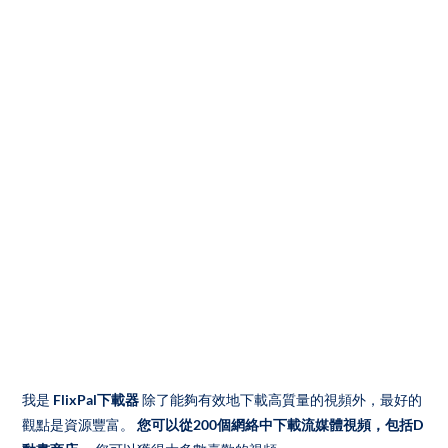
我是
FlixPal下載器
除了能夠有效地下載高質量的視頻外，最好的
觀點是資源豐富。
您可以從200個網絡中下載流媒體視頻，包括D