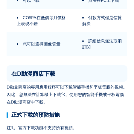
可以下載
無法在PC上下載
COSPA在低價每月價格
付款方式僅是信貸
上表現不錯
解決
詳細信息無法取消
您可以選擇圖像質量
訂閱
在D動漫商店下載
D動畫商店的專用應用程序可以下載智能手機和平板電腦的視頻。
因此，您無法在計算機上下載它。使用您的智能手機或平板電腦
在D動漫商店中下載。
正式下載的預防措施
注1。
官方下載功能不支持所有視頻。