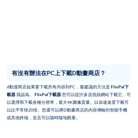
有沒有辦法在PC上下載D動畫商店？
d動漫商店如果要下載所有內容到PC，最建議的方法是
FlixPal下
載器
我認為。
FlixPal下載器
您可以從許多流視頻網站下載它。可
以選擇和下載各種分辨率，最大4K圖像質量。以加速速度下載可
以比平常快20倍。您還可以將D動畫商店的內容傳輸到智能手機
或其他終端，並且可以隨時隨地觀看。