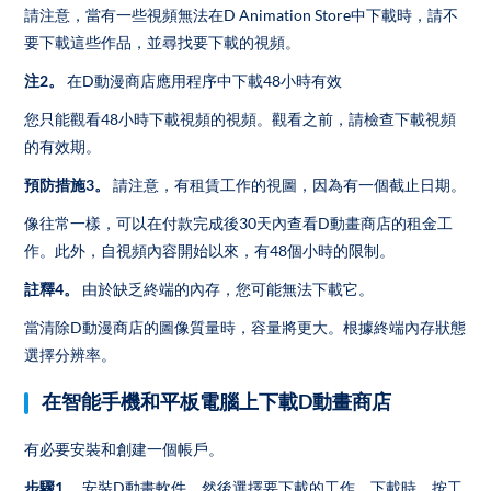
請注意，當有一些視頻無法在D Animation Store中下載時，請不
要下載這些作品，並尋找要下載的視頻。
注2。
在D動漫商店應用程序中下載48小時有效
您只能觀看48小時下載視頻的視頻。觀看之前，請檢查下載視頻
的有效期。
預防措施3。
請注意，有租賃工作的視圖，因為有一個截止日期。
像往常一樣，可以在付款完成後30天內查看D動畫商店的租金工
作。此外，自視頻內容開始以來，有48個小時的限制。
註釋4。
由於缺乏終端的內存，您可能無法下載它。
當清除D動漫商店的圖像質量時，容量將更大。根據終端內存狀態
選擇分辨率。
在智能手機和平板電腦上下載D動畫商店
有必要安裝和創建一個帳戶。
步驟1。
安裝D動畫軟件，然後選擇要下載的工作。下載時，按工