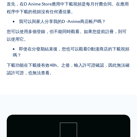
首先，在D Anime Store應用中下載視頻是每月付費合同。在應用
程序中下載的視頻沒有任何通信量。
我可以與家人分享我的D -Anime商店帳戶嗎？
您可以使用多個登錄，但不能同時觀看。如果您提前註冊，則可
以使用它。
即使在分發期結束後，您也可以觀看D動漫商店的下載視頻
嗎？
下載功能在下載後有效48h。之後，輸入許可證確認，因此無法確
認許可證，也無法查看。