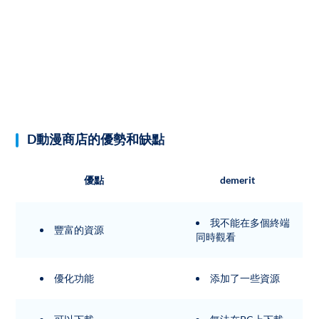
D動漫商店的優勢和缺點
優點
demerit
我不能在多個終端
豐富的資源
同時觀看
優化功能
添加了一些資源