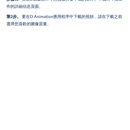
作的詳細信息頁面。
第2步。
要在D Animation應用程序中下載的視頻，請在下載之前
選擇您喜歡的圖像質量。